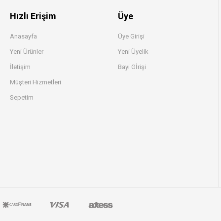
Hızlı Erişim
Üye
Anasayfa
Üye Girişi
Yeni Ürünler
Yeni Üyelik
İletişim
Bayi Gİrişi
Müşteri Hizmetleri
Sepetim