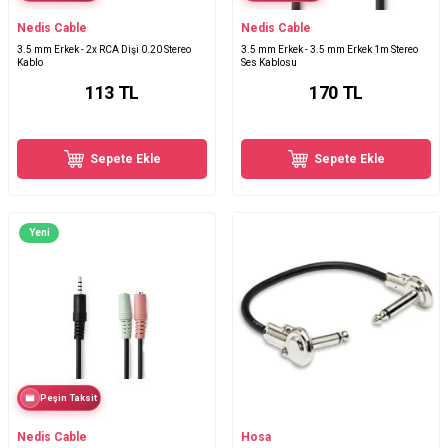
Nedis Cable
Nedis Cable
3.5 mm Erkek - 2x RCA Dişi 0.20 Stereo
3.5 mm Erkek - 3.5 mm Erkek 1m Stereo
Kablo
Ses Kablosu
113
TL
170
TL
Sepete Ekle
Sepete Ekle
Yeni
Peşin Taksit
Nedis Cable
Hosa