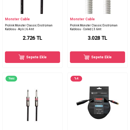
Monster Cable
Monster Cable
Prolink Monster Classic Enstrüman
Prolink Monster Classic Enstrüman
Kablosu - Açılı | 6.4mt
Kablosu - Coiled | 3.6mt
2.726
TL
3.028
TL
Sepete Ekle
Sepete Ekle
Yeni
%
4