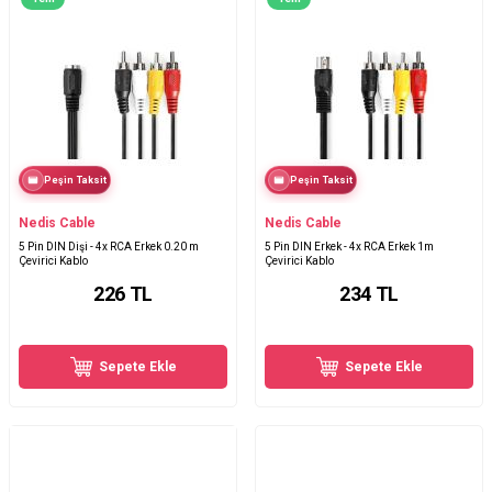
Peşin Taksit
Peşin Taksit
Nedis Cable
Nedis Cable
5 Pin DIN Dişi - 4x RCA Erkek 0.20 m
5 Pin DIN Erkek - 4x RCA Erkek 1m
Çevirici Kablo
Çevirici Kablo
226
TL
234
TL
Sepete Ekle
Sepete Ekle