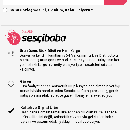
KVKK Sözleşmesi'ni
, Okudum, Kabul Ediyorum.
Ürün Gamı, Stok Gücü ve Hızlı Kargo
Dünya’ ya kendini kanıtlamış 64 Marka’nın Türkiye Distribütörü
olarak geniş ürün gamı ve stok gücü sayesinde Türkiye’nin her
yerine hızlı kargo hizmetiyle alışverişte mesafeleri ortadan
kaldırıyor.
Güven
Tüm faaliyetlerinde Asimetrik Grup bünyesinde olmanın verdiği
sorumlulukla hareket eden Sescibaba.Com gerek satış, gerek
satış sonrasındaki süreçte güven ilkesiyle hareket ediyor.
Kaliteli ve Orijinal Ürün
Sescibaba.Com’un temel ilkelerinden biri olan kalite, sadece
ürün kalitesini değil, Asimetrik vizyonuyla geliştirilen bakış
açısını ve çözüm odaklı yaklaşımı da ifade ediyor.