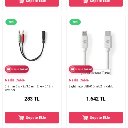
Sepete Ekle
Sepete Ekle
Yeni
Yeni
Peşin Taksit
Peşin Taksit
Nedis Cable
Nedis Cable
3.5 mm Dişi - 2x 3.5 mm Erkek 0.12m
Lightning - USB-C Erkek 2 m Kablo
Çevirici
283
TL
1.642
TL
Sepete Ekle
Sepete Ekle