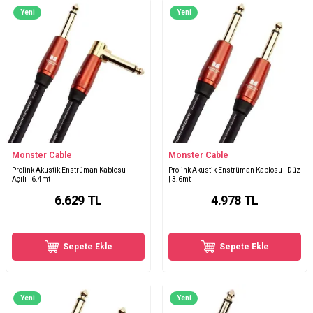
Yeni
Yeni
Monster Cable
Monster Cable
Prolink Akustik Enstrüman Kablosu -
Prolink Akustik Enstrüman Kablosu - Düz
Açılı | 6.4mt
| 3.6mt
6.629
TL
4.978
TL
Sepete Ekle
Sepete Ekle
Yeni
Yeni