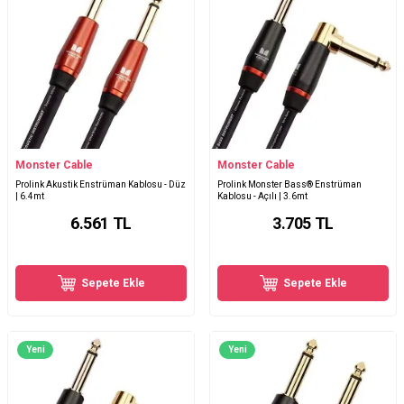
Monster Cable
Monster Cable
Prolink Akustik Enstrüman Kablosu - Düz
Prolink Monster Bass® Enstrüman
| 6.4mt
Kablosu - Açılı | 3.6mt
6.561
TL
3.705
TL
Sepete Ekle
Sepete Ekle
Yeni
Yeni