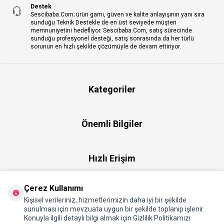
Destek
Sescibaba.Com; ürün gamı, güven ve kalite anlayışının yanı sıra
sunduğu Teknik Destekle de en üst seviyede müşteri
memnuniyetini hedefliyor. Sescibaba.Com, satış sürecinde
sunduğu profesyonel desteği, satış sonrasında da her türlü
sorunun en hızlı şekilde çözümüyle de devam ettiriyor.
Kategoriler
Önemli Bilgiler
Hızlı Erişim
Çerez Kullanımı
Üye
Kişisel verileriniz, hizmetlerimizin daha iyi bir şekilde
sunulması için mevzuata uygun bir şekilde toplanıp işlenir.
Konuyla ilgili detaylı bilgi almak için Gizlilik Politikamızı