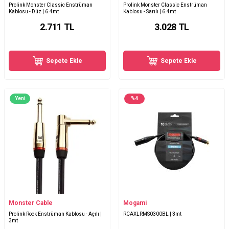
Prolink Monster Classic Enstrüman
Prolink Monster Classic Enstrüman
Kablosu - Düz | 6.4mt
Kablosu - Sarılı | 6.4mt
2.711
TL
3.028
TL
Sepete Ekle
Sepete Ekle
Yeni
%
4
Monster Cable
Mogami
Prolink Rock Enstrüman Kablosu - Açılı |
RCAXLRMS0300BL | 3mt
3mt