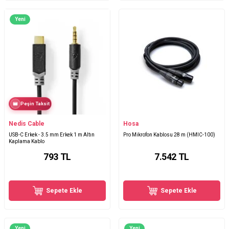
Yeni
Peşin Taksit
Nedis Cable
Hosa
USB-C Erkek - 3.5 mm Erkek 1 m Altın
Pro Mikrofon Kablosu 28 m (HMIC-100)
Kaplama Kablo
793
TL
7.542
TL
Sepete Ekle
Sepete Ekle
Yeni
Yeni