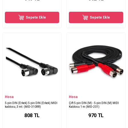
Sepete Ekle
Sepete Ekle
Hosa
Hosa
5-pin DIN (Erkek) 5-pin DIN (Erkek) MIDI
Çift 5-pin DIN (M) - 5-pin DIN (M) MIDI
kablosu, 3 mt. (MID-310RR)
Kablosu 1 m (MID-201)
808
TL
970
TL