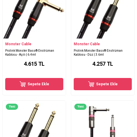
Monster Cable
Monster Cable
Prolink Monster Bass® Enstrüman
Prolink Monster Bass® Enstrüman
Kablosu - Açılı | 6.4mt
Kablosu - Düz | 3.6mt
4.615
TL
4.257
TL
Sepete Ekle
Sepete Ekle
Yeni
Yeni