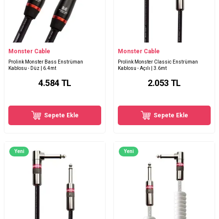
Monster Cable
Monster Cable
Prolink Monster Bass Enstrüman
Prolink Monster Classic Enstrüman
Kablosu - Düz | 6.4mt
Kablosu - Açılı | 3.6mt
4.584
TL
2.053
TL
Sepete Ekle
Sepete Ekle
Yeni
Yeni