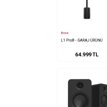
Bose
L1 Pro8 - GARAJ ÜRÜNÜ
64.999
TL