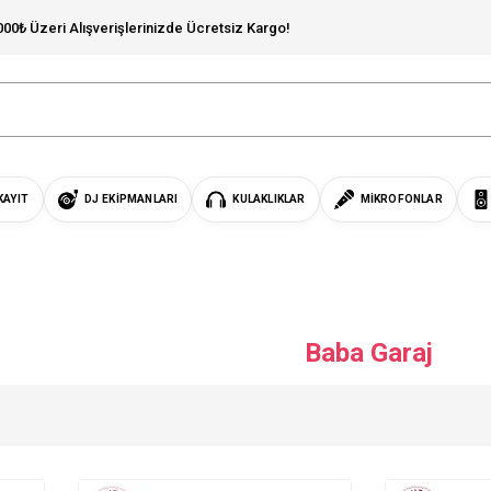
000₺ Üzeri Alışverişlerinizde Ücretsiz Kargo!
KAYIT
DJ EKIPMANLARI
KULAKLIKLAR
MIKROFONLAR
Baba Garaj