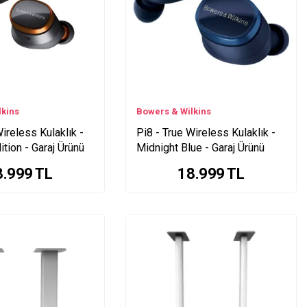
lkins
Bowers & Wilkins
Wireless Kulaklık -
Pi8 - True Wireless Kulaklık -
tion - Garaj Ürünü
Midnight Blue - Garaj Ürünü
8.999
TL
18.999
TL