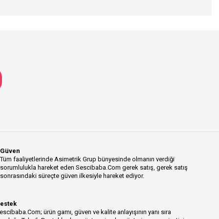
Güven
Tüm faaliyetlerinde Asimetrik Grup bünyesinde olmanın verdiği
sorumlulukla hareket eden Sescibaba.Com gerek satış, gerek satış
sonrasındaki süreçte güven ilkesiyle hareket ediyor.
estek
escibaba.Com; ürün gamı, güven ve kalite anlayışının yanı sıra