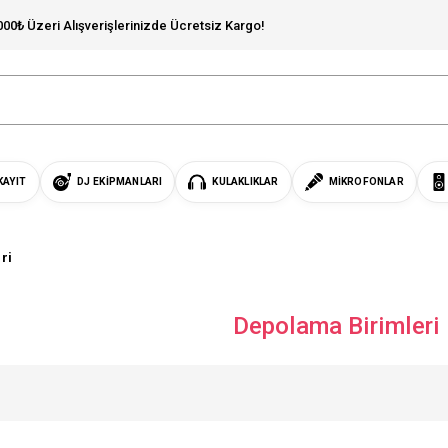
000₺ Üzeri Alışverişlerinizde Ücretsiz Kargo!
KAYIT
DJ EKIPMANLARI
KULAKLIKLAR
MIKROFONLAR
ri
Depolama Birimleri