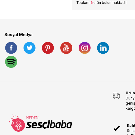
Toplam
6
ürün bulunmaktadır.
Sosyal Medya
Ürün
Dünya
geniş
kargo
Kali
Sesc