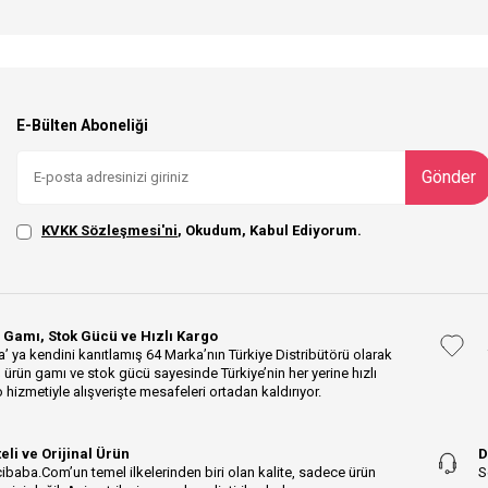
E-Bülten Aboneliği
Gönder
KVKK Sözleşmesi'ni
, Okudum, Kabul Ediyorum.
 Gamı, Stok Gücü ve Hızlı Kargo
’ ya kendini kanıtlamış 64 Marka’nın Türkiye Distribütörü olarak
 ürün gamı ve stok gücü sayesinde Türkiye’nin her yerine hızlı
 hizmetiyle alışverişte mesafeleri ortadan kaldırıyor.
teli ve Orijinal Ürün
D
ibaba.Com’un temel ilkelerinden biri olan kalite, sadece ürün
S