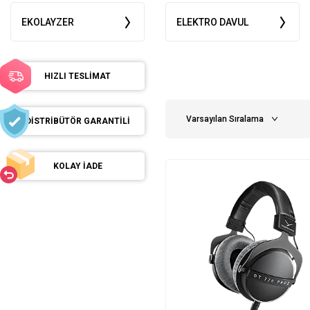
EKOLAYZER
ELEKTRO DAVUL
HIZLI TESLİMAT
DİSTRİBÜTÖR GARANTİLİ
KOLAY İADE