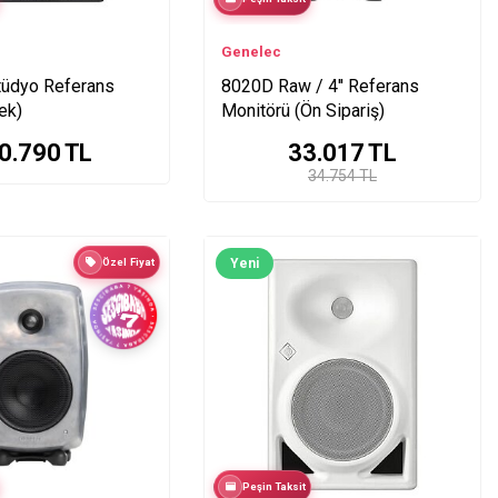
Genelec
tüdyo Referans
8020D Raw / 4′′ Referans
ek)
Monitörü (Ön Sipariş)
0.790
TL
33.017
TL
34.754 TL
Özel Fiyat
Yeni
Peşin Taksit