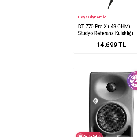
Beyerdynamic
DT 770 Pro X ( 48 OHM)
Stüdyo Referans Kulaklığı
14.699
TL
Peşin Taksit