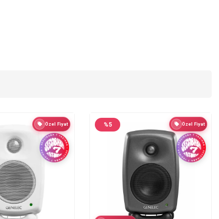
Özel Fiyat
%
5
Özel Fiyat