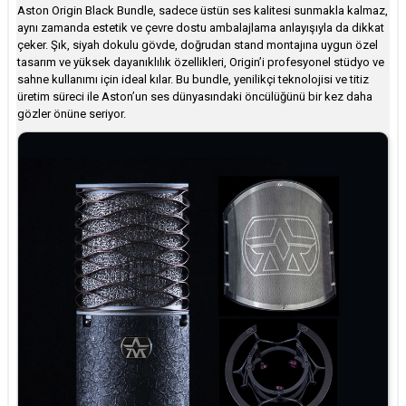
Aston Origin Black Bundle, sadece üstün ses kalitesi sunmakla kalmaz,
aynı zamanda estetik ve çevre dostu ambalajlama anlayışıyla da dikkat
çeker. Şık, siyah dokulu gövde, doğrudan stand montajına uygun özel
tasarım ve yüksek dayanıklılık özellikleri, Origin’i profesyonel stüdyo ve
sahne kullanımı için ideal kılar. Bu bundle, yenilikçi teknolojisi ve titiz
üretim süreci ile Aston’un ses dünyasındaki öncülüğünü bir kez daha
gözler önüne seriyor.