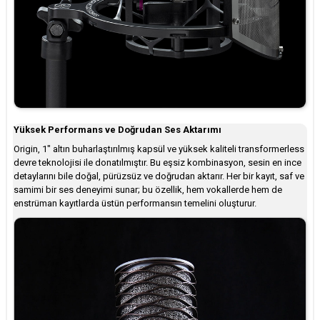
Yüksek Performans ve Doğrudan Ses Aktarımı
Origin, 1″ altın buharlaştırılmış kapsül ve yüksek kaliteli transformerless
devre teknolojisi ile donatılmıştır. Bu eşsiz kombinasyon, sesin en ince
detaylarını bile doğal, pürüzsüz ve doğrudan aktarır. Her bir kayıt, saf ve
samimi bir ses deneyimi sunar; bu özellik, hem vokallerde hem de
enstrüman kayıtlarda üstün performansın temelini oluşturur.