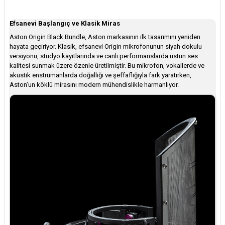
Efsanevi Başlangıç ve Klasik Miras
Aston Origin Black Bundle, Aston markasının ilk tasarımını yeniden
hayata geçiriyor. Klasik, efsanevi Origin mikrofonunun siyah dokulu
versiyonu, stüdyo kayıtlarında ve canlı performanslarda üstün ses
kalitesi sunmak üzere özenle üretilmiştir. Bu mikrofon, vokallerde ve
akustik enstrümanlarda doğallığı ve şeffaflığıyla fark yaratırken,
Aston’un köklü mirasını modern mühendislikle harmanlıyor.