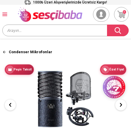
1000₺ Üzeri Alışverişlerinizde Ücretsiz Kargo!
0
Condenser Mikrofonlar
Peşin Taksit
Özel Fiyat