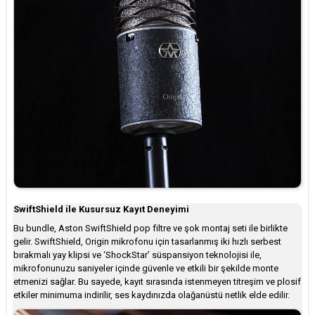
SwiftShield ile Kusursuz Kayıt Deneyimi
Bu bundle, Aston SwiftShield pop filtre ve şok montaj seti ile birlikte
gelir. SwiftShield, Origin mikrofonu için tasarlanmış iki hızlı serbest
bırakmalı yay klipsi ve ‘ShockStar’ süspansiyon teknolojisi ile,
mikrofonunuzu saniyeler içinde güvenle ve etkili bir şekilde monte
etmenizi sağlar. Bu sayede, kayıt sırasında istenmeyen titreşim ve plosif
etkiler minimuma indirilir, ses kaydınızda olağanüstü netlik elde edilir.