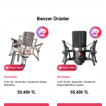
Benzer Ürünler
Peşin Taksit
Peşin Taksit
Neumann
Neumann
TLM 102 - Studio Set / Condenser Stüdyo
TLM 102 BK - Studio Set / Condenser
Mikrofonu
Stüdyo Mikrofonu (Siyah)
55.459
TL
55.459
TL