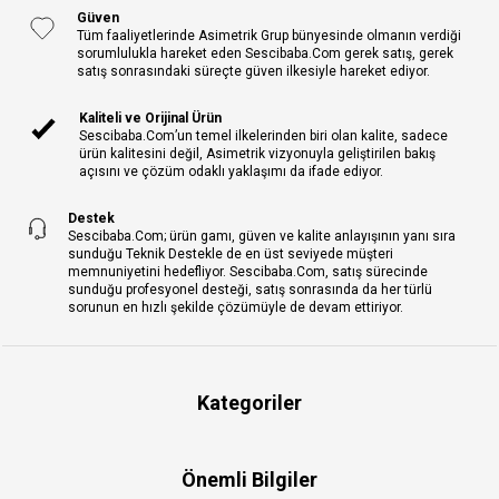
Güven
Tüm faaliyetlerinde Asimetrik Grup bünyesinde olmanın verdiği
sorumlulukla hareket eden Sescibaba.Com gerek satış, gerek
satış sonrasındaki süreçte güven ilkesiyle hareket ediyor.
Kaliteli ve Orijinal Ürün
Sescibaba.Com’un temel ilkelerinden biri olan kalite, sadece
ürün kalitesini değil, Asimetrik vizyonuyla geliştirilen bakış
açısını ve çözüm odaklı yaklaşımı da ifade ediyor.
Destek
Sescibaba.Com; ürün gamı, güven ve kalite anlayışının yanı sıra
sunduğu Teknik Destekle de en üst seviyede müşteri
memnuniyetini hedefliyor. Sescibaba.Com, satış sürecinde
sunduğu profesyonel desteği, satış sonrasında da her türlü
sorunun en hızlı şekilde çözümüyle de devam ettiriyor.
Kategoriler
Önemli Bilgiler