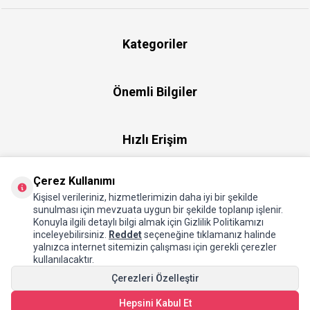
Kategoriler
Önemli Bilgiler
Hızlı Erişim
Çerez Kullanımı
Üye
Kişisel verileriniz, hizmetlerimizin daha iyi bir şekilde
sunulması için mevzuata uygun bir şekilde toplanıp işlenir.
Konuyla ilgili detaylı bilgi almak için Gizlilik Politikamızı
Hakkımızda
inceleyebilirsiniz.
Reddet
seçeneğine tıklamanız halinde
yalnızca internet sitemizin çalışması için gerekli çerezler
kullanılacaktır.
Çerezleri Özelleştir
Hepsini Kabul Et