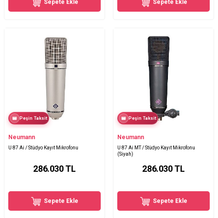
Sepete Ekle
Sepete Ekle
Peşin Taksit
Peşin Taksit
Neumann
Neumann
U 87 Ai / Stüdyo Kayıt Mikrofonu
U 87 Ai MT / Stüdyo Kayıt Mikrofonu
(Siyah)
286.030
TL
286.030
TL
Sepete Ekle
Sepete Ekle