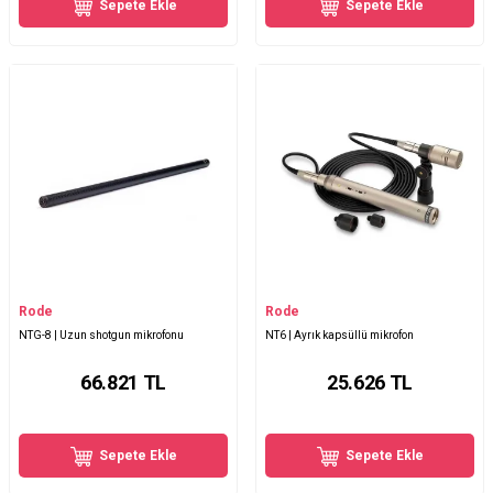
Sepete Ekle
Sepete Ekle
Rode
Rode
NTG-8 | Uzun shotgun mikrofonu
NT6 | Ayrık kapsüllü mikrofon
66.821
TL
25.626
TL
Sepete Ekle
Sepete Ekle