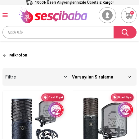
1000₺ Üzeri Alışverişlerinizde Ücretsiz Kargo!
0
Mikrofon
Filtre
Özel Fiyat
Özel Fiyat