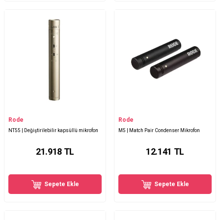
Rode
Rode
NT55 | Değiştirilebilir kapsüllü mikrofon
M5 | Match Pair Condenser Mikrofon
21.918
TL
12.141
TL
Sepete Ekle
Sepete Ekle