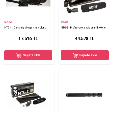
Rode
Rode
NTG-4 | Gelişmiş shotgun mikrofonu
NTG-3 | Profesyonel shotgun mikrofonu
17.516
TL
44.578
TL
Sepete Ekle
Sepete Ekle