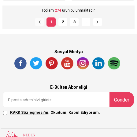
Toplam
274
ürün bulunmaktadır.
1
2
3
…
Sosyal Medya
E-Bülten Aboneliği
Gönder
KVKK Sözleşmesi'ni
, Okudum, Kabul Ediyorum.