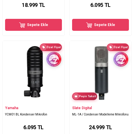
18.999
TL
6.095
TL
Sepete Ekle
Sepete Ekle
Özel Fiyat
Özel Fiyat
Peşin Taksit
Yamaha
Slate Digital
YCM01 BL Kondenser Mikrofon
ML-1A / Condenser Modelleme Mikrofonu
6.095
TL
24.999
TL