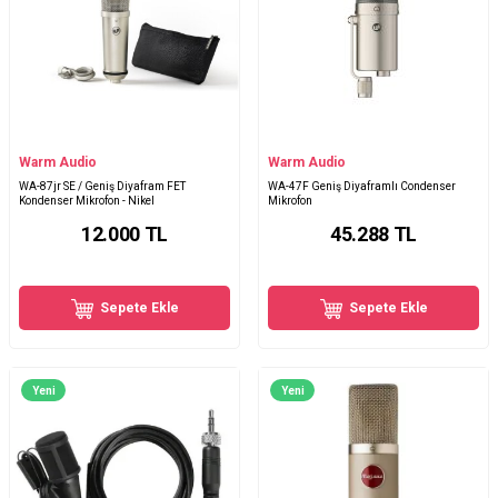
Warm Audio
Warm Audio
WA-87jr SE / Geniş Diyafram FET
WA-47F Geniş Diyaframlı Condenser
Kondenser Mikrofon - Nikel
Mikrofon
12.000
TL
45.288
TL
Sepete Ekle
Sepete Ekle
Yeni
Yeni