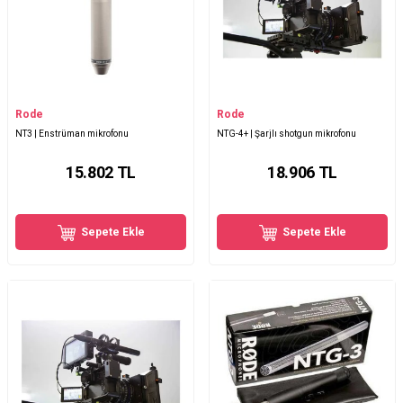
Rode
Rode
NT3 | Enstrüman mikrofonu
NTG-4+ | Şarjlı shotgun mikrofonu
15.802
TL
18.906
TL
Sepete Ekle
Sepete Ekle