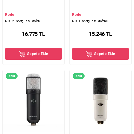
Rode
Rode
NTG-2 | Shotgun Mikrofon
NTG1 | Shotgun mikrofonu
16.775
TL
15.246
TL
Sepete Ekle
Sepete Ekle
Yeni
Yeni