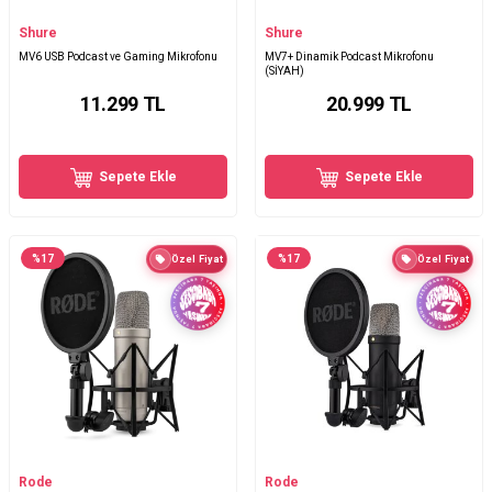
Shure
Shure
MV6 USB Podcast ve Gaming Mikrofonu
MV7+ Dinamik Podcast Mikrofonu
(SİYAH)
11.299
TL
20.999
TL
Sepete Ekle
Sepete Ekle
%
17
%
17
Özel Fiyat
Özel Fiyat
Rode
Rode