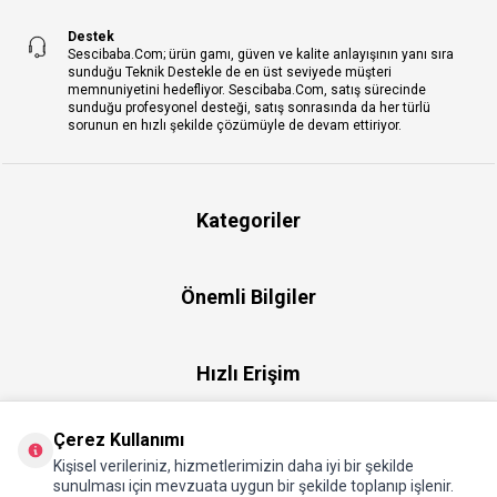
Destek
Sescibaba.Com; ürün gamı, güven ve kalite anlayışının yanı sıra
sunduğu Teknik Destekle de en üst seviyede müşteri
memnuniyetini hedefliyor. Sescibaba.Com, satış sürecinde
sunduğu profesyonel desteği, satış sonrasında da her türlü
sorunun en hızlı şekilde çözümüyle de devam ettiriyor.
Kategoriler
Önemli Bilgiler
Hızlı Erişim
Çerez Kullanımı
Üye
Kişisel verileriniz, hizmetlerimizin daha iyi bir şekilde
sunulması için mevzuata uygun bir şekilde toplanıp işlenir.