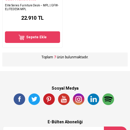
Elite Series Furniture Desk – MPL | GFW-
ELITEDESK-MPL
22.910
TL
Sepete Ekle
Toplam
7
ürün bulunmaktadır.
Sosyal Medya
E-Bülten Aboneliği