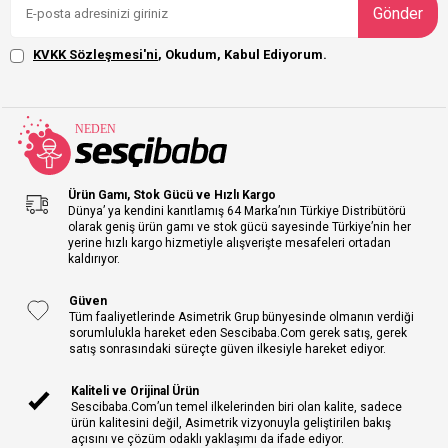
Gönder
KVKK Sözleşmesi'ni
, Okudum, Kabul Ediyorum.
Ürün Gamı, Stok Gücü ve Hızlı Kargo
Dünya’ ya kendini kanıtlamış 64 Marka’nın Türkiye Distribütörü
olarak geniş ürün gamı ve stok gücü sayesinde Türkiye’nin her
yerine hızlı kargo hizmetiyle alışverişte mesafeleri ortadan
kaldırıyor.
Güven
Tüm faaliyetlerinde Asimetrik Grup bünyesinde olmanın verdiği
sorumlulukla hareket eden Sescibaba.Com gerek satış, gerek
satış sonrasındaki süreçte güven ilkesiyle hareket ediyor.
Kaliteli ve Orijinal Ürün
Sescibaba.Com’un temel ilkelerinden biri olan kalite, sadece
ürün kalitesini değil, Asimetrik vizyonuyla geliştirilen bakış
açısını ve çözüm odaklı yaklaşımı da ifade ediyor.