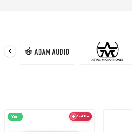
Yeni
Özel Fiyat