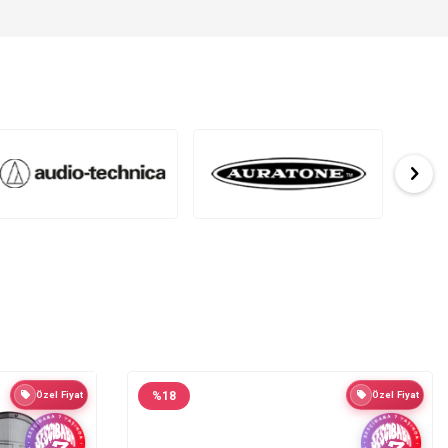
Özel Fiyat
%
18
Özel Fiyat