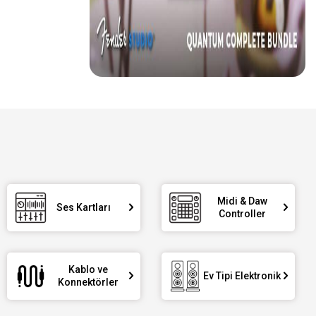
Midi & Daw
Ses Kartları
Controller
Kablo ve
Ev Tipi Elektronik
Konnektörler