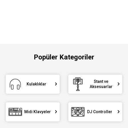
Popüler Kategoriler
Stant ve
Kulaklıklar
Aksesuarlar
Midi Klavyeler
DJ Controller