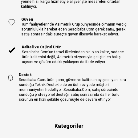
yerine hızlı kargo hizmetiyle alışverişte mesafeleri ortadan
kaldırıyor.
Güven
Tüm faaliyetlerinde Asimetrik Grup bünyesinde olmanın verdiği
sorumlulukla hareket eden Sescibaba.Com gerek satış, gerek
satış sonrasındaki süreçte güven ilkesiyle hareket ediyor.
Kaliteli ve Orijinal Ürün
Sescibaba.Com’un temel ilkelerinden biri olan kalite, sadece
ürün kalitesini değil, Asimetrik vizyonuyla geliştirilen bakış
açısını ve çözüm odaklı yaklaşımı da ifade ediyor.
Destek
Sescibaba.Com; ürün gamı, güven ve kalite anlayışının yanı sıra
sunduğu Teknik Destekle de en üst seviyede müşteri
memnuniyetini hedefliyor. Sescibaba.Com, satış sürecinde
sunduğu profesyonel desteği, satış sonrasında da her türlü
sorunun en hızlı şekilde çözümüyle de devam ettiriyor.
Kategoriler