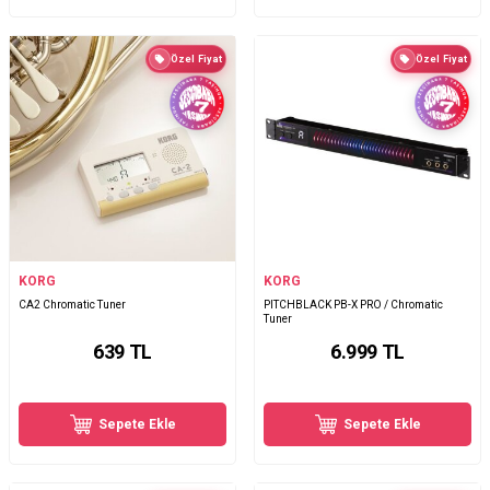
Özel Fiyat
Özel Fiyat
KORG
KORG
CA2 Chromatic Tuner
PITCHBLACK PB-X PRO / Chromatic
Tuner
639
TL
6.999
TL
Sepete Ekle
Sepete Ekle