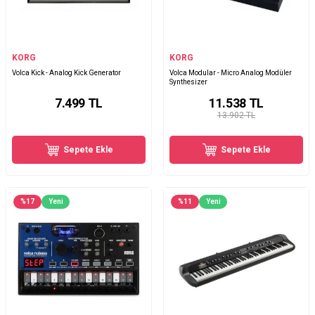
KORG
KORG
Volca Kick - Analog Kick Generator
Volca Modular - Micro Analog Modüler
Synthesizer
7.499
TL
11.538
TL
13.902 TL
Sepete Ekle
Sepete Ekle
%
17
Yeni
%
11
Yeni