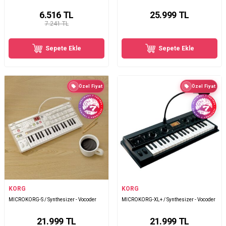
6.516
TL
25.999
TL
7.241 TL
Sepete Ekle
Sepete Ekle
Özel Fiyat
Özel Fiyat
KORG
KORG
MICROKORG-S / Synthesizer - Vocoder
MICROKORG-XL+ / Synthesizer - Vocoder
21.999
TL
21.999
TL