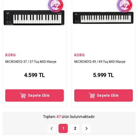
KORG
KORG
MICROKEY2-37 / 37-Tuş MIDI Klavye
MICROKEY2-49 / 49-Tuş MIDI Klavye
4.599
TL
5.999
TL
Sepete Ekle
Sepete Ekle
Toplam
47
ürün bulunmaktadır.
1
2