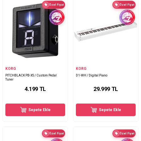
Özel Fiyat
Özel Fiyat
KORG
KORG
PITCHBLACK PB-XS / Custom Pedal
D1-WH / Digital Piano
Tuner
4.199
TL
29.999
TL
Sepete Ekle
Sepete Ekle
Özel Fiyat
Özel Fiyat