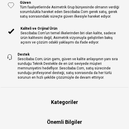
Güven
Tüm faaliyetlerinde Asimetrik Grup bünyesinde olmanın verdiği
sorumlulukla hareket eden Sescibaba.Com gerek satış, gerek
satış sonrasındaki süreçte güven ilkesiyle hareket ediyor.
Kaliteli ve Orijinal Ürün
Sescibaba.Com’un temel ilkelerinden biri olan kalite, sadece
ürün kalitesini değil, Asimetrik vizyonuyla geliştirilen bakış
açısını ve çözüm odaklı yaklaşımı da ifade ediyor.
Destek
Sescibaba.Com; ürün gamı, güven ve kalite anlayışının yanı sıra
sunduğu Teknik Destekle de en üst seviyede müşteri
memnuniyetini hedefliyor. Sescibaba.Com, satış sürecinde
sunduğu profesyonel desteği, satış sonrasında da her türlü
sorunun en hızlı şekilde çözümüyle de devam ettiriyor.
Kategoriler
Önemli Bilgiler