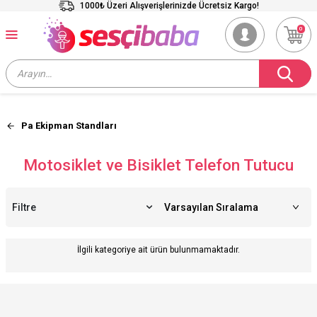
1000₺ Üzeri Alışverişlerinizde Ücretsiz Kargo!
0
Pa Ekipman Standları
Motosiklet ve Bisiklet Telefon Tutucu
Filtre
İlgili kategoriye ait ürün bulunmamaktadır.