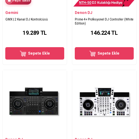
Peşin Taksit
Gemini
Denon DJ
GMX | 2 Kanal DJ Kontrolcüsü
Prime 4+ Profesyonel DJ Controller (White
Edition)
19.289
TL
146.224
TL
Sepete Ekle
Sepete Ekle