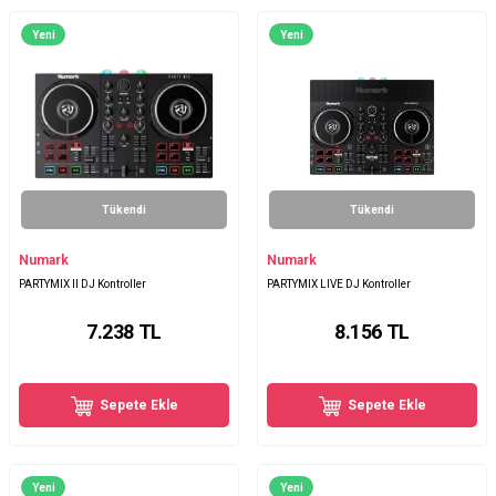
Yeni
Yeni
Tükendi
Tükendi
Numark
Numark
PARTYMIX II DJ Kontroller
PARTYMIX LIVE DJ Kontroller
7.238
TL
8.156
TL
Sepete Ekle
Sepete Ekle
Yeni
Yeni