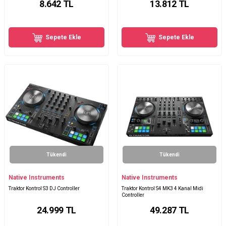
8.642
TL
13.812
TL
Sepete Ekle
Sepete Ekle
Tükendi
Tükendi
Native Instruments
Native Instruments
Traktor Kontrol S3 DJ Controller
Traktor Kontrol S4 MK3 4 Kanal Midi
Controller
24.999
TL
49.287
TL