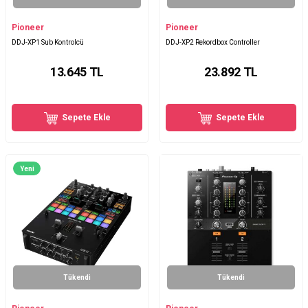
Pioneer
Pioneer
DDJ-XP1 Sub Kontrolcü
DDJ-XP2 Rekordbox Controller
13.645
TL
23.892
TL
Sepete Ekle
Sepete Ekle
Yeni
Tükendi
Tükendi