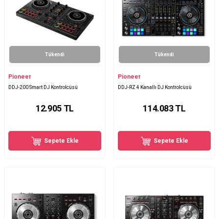
Tükendi
Tükendi
Pioneer
Pioneer
DDJ-200 Smart DJ Kontrolcüsü
DDJ-RZ 4 Kanallı DJ Kontrolcüsü
12.905
TL
114.083
TL
Sepete Ekle
Sepete Ekle