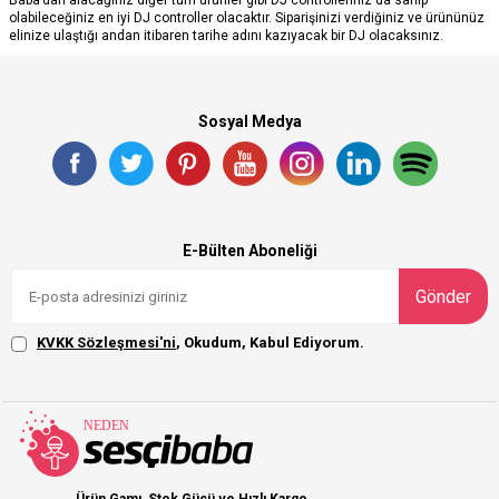
Baba’dan alacağınız diğer tüm ürünler gibi DJ controllerınız da sahip
olabileceğiniz en iyi DJ controller olacaktır. Siparişinizi verdiğiniz ve ürününüz
elinize ulaştığı andan itibaren tarihe adını kazıyacak bir DJ olacaksınız.
Sosyal Medya
E-Bülten Aboneliği
Gönder
KVKK Sözleşmesi'ni
, Okudum, Kabul Ediyorum.