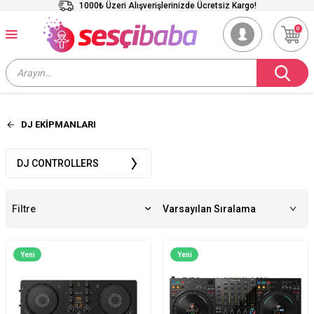
1000₺ Üzeri Alışverişlerinizde Ücretsiz Kargo!
0
DJ EKİPMANLARI
DJ CONTROLLERS
Filtre
Yeni
Yeni