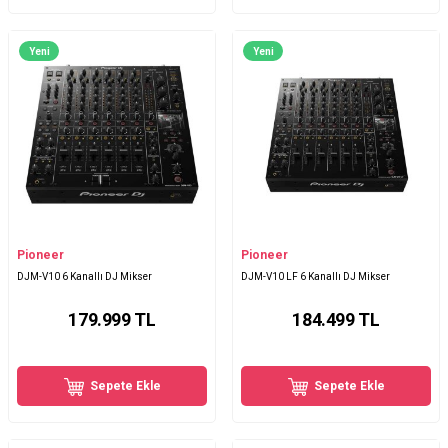
Yeni
Yeni
Pioneer
Pioneer
DJM-V10 6 Kanallı DJ Mikser
DJM-V10 LF 6 Kanallı DJ Mikser
179.999
TL
184.499
TL
Sepete Ekle
Sepete Ekle