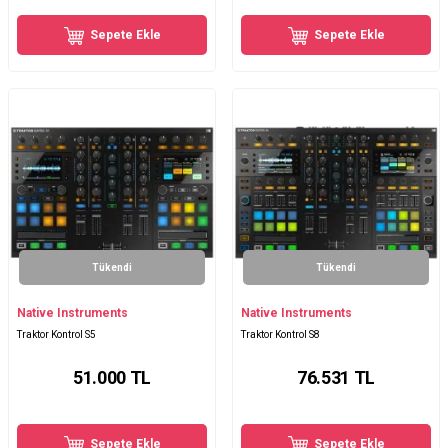
Sepete Ekle
Sepete Ekle
Tükendi
Tükendi
Native Instruments
Native Instruments
Traktor Kontrol S5
Traktor Kontrol S8
51.000
TL
76.531
TL
Sepete Ekle
Sepete Ekle