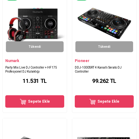
Tükendi
Tükendi
Numark
Pioneer
Party Mix Live DJ Controller + HF175
DDJ-1000SRT 4 Kanallı Serato DJ
Profesyonel DJ Kulaklığı
Controller
11.531
TL
99.262
TL
Sepete Ekle
Sepete Ekle