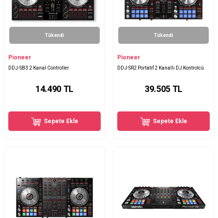
Tükendi
Tükendi
Pioneer
Pioneer
DDJ-SB3 2 Kanal Controller
DDJ-SR2 Portatif 2 Kanallı DJ Kontrolcü
14.490
TL
39.505
TL
Sepete Ekle
Sepete Ekle