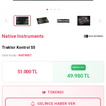
Native Instruments
Traktor Kontrol S5
Ürün Kodu :
NAT0057
HAVALE İLE
51.000 TL
49.980 TL
TÜKENDI
GELINCE HABER VER