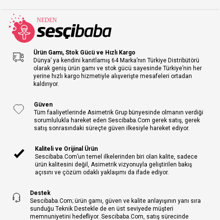
Ürün Gamı, Stok Gücü ve Hızlı Kargo
Dünya’ ya kendini kanıtlamış 64 Marka’nın Türkiye Distribütörü
olarak geniş ürün gamı ve stok gücü sayesinde Türkiye’nin her
yerine hızlı kargo hizmetiyle alışverişte mesafeleri ortadan
kaldırıyor.
Güven
Tüm faaliyetlerinde Asimetrik Grup bünyesinde olmanın verdiği
sorumlulukla hareket eden Sescibaba.Com gerek satış, gerek
satış sonrasındaki süreçte güven ilkesiyle hareket ediyor.
Kaliteli ve Orijinal Ürün
Sescibaba.Com’un temel ilkelerinden biri olan kalite, sadece
ürün kalitesini değil, Asimetrik vizyonuyla geliştirilen bakış
açısını ve çözüm odaklı yaklaşımı da ifade ediyor.
Destek
Sescibaba.Com; ürün gamı, güven ve kalite anlayışının yanı sıra
sunduğu Teknik Destekle de en üst seviyede müşteri
memnuniyetini hedefliyor. Sescibaba.Com, satış sürecinde