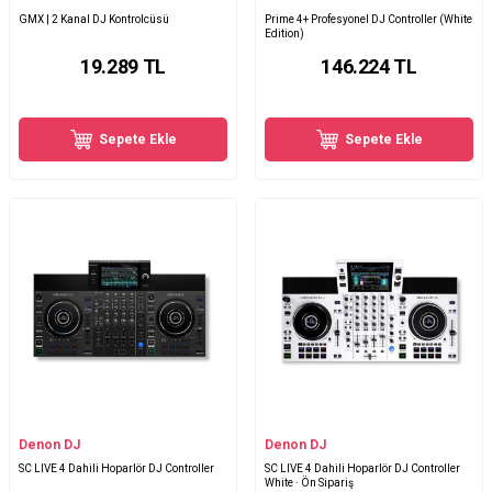
GMX | 2 Kanal DJ Kontrolcüsü
Prime 4+ Profesyonel DJ Controller (White
Edition)
19.289
TL
146.224
TL
Sepete Ekle
Sepete Ekle
Denon DJ
Denon DJ
SC LIVE 4 Dahili Hoparlör DJ Controller
SC LIVE 4 Dahili Hoparlör DJ Controller
White · Ön Sipariş