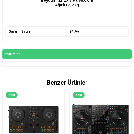
Boyutlar 32,2 x 6,6 x 50,0 cm
Ağırlık 3,7 kg
Garanti Bilgisi
24 Ay
Yorumlar
Benzer Ürünler
Yeni
Yeni