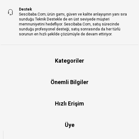
Destek
Sescibaba.Com; ürün gamı, güven ve kalite anlayışının yanı sıra
sunduğu Teknik Destekle de en üst seviyede müşteri
memnuniyetini hedefliyor. Sescibaba.Com, satış sürecinde
sunduğu profesyonel desteği, satış sonrasında da her türlü
sorunun en hızlı şekilde çözümüyle de devam ettiriyor.
Kategoriler
Önemli Bilgiler
Hızlı Erişim
Üye