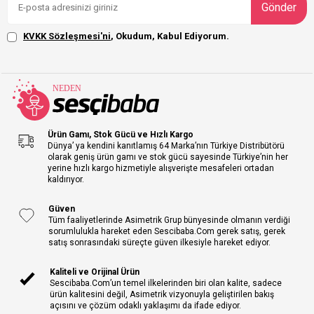
Gönder
KVKK Sözleşmesi'ni
, Okudum, Kabul Ediyorum.
Ürün Gamı, Stok Gücü ve Hızlı Kargo
Dünya’ ya kendini kanıtlamış 64 Marka’nın Türkiye Distribütörü
olarak geniş ürün gamı ve stok gücü sayesinde Türkiye’nin her
yerine hızlı kargo hizmetiyle alışverişte mesafeleri ortadan
kaldırıyor.
Güven
Tüm faaliyetlerinde Asimetrik Grup bünyesinde olmanın verdiği
sorumlulukla hareket eden Sescibaba.Com gerek satış, gerek
satış sonrasındaki süreçte güven ilkesiyle hareket ediyor.
Kaliteli ve Orijinal Ürün
Sescibaba.Com’un temel ilkelerinden biri olan kalite, sadece
ürün kalitesini değil, Asimetrik vizyonuyla geliştirilen bakış
açısını ve çözüm odaklı yaklaşımı da ifade ediyor.