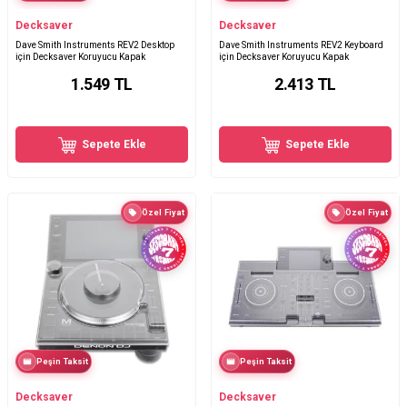
Decksaver
Decksaver
Dave Smith Instruments REV2 Desktop
Dave Smith Instruments REV2 Keyboard
için Decksaver Koruyucu Kapak
için Decksaver Koruyucu Kapak
1.549
TL
2.413
TL
Sepete Ekle
Sepete Ekle
Özel Fiyat
Özel Fiyat
Peşin Taksit
Peşin Taksit
Decksaver
Decksaver