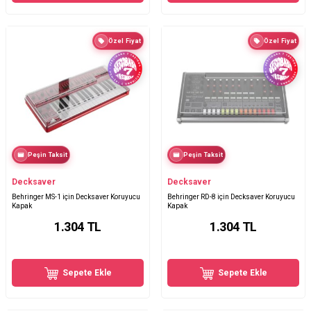
Özel Fiyat
Özel Fiyat
Peşin Taksit
Peşin Taksit
Decksaver
Decksaver
Behringer MS-1 için Decksaver Koruyucu
Behringer RD-8 için Decksaver Koruyucu
Kapak
Kapak
1.304
TL
1.304
TL
Sepete Ekle
Sepete Ekle