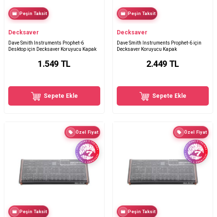
Peşin Taksit
Peşin Taksit
Decksaver
Decksaver
Dave Smith Instruments Prophet-6
Dave Smith Instruments Prophet-6 için
Desktop için Decksaver Koruyucu Kapak
Decksaver Koruyucu Kapak
1.549
TL
2.449
TL
Sepete Ekle
Sepete Ekle
Özel Fiyat
Özel Fiyat
Peşin Taksit
Peşin Taksit