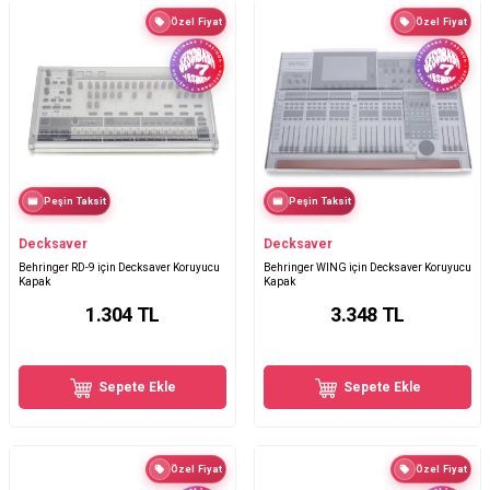
Özel Fiyat
Özel Fiyat
Peşin Taksit
Peşin Taksit
Decksaver
Decksaver
Behringer RD-9 için Decksaver Koruyucu
Behringer WING için Decksaver Koruyucu
Kapak
Kapak
1.304
TL
3.348
TL
Sepete Ekle
Sepete Ekle
Özel Fiyat
Özel Fiyat