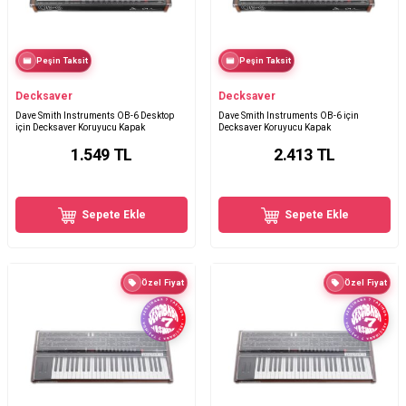
Peşin Taksit
Peşin Taksit
Decksaver
Decksaver
Dave Smith Instruments OB-6 Desktop
Dave Smith Instruments OB-6 için
için Decksaver Koruyucu Kapak
Decksaver Koruyucu Kapak
1.549
TL
2.413
TL
Sepete Ekle
Sepete Ekle
Özel Fiyat
Özel Fiyat