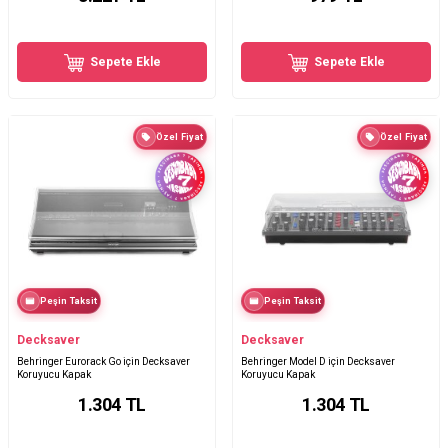
Sepete Ekle
Sepete Ekle
Özel Fiyat
Özel Fiyat
Peşin Taksit
Peşin Taksit
Decksaver
Decksaver
Behringer Eurorack Go için Decksaver
Behringer Model D için Decksaver
Koruyucu Kapak
Koruyucu Kapak
1.304
TL
1.304
TL