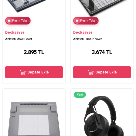
Peşin Taksit
Peşin Taksit
Decksaver
Decksaver
Ableton Move Cover
Ableton Push 2 cover
2.895
TL
3.674
TL
Sepete Ekle
Sepete Ekle
Yeni