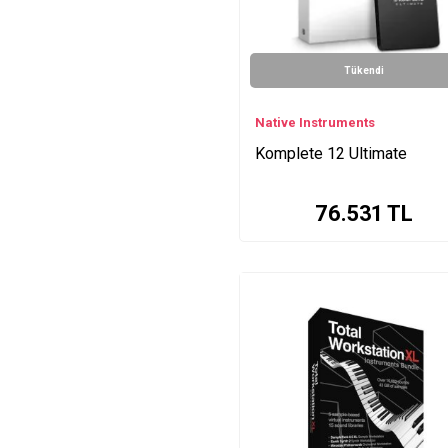
Tükendi
Native Instruments
Komplete 12 Ultimate
76.531
TL