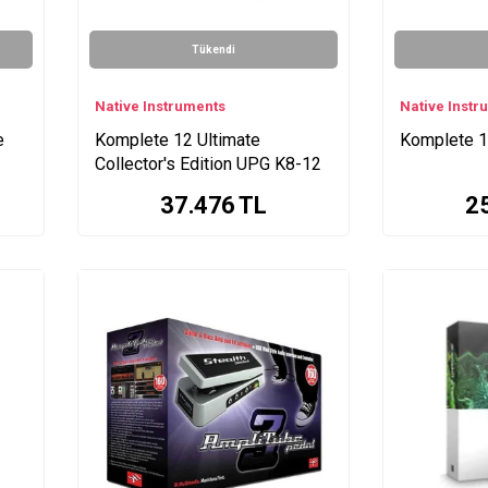
Tükendi
Native Instruments
Native Instr
e
Komplete 12 Ultimate
Komplete 1
Collector's Edition UPG K8-12
37.476
TL
2