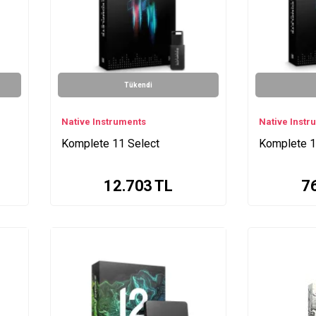
Tükendi
Native Instruments
Native Instr
Komplete 11 Select
Komplete 1
12.703
TL
7