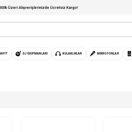
000₺ Üzeri Alışverişlerinizde Ücretsiz Kargo!
KAYIT
DJ EKIPMANLARI
KULAKLIKLAR
MIKROFONLAR