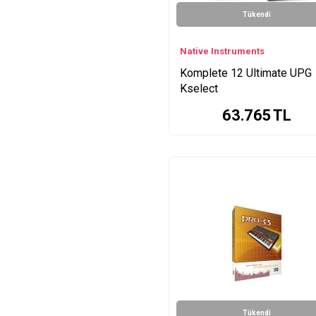
Tükendi
Native Instruments
Komplete 12 Ultimate UPG
Kselect
63.765
TL
Tükendi