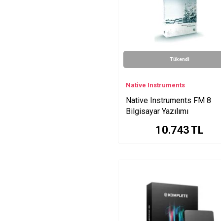
Tükendi
Native Instruments
Native Instruments FM 8
Bilgisayar Yazılımı
10.743
TL