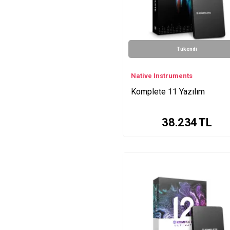
Tükendi
Native Instruments
Komplete 11 Yazılım
38.234
TL