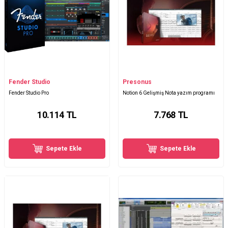
Fender Studio
Presonus
Fender Studio Pro
Notion 6 Gelişmiş Nota yazım programı
10.114
TL
7.768
TL
Sepete Ekle
Sepete Ekle