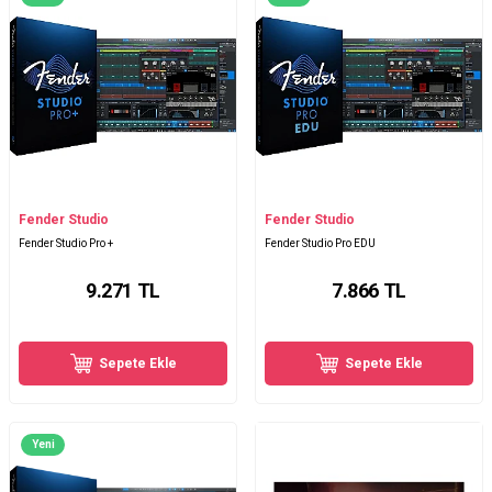
Fender Studio
Fender Studio
Fender Studio Pro +
Fender Studio Pro EDU
9.271
TL
7.866
TL
Sepete Ekle
Sepete Ekle
Yeni