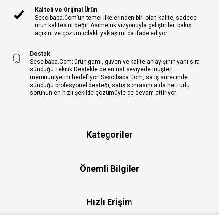
Kaliteli ve Orijinal Ürün
Sescibaba.Com’un temel ilkelerinden biri olan kalite, sadece
ürün kalitesini değil, Asimetrik vizyonuyla geliştirilen bakış
açısını ve çözüm odaklı yaklaşımı da ifade ediyor.
Destek
Sescibaba.Com; ürün gamı, güven ve kalite anlayışının yanı sıra
sunduğu Teknik Destekle de en üst seviyede müşteri
memnuniyetini hedefliyor. Sescibaba.Com, satış sürecinde
sunduğu profesyonel desteği, satış sonrasında da her türlü
sorunun en hızlı şekilde çözümüyle de devam ettiriyor.
Kategoriler
Önemli Bilgiler
Hızlı Erişim