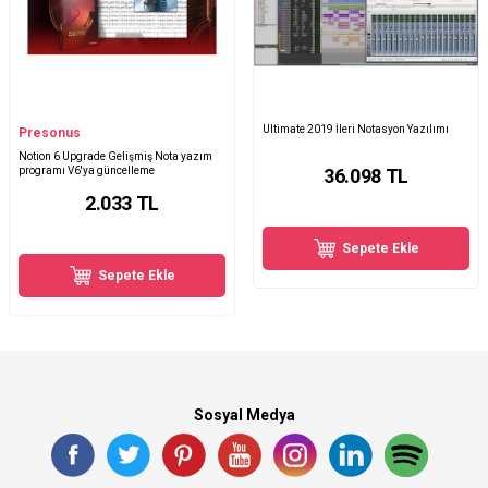
Ultimate 2019 İleri Notasyon Yazılımı
Presonus
Notion 6 Upgrade Gelişmiş Nota yazım
programı V6'ya güncelleme
36.098
TL
2.033
TL
Sepete Ekle
Sepete Ekle
Sosyal Medya