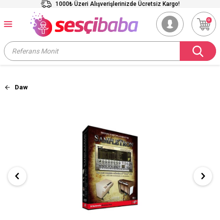
1000₺ Üzeri Alışverişlerinizde Ücretsiz Kargo!
0
Daw