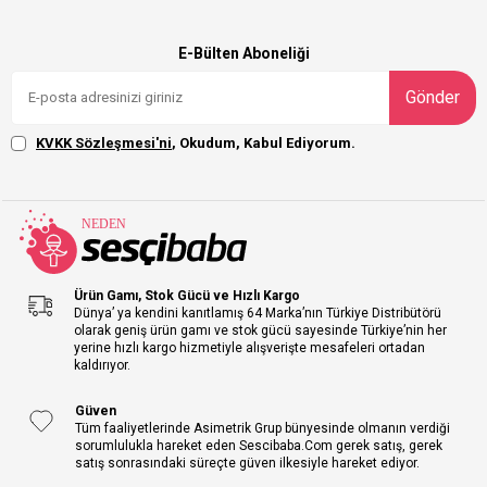
E-Bülten Aboneliği
Gönder
KVKK Sözleşmesi'ni
, Okudum, Kabul Ediyorum.
Ürün Gamı, Stok Gücü ve Hızlı Kargo
Dünya’ ya kendini kanıtlamış 64 Marka’nın Türkiye Distribütörü
olarak geniş ürün gamı ve stok gücü sayesinde Türkiye’nin her
yerine hızlı kargo hizmetiyle alışverişte mesafeleri ortadan
kaldırıyor.
Güven
Tüm faaliyetlerinde Asimetrik Grup bünyesinde olmanın verdiği
sorumlulukla hareket eden Sescibaba.Com gerek satış, gerek
satış sonrasındaki süreçte güven ilkesiyle hareket ediyor.