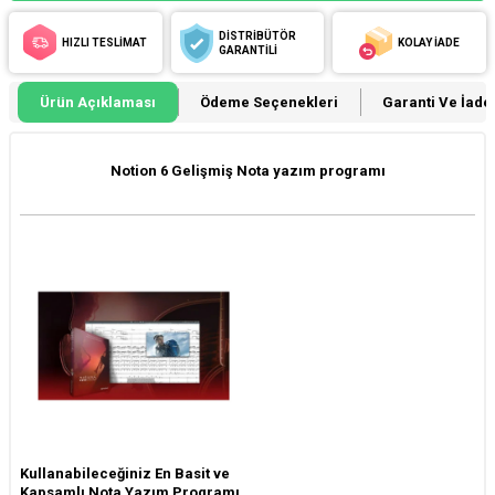
DİSTRİBÜTÖR
HIZLI TESLİMAT
KOLAY İADE
GARANTİLİ
Ürün Açıklaması
Ödeme Seçenekleri
Garanti Ve İade 
Notion 6 Gelişmiş Nota yazım programı
Kullanabileceğiniz En Basit ve
Kapsamlı Nota Yazım Programı