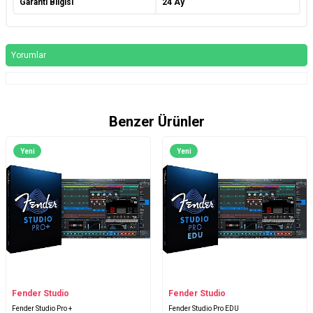
Garanti Bilgisi
24 Ay
Yorumlar
Benzer Ürünler
Yeni
Yeni
Fender Studio
Fender Studio
Fender Studio Pro +
Fender Studio Pro EDU