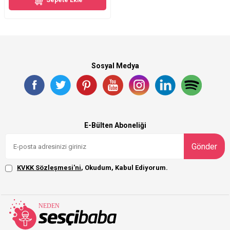
Sepete Ekle
Sosyal Medya
E-Bülten Aboneliği
Gönder
KVKK Sözleşmesi'ni
, Okudum, Kabul Ediyorum.