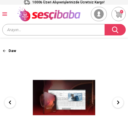
1000₺ Üzeri Alışverişlerinizde Ücretsiz Kargo!
0
Daw