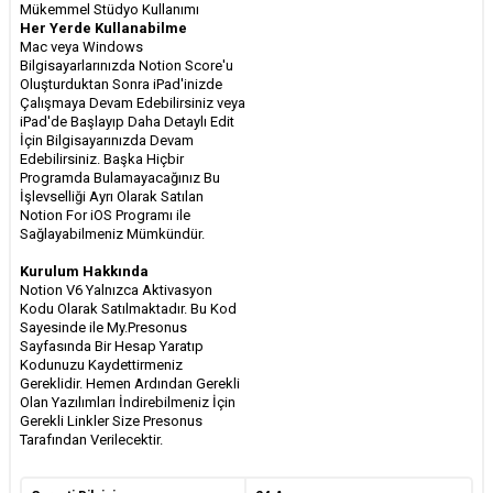
Mükemmel Stüdyo Kullanımı
Her Yerde Kullanabilme
Mac veya Windows
Bilgisayarlarınızda Notion Score'u
Oluşturduktan Sonra iPad'inizde
Çalışmaya Devam Edebilirsiniz veya
iPad'de Başlayıp Daha Detaylı Edit
İçin Bilgisayarınızda Devam
Edebilirsiniz. Başka Hiçbir
Programda Bulamayacağınız Bu
İşlevselliği Ayrı Olarak Satılan
Notion For iOS Programı ile
Sağlayabilmeniz Mümkündür.
Kurulum Hakkında
Notion V6 Yalnızca Aktivasyon
Kodu Olarak Satılmaktadır. Bu Kod
Sayesinde ile My.Presonus
Sayfasında Bir Hesap Yaratıp
Kodunuzu Kaydettirmeniz
Gereklidir. Hemen Ardından Gerekli
Olan Yazılımları İndirebilmeniz İçin
Gerekli Linkler Size Presonus
Tarafından Verilecektir.