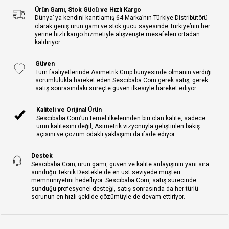
Ürün Gamı, Stok Gücü ve Hızlı Kargo
Dünya’ ya kendini kanıtlamış 64 Marka’nın Türkiye Distribütörü
olarak geniş ürün gamı ve stok gücü sayesinde Türkiye’nin her
yerine hızlı kargo hizmetiyle alışverişte mesafeleri ortadan
kaldırıyor.
Güven
Tüm faaliyetlerinde Asimetrik Grup bünyesinde olmanın verdiği
sorumlulukla hareket eden Sescibaba.Com gerek satış, gerek
satış sonrasındaki süreçte güven ilkesiyle hareket ediyor.
Kaliteli ve Orijinal Ürün
Sescibaba.Com’un temel ilkelerinden biri olan kalite, sadece
ürün kalitesini değil, Asimetrik vizyonuyla geliştirilen bakış
açısını ve çözüm odaklı yaklaşımı da ifade ediyor.
Destek
Sescibaba.Com; ürün gamı, güven ve kalite anlayışının yanı sıra
sunduğu Teknik Destekle de en üst seviyede müşteri
memnuniyetini hedefliyor. Sescibaba.Com, satış sürecinde
sunduğu profesyonel desteği, satış sonrasında da her türlü
sorunun en hızlı şekilde çözümüyle de devam ettiriyor.