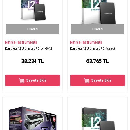
Tükendi
Tükendi
Native Instruments
Native Instruments
Komplete 12 Ultimate UPG for K8-12
Komplete 12 Ultimate UPG Kselect
38.234
TL
63.765
TL
Sepete Ekle
Sepete Ekle