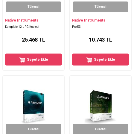
Tükendi
Tükendi
Native Instruments
Native Instruments
Komplete 12 UPG Kselect
Pro 53
25.468
TL
10.743
TL
Sepete Ekle
Sepete Ekle
Tükendi
Tükendi