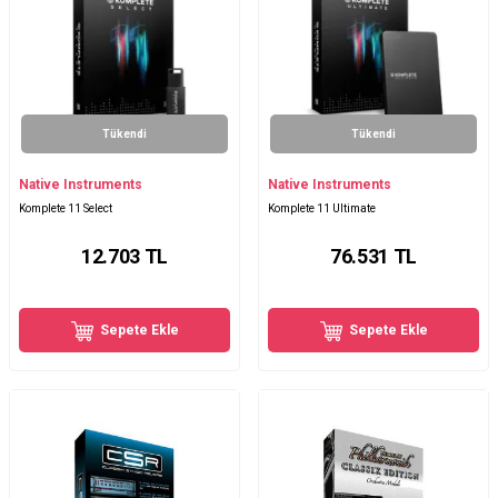
Tükendi
Tükendi
Native Instruments
Native Instruments
Komplete 11 Select
Komplete 11 Ultimate
12.703
TL
76.531
TL
Sepete Ekle
Sepete Ekle