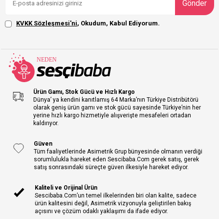
Gönder
KVKK Sözleşmesi'ni
, Okudum, Kabul Ediyorum.
Ürün Gamı, Stok Gücü ve Hızlı Kargo
Dünya’ ya kendini kanıtlamış 64 Marka’nın Türkiye Distribütörü
olarak geniş ürün gamı ve stok gücü sayesinde Türkiye’nin her
yerine hızlı kargo hizmetiyle alışverişte mesafeleri ortadan
kaldırıyor.
Güven
Tüm faaliyetlerinde Asimetrik Grup bünyesinde olmanın verdiği
sorumlulukla hareket eden Sescibaba.Com gerek satış, gerek
satış sonrasındaki süreçte güven ilkesiyle hareket ediyor.
Kaliteli ve Orijinal Ürün
Sescibaba.Com’un temel ilkelerinden biri olan kalite, sadece
ürün kalitesini değil, Asimetrik vizyonuyla geliştirilen bakış
açısını ve çözüm odaklı yaklaşımı da ifade ediyor.