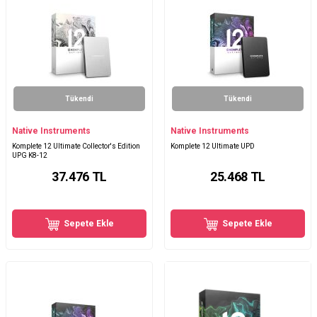
Tükendi
Tükendi
Native Instruments
Native Instruments
Komplete 12 Ultimate Collector's Edition
Komplete 12 Ultimate UPD
UPG K8-12
37.476
TL
25.468
TL
Sepete Ekle
Sepete Ekle