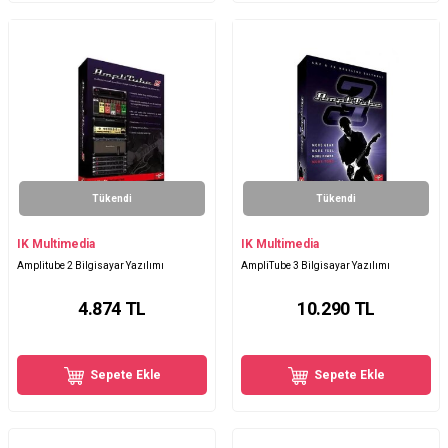
Tükendi
Tükendi
IK Multimedia
IK Multimedia
Amplitube 2 Bilgisayar Yazılımı
AmpliTube 3 Bilgisayar Yazılımı
4.874
TL
10.290
TL
Sepete Ekle
Sepete Ekle