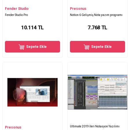
Fender Studio
Presonus
Fender Studio Pro
Notion 6 Gelişmiş Nota yazım programı
10.114
TL
7.768
TL
Sepete Ekle
Sepete Ekle
Ultimate 2019 İleri Notasyon Yazılımı
Presonus