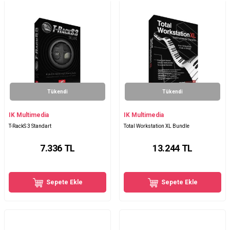
Tükendi
Tükendi
IK Multimedia
IK Multimedia
T-RackS 3 Standart
Total Workstation XL Bundle
7.336
TL
13.244
TL
Sepete Ekle
Sepete Ekle