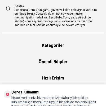
Destek
Sescibaba.Com; ürün gamı, güven ve kalite anlayışının yanı sıra
sunduğu Teknik Destekle de en üst seviyede müşteri
memnuniyetini hedefliyor. Sescibaba.Com, satış sürecinde
sunduğu profesyonel desteği, satış sonrasında da her türlü
sorunun en hızlı şekilde çözümüyle de devam ettiriyor.
Kategoriler
Önemli Bilgiler
Hızlı Erişim
Çerez Kullanımı
Üye
Kişisel verileriniz, hizmetlerimizin daha iyi bir şekilde
sunulması için mevzuata uygun bir şekilde toplanıp işlenir.