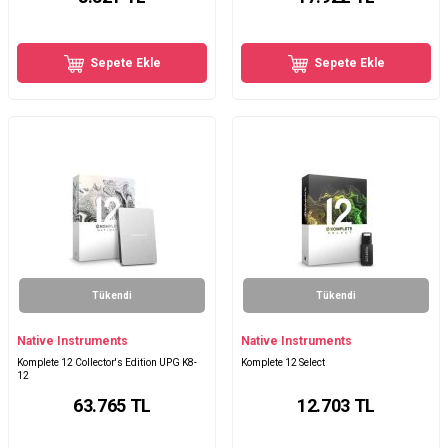
Sepete Ekle
Sepete Ekle
Tükendi
Tükendi
Native Instruments
Native Instruments
Komplete 12 Collector's Edition UPG K8-
Komplete 12 Select
12
63.765
TL
12.703
TL