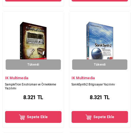
Tükendi
Tükendi
IK Multimedia
IK Multimedia
SampleTron Enstrüman ve Örnekleme
SonikSynth2 Bilgisayar Yazılımı
Yazılımı
8.321
TL
8.321
TL
Sepete Ekle
Sepete Ekle