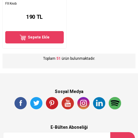
FX Knob
190
TL
Sepete Ekle
Toplam
51
ürün bulunmaktadır.
Sosyal Medya
E-Bülten Aboneliği