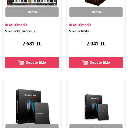
Tükendi
Tükendi
IK Multimedia
IK Multimedia
Miroslav Philharmonik
Miroslav Refills
7.681
TL
7.041
TL
Sepete Ekle
Sepete Ekle