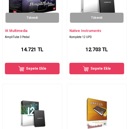
Tükendi
Tükendi
IK Multimedia
Native Instruments
AmpliTube 3 Pedal
Komplete 12 UPD
14.721
TL
12.703
TL
Sepete Ekle
Sepete Ekle