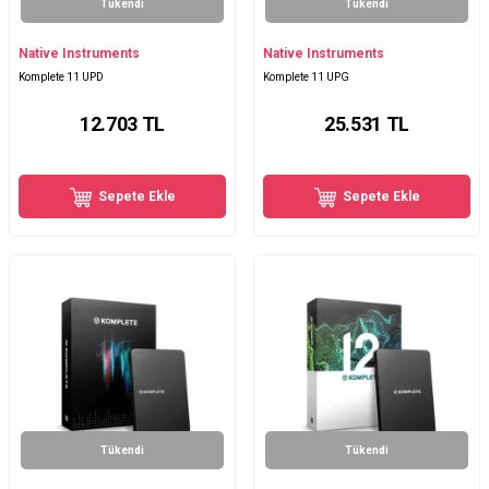
Tükendi
Tükendi
Native Instruments
Native Instruments
Komplete 11 UPD
Komplete 11 UPG
12.703
TL
25.531
TL
Sepete Ekle
Sepete Ekle
Tükendi
Tükendi