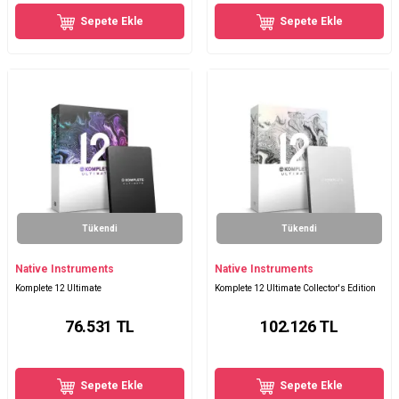
Sepete Ekle
Sepete Ekle
Tükendi
Tükendi
Native Instruments
Native Instruments
Komplete 12 Ultimate
Komplete 12 Ultimate Collector's Edition
76.531
TL
102.126
TL
Sepete Ekle
Sepete Ekle