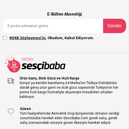
E-Bülten Aboneliği
Gönder
KVKK Sözleşmesi'ni
, Okudum, Kabul Ediyorum.
Ürün Gamı, Stok Gücü ve Hızlı Kargo
Dünya’ ya kendini kanıtlamış 64 Marka’nın Türkiye Distribütörü
olarak geniş ürün gamı ve stok gücü sayesinde Türkiye’nin her
yerine hızlı kargo hizmetiyle alışverişte mesafeleri ortadan
kaldırıyor.
Güven
Tüm faaliyetlerinde Asimetrik Grup bünyesinde olmanın verdiği
sorumlulukla hareket eden Sescibaba.Com gerek satış, gerek
satış sonrasındaki süreçte güven ilkesiyle hareket ediyor.