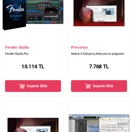
Fender Studio
Presonus
Fender Studio Pro
Notion 6 Gelişmiş Nota yazım programı
10.114
TL
7.768
TL
Sepete Ekle
Sepete Ekle