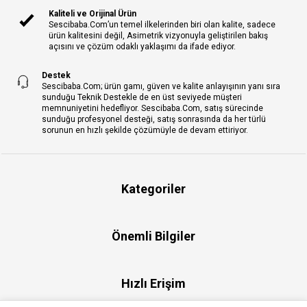
Kaliteli ve Orijinal Ürün
Sescibaba.Com’un temel ilkelerinden biri olan kalite, sadece
ürün kalitesini değil, Asimetrik vizyonuyla geliştirilen bakış
açısını ve çözüm odaklı yaklaşımı da ifade ediyor.
Destek
Sescibaba.Com; ürün gamı, güven ve kalite anlayışının yanı sıra
sunduğu Teknik Destekle de en üst seviyede müşteri
memnuniyetini hedefliyor. Sescibaba.Com, satış sürecinde
sunduğu profesyonel desteği, satış sonrasında da her türlü
sorunun en hızlı şekilde çözümüyle de devam ettiriyor.
Kategoriler
Önemli Bilgiler
Hızlı Erişim