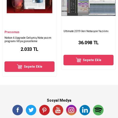
Ultimate 2019 İleri Notasyon Yazılımı
Presonus
Notion 6 Upgrade Gelişmiş Nota yazım
programı V6'ya güncelleme
36.098
TL
2.033
TL
Sepete Ekle
Sepete Ekle
Sosyal Medya