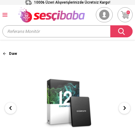
1000₺ Üzeri Alışverişlerinizde Ücretsiz Kargo!
0
Daw