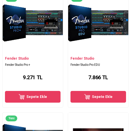
Fender Studio
Fender Studio
Fender Studio Pro +
Fender Studio Pro EDU
9.271
TL
7.866
TL
Sepete Ekle
Sepete Ekle
Yeni