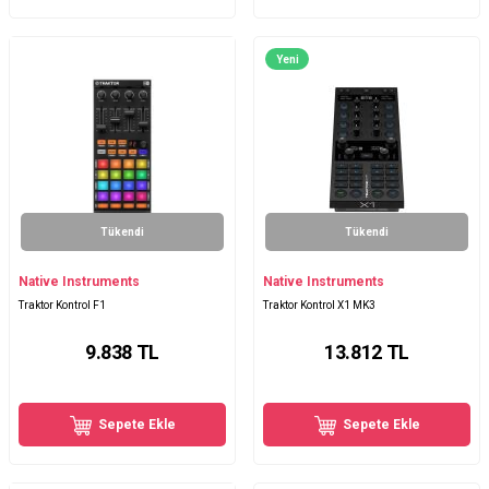
Yeni
Tükendi
Tükendi
Native Instruments
Native Instruments
Traktor Kontrol F1
Traktor Kontrol X1 MK3
9.838
TL
13.812
TL
Sepete Ekle
Sepete Ekle