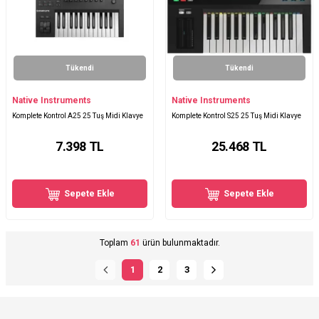
Tükendi
Tükendi
Native Instruments
Native Instruments
Komplete Kontrol A25 25 Tuş Midi Klavye
Komplete Kontrol S25 25 Tuş Midi Klavye
7.398
TL
25.468
TL
Sepete Ekle
Sepete Ekle
Toplam
61
ürün bulunmaktadır.
1
2
3