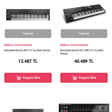
Tükendi
Tükendi
Native Instruments
Native Instruments
Komplete Kontrol A61 61 Tuş Midi Klavye
Komplete Kontrol S61 MK2 61 Tuş Midi
Klavye
12.487
TL
40.489
TL
Sepete Ekle
Sepete Ekle