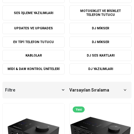
MOTOSIKLET VE BISIKLET
SES İŞLEME YAZILIMLARI
TELEFON TUTUCU
UPDATES VE UPGRADES
DJ MIKSER
EV TIPI TELEFON TUTUCU
DJ MIKSER
KABLOLAR
DJ SES KARTLARI
MIDI & DAW KONTROL ÜNITELERI
DJ YAZILIMLARI
Filtre
Yeni