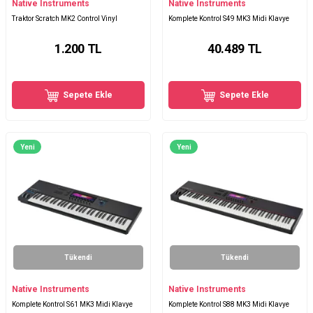
Native Instruments
Native Instruments
Traktor Scratch MK2 Control Vinyl
Komplete Kontrol S49 MK3 Midi Klavye
1.200
TL
40.489
TL
Sepete Ekle
Sepete Ekle
Yeni
Yeni
Tükendi
Tükendi
Native Instruments
Native Instruments
Komplete Kontrol S61 MK3 Midi Klavye
Komplete Kontrol S88 MK3 Midi Klavye