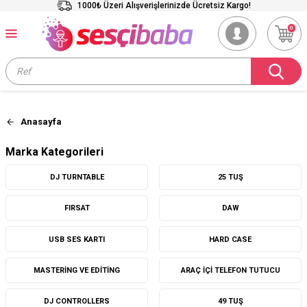
1000₺ Üzeri Alışverişlerinizde Ücretsiz Kargo!
0
Anasayfa
Marka Kategorileri
DJ TURNTABLE
25 TUŞ
FIRSAT
DAW
USB SES KARTI
HARD CASE
MASTERING VE EDITING
ARAÇ İÇI TELEFON TUTUCU
DJ CONTROLLERS
49 TUŞ