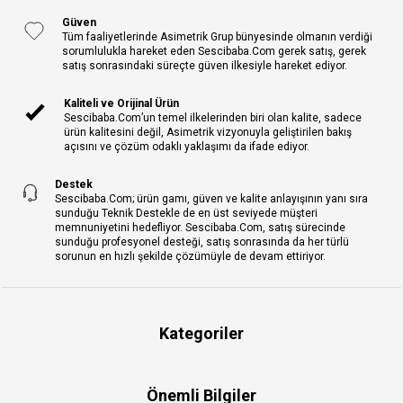
Güven
Tüm faaliyetlerinde Asimetrik Grup bünyesinde olmanın verdiği
sorumlulukla hareket eden Sescibaba.Com gerek satış, gerek
satış sonrasındaki süreçte güven ilkesiyle hareket ediyor.
Kaliteli ve Orijinal Ürün
Sescibaba.Com’un temel ilkelerinden biri olan kalite, sadece
ürün kalitesini değil, Asimetrik vizyonuyla geliştirilen bakış
açısını ve çözüm odaklı yaklaşımı da ifade ediyor.
Destek
Sescibaba.Com; ürün gamı, güven ve kalite anlayışının yanı sıra
sunduğu Teknik Destekle de en üst seviyede müşteri
memnuniyetini hedefliyor. Sescibaba.Com, satış sürecinde
sunduğu profesyonel desteği, satış sonrasında da her türlü
sorunun en hızlı şekilde çözümüyle de devam ettiriyor.
Kategoriler
Önemli Bilgiler