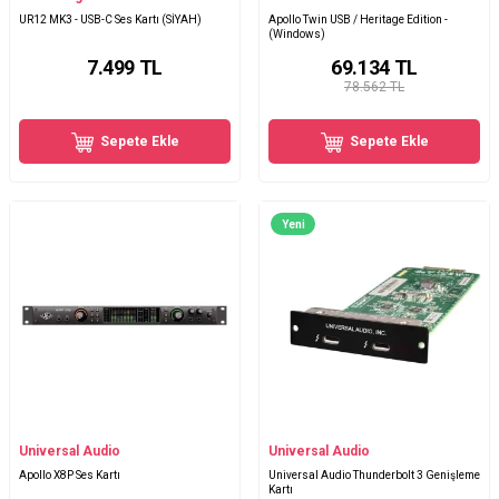
UR12 MK3 - USB-C Ses Kartı (SİYAH)
Apollo Twin USB / Heritage Edition -
(Windows)
7.499
TL
69.134
TL
78.562 TL
Sepete Ekle
Sepete Ekle
Yeni
Universal Audio
Universal Audio
Apollo X8P Ses Kartı
Universal Audio Thunderbolt 3 Genişleme
Kartı