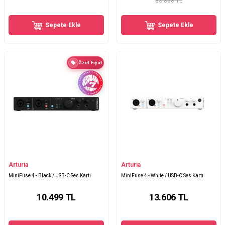
33.868 TL
Sepete Ekle
Sepete Ekle
Özel Fiyat
Arturia
Arturia
MiniFuse 4 - Black / USB-C Ses Kartı
MiniFuse 4 - White / USB-C Ses Kartı
10.499
TL
13.606
TL