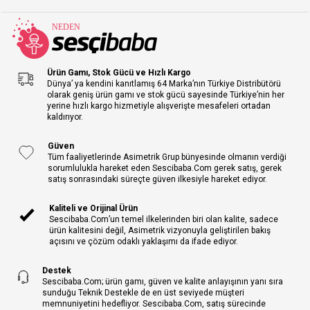
Ürün Gamı, Stok Gücü ve Hızlı Kargo
Dünya’ ya kendini kanıtlamış 64 Marka’nın Türkiye Distribütörü
olarak geniş ürün gamı ve stok gücü sayesinde Türkiye’nin her
yerine hızlı kargo hizmetiyle alışverişte mesafeleri ortadan
kaldırıyor.
Güven
Tüm faaliyetlerinde Asimetrik Grup bünyesinde olmanın verdiği
sorumlulukla hareket eden Sescibaba.Com gerek satış, gerek
satış sonrasındaki süreçte güven ilkesiyle hareket ediyor.
Kaliteli ve Orijinal Ürün
Sescibaba.Com’un temel ilkelerinden biri olan kalite, sadece
ürün kalitesini değil, Asimetrik vizyonuyla geliştirilen bakış
açısını ve çözüm odaklı yaklaşımı da ifade ediyor.
Destek
Sescibaba.Com; ürün gamı, güven ve kalite anlayışının yanı sıra
sunduğu Teknik Destekle de en üst seviyede müşteri
memnuniyetini hedefliyor. Sescibaba.Com, satış sürecinde