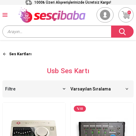
1000₺ Üzeri Alışverişlerinizde Ücretsiz Kargo!
0
Ses Kartları
Usb Ses Kartı
Filtre
%
10