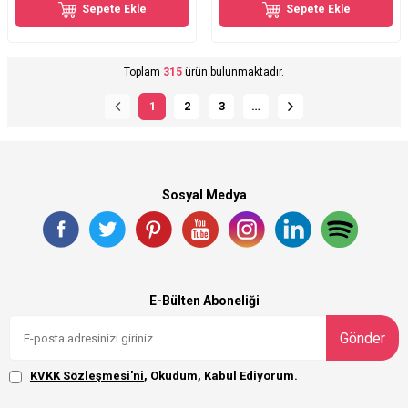
Sepete Ekle
Sepete Ekle
Toplam
315
ürün bulunmaktadır.
1
2
3
…
Sosyal Medya
E-Bülten Aboneliği
Gönder
KVKK Sözleşmesi'ni
, Okudum, Kabul Ediyorum.