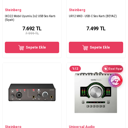
Steinberg
Steinberg
IXO22 Mobil Uyumlu 2x2 USB Ses Kartı
UR12 MK3 - USB-C Ses Kartı (BEYAZ)
(Siyah)
7.692
TL
7.499
TL
7.999 TL
Sepete Ekle
Sepete Ekle
%
12
Özel Fiyat
Steinberg
Universal Audio