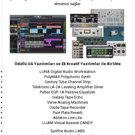
etmenizi sağlar.
Ödüllü UA Yazılımları ve Ek Kreatif Yazılımlar ile Birlikte
LUNA Digital Audio Workstation
PolyMAX Polyphonic Synth
Century Tube Channel Strip
Teletronix LA-2A Leveling Amplifier Silver
Pultec EQP-1A Passive Equalizer
Galaxy Tape Echo
Verve Analog Machines
Oxide Tape Recorder
Pure Plate Reverb
Ableton Live Lite
UJAM Virtual Bassist DANDY
Spitfire Audio LABS