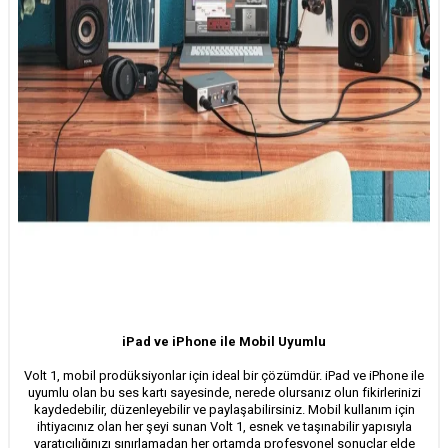
iPad ve iPhone ile Mobil Uyumlu
Volt 1, mobil prodüksiyonlar için ideal bir çözümdür. iPad ve iPhone ile
uyumlu olan bu ses kartı sayesinde, nerede olursanız olun fikirlerinizi
kaydedebilir, düzenleyebilir ve paylaşabilirsiniz. Mobil kullanım için
ihtiyacınız olan her şeyi sunan Volt 1, esnek ve taşınabilir yapısıyla
yaratıcılığınızı sınırlamadan her ortamda profesyonel sonuçlar elde