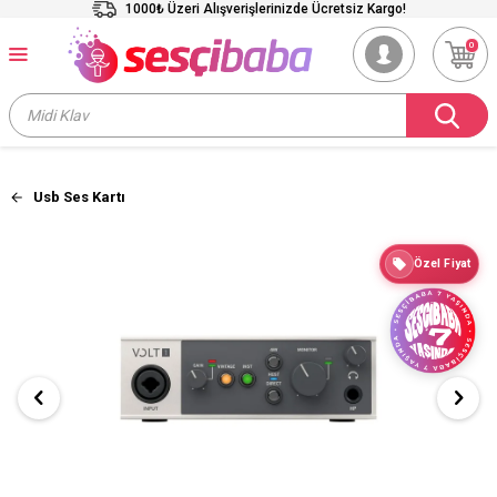
1000₺ Üzeri Alışverişlerinizde Ücretsiz Kargo!
0
Usb Ses Kartı
Özel Fiyat