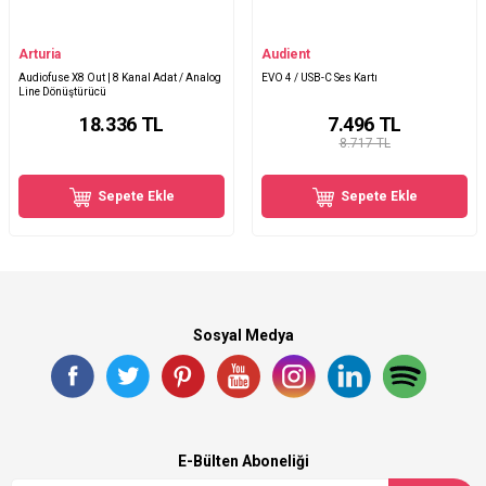
Arturia
Audient
Audiofuse X8 Out | 8 Kanal Adat / Analog
EVO 4 / USB-C Ses Kartı
Line Dönüştürücü
18.336
TL
7.496
TL
8.717 TL
Sepete Ekle
Sepete Ekle
Sosyal Medya
E-Bülten Aboneliği