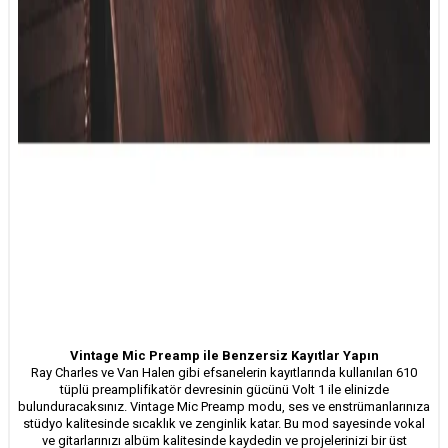
Vintage Mic Preamp ile Benzersiz Kayıtlar Yapın
Ray Charles ve Van Halen gibi efsanelerin kayıtlarında kullanılan 610
tüplü preamplifikatör devresinin gücünü Volt 1 ile elinizde
bulunduracaksınız. Vintage Mic Preamp modu, ses ve enstrümanlarınıza
stüdyo kalitesinde sıcaklık ve zenginlik katar. Bu mod sayesinde vokal
ve gitarlarınızı albüm kalitesinde kaydedin ve projelerinizi bir üst