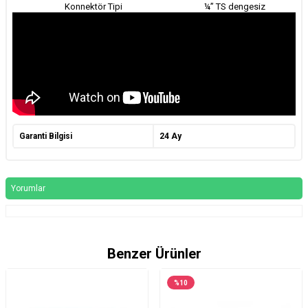
Konnektör Tipi
¼” TS dengesiz
Garanti Bilgisi
24 Ay
Yorumlar
Benzer Ürünler
%
10