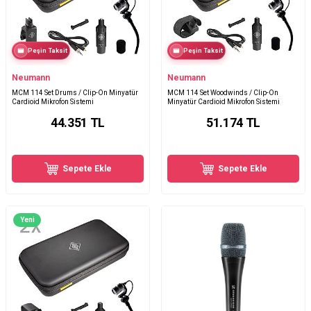
Peşin Taksit
Peşin Taksit
Neumann
Neumann
MCM 114 Set Drums / Clip-On Minyatür
MCM 114 Set Woodwinds / Clip-On
Cardioid Mikrofon Sistemi
Minyatür Cardioid Mikrofon Sistemi
44.351
TL
51.174
TL
Sepete Ekle
Sepete Ekle
Yeni