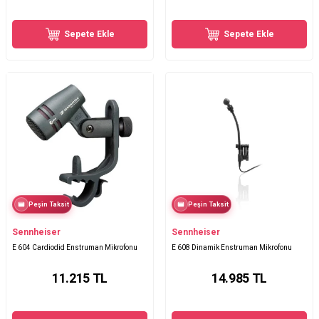
Sepete Ekle
Sepete Ekle
Peşin Taksit
Peşin Taksit
Sennheiser
Sennheiser
E 604 Cardiodid Enstruman Mikrofonu
E 608 Dinamik Enstruman Mikrofonu
11.215
TL
14.985
TL