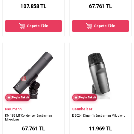
107.858
TL
67.761
TL
Sepete Ekle
Sepete Ekle
Peşin Taksit
Peşin Taksit
Neumann
Sennheiser
KM 183 MT Condenser Enstruman
E 602-II Dinamik Enstruman Mikrofonu
Mikrofonu
67.761
TL
11.969
TL