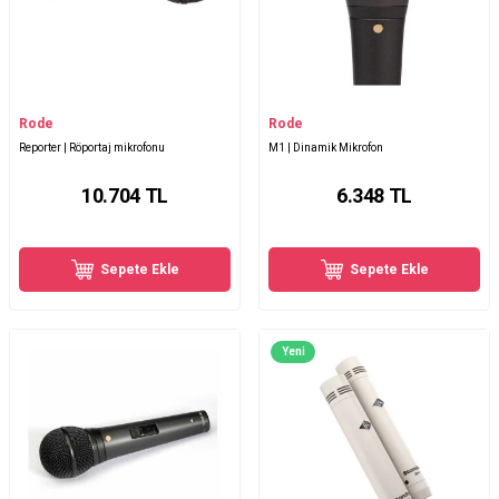
Rode
Rode
Reporter | Röportaj mikrofonu
M1 | Dinamik Mikrofon
10.704
TL
6.348
TL
Sepete Ekle
Sepete Ekle
Yeni