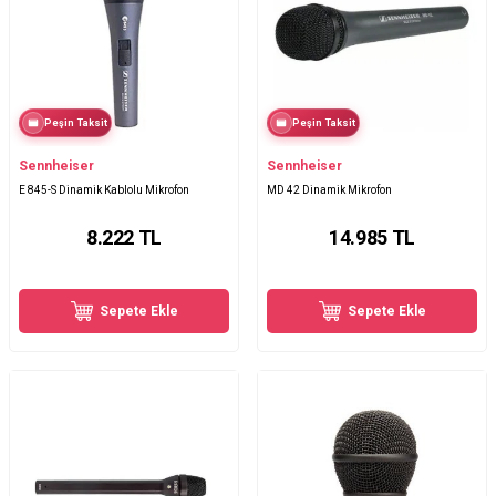
Peşin Taksit
Peşin Taksit
Sennheiser
Sennheiser
E 845-S Dinamik Kablolu Mikrofon
MD 42 Dinamik Mikrofon
8.222
TL
14.985
TL
Sepete Ekle
Sepete Ekle