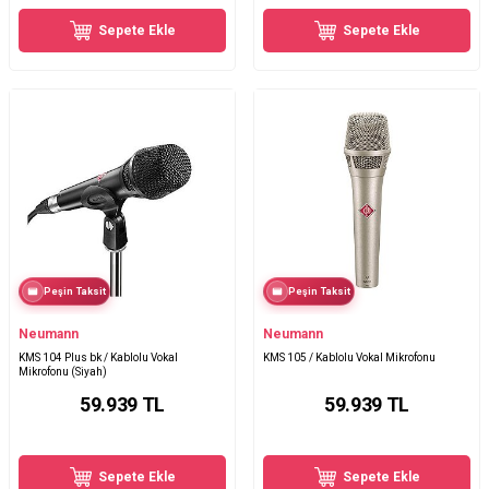
Sepete Ekle
Sepete Ekle
Peşin Taksit
Peşin Taksit
Neumann
Neumann
KMS 104 Plus bk / Kablolu Vokal
KMS 105 / Kablolu Vokal Mikrofonu
Mikrofonu (Siyah)
59.939
TL
59.939
TL
Sepete Ekle
Sepete Ekle