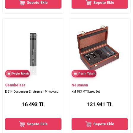
Sepete Ekle
Sepete Ekle
Peşin Taksit
Peşin Taksit
Sennheiser
Neumann
E 614 Condenser Enstruman Mikrofonu
KM 183 MT Stereo Set
16.493
TL
131.941
TL
Sepete Ekle
Sepete Ekle