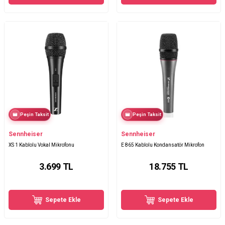
Peşin Taksit
Peşin Taksit
Sennheiser
Sennheiser
XS 1 Kablolu Vokal Mikrofonu
E 865 Kablolu Kondansatör Mikrofon
3.699
TL
18.755
TL
Sepete Ekle
Sepete Ekle