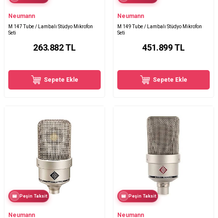
Neumann
Neumann
M 147 Tube / Lambalı Stüdyo Mikrofon
M 149 Tube / Lambalı Stüdyo Mikrofon
Seti
Seti
263.882
TL
451.899
TL
Sepete Ekle
Sepete Ekle
Peşin Taksit
Peşin Taksit
Neumann
Neumann