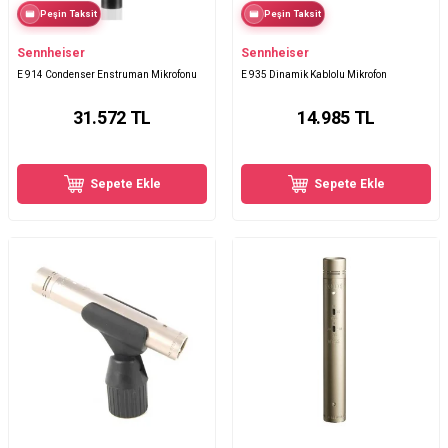
Peşin Taksit
Peşin Taksit
Sennheiser
Sennheiser
E 914 Condenser Enstruman Mikrofonu
E 935 Dinamik Kablolu Mikrofon
31.572
TL
14.985
TL
Sepete Ekle
Sepete Ekle