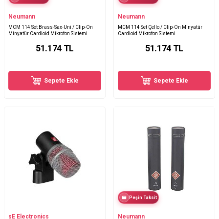
Neumann
Neumann
MCM 114 Set Brass-Sax-Uni / Clip-On
MCM 114 Set Çello / Clip-On Minyatür
Minyatür Cardioid Mikrofon Sistemi
Cardioid Mikrofon Sistemi
51.174
TL
51.174
TL
Sepete Ekle
Sepete Ekle
Peşin Taksit
sE Electronics
Neumann