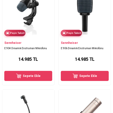
Peşin Taksit
Peşin Taksit
Sennheiser
Sennheiser
E 904 Dinamik Enstruman Mikrofonu
E 906 Dinamik Enstruman Mikrofonu
14.985
TL
14.985
TL
Sepete Ekle
Sepete Ekle