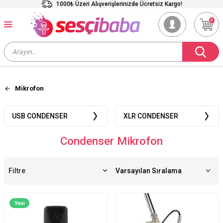
1000₺ Üzeri Alışverişlerinizde Ücretsiz Kargo!
0
Mikrofon
USB CONDENSER
XLR CONDENSER
Condenser Mikrofon
Filtre
Yeni