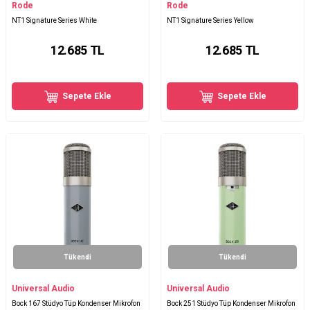
Rode
Rode
NT1 Signature Series White
NT1 Signature Series Yellow
12.685
TL
12.685
TL
Sepete Ekle
Sepete Ekle
Tükendi
Tükendi
Universal Audio
Universal Audio
Bock 167 Stüdyo Tüp Kondenser Mikrofon
Bock 251 Stüdyo Tüp Kondenser Mikrofon