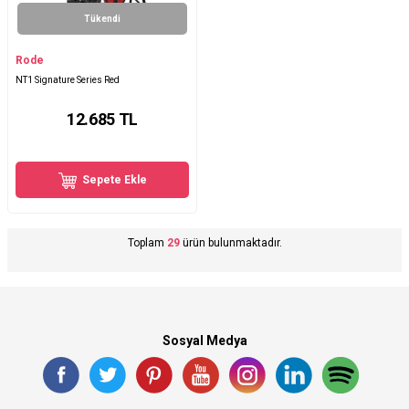
Tükendi
Rode
NT1 Signature Series Red
12.685
TL
Sepete Ekle
Toplam
29
ürün bulunmaktadır.
Sosyal Medya