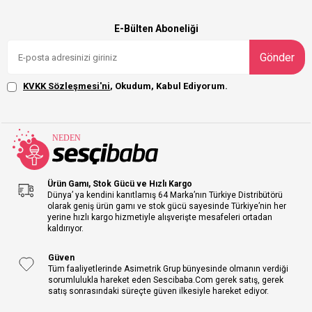
E-Bülten Aboneliği
Gönder
KVKK Sözleşmesi'ni
, Okudum, Kabul Ediyorum.
Ürün Gamı, Stok Gücü ve Hızlı Kargo
Dünya’ ya kendini kanıtlamış 64 Marka’nın Türkiye Distribütörü
olarak geniş ürün gamı ve stok gücü sayesinde Türkiye’nin her
yerine hızlı kargo hizmetiyle alışverişte mesafeleri ortadan
kaldırıyor.
Güven
Tüm faaliyetlerinde Asimetrik Grup bünyesinde olmanın verdiği
sorumlulukla hareket eden Sescibaba.Com gerek satış, gerek
satış sonrasındaki süreçte güven ilkesiyle hareket ediyor.