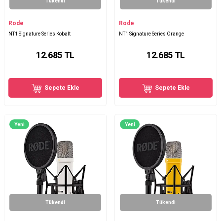
Tükendi
Tükendi
Rode
Rode
NT1 Signature Series Kobalt
NT1 Signature Series Orange
12.685
TL
12.685
TL
Sepete Ekle
Sepete Ekle
Yeni
Yeni
Tükendi
Tükendi