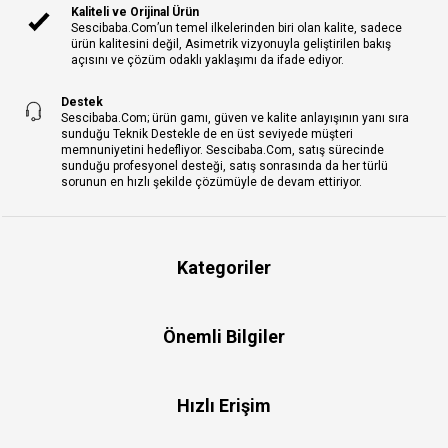
Kaliteli ve Orijinal Ürün
Sescibaba.Com’un temel ilkelerinden biri olan kalite, sadece
ürün kalitesini değil, Asimetrik vizyonuyla geliştirilen bakış
açısını ve çözüm odaklı yaklaşımı da ifade ediyor.
Destek
Sescibaba.Com; ürün gamı, güven ve kalite anlayışının yanı sıra
sunduğu Teknik Destekle de en üst seviyede müşteri
memnuniyetini hedefliyor. Sescibaba.Com, satış sürecinde
sunduğu profesyonel desteği, satış sonrasında da her türlü
sorunun en hızlı şekilde çözümüyle de devam ettiriyor.
Kategoriler
Önemli Bilgiler
Hızlı Erişim