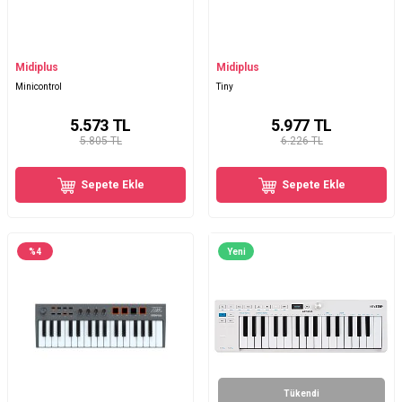
Midiplus
Midiplus
Minicontrol
Tiny
5.573
TL
5.977
TL
5.805 TL
6.226 TL
Sepete Ekle
Sepete Ekle
%
4
Yeni
Tükendi