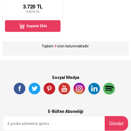
3.720
TL
3.875 TL
Sepete Ekle
Toplam
9
ürün bulunmaktadır.
Sosyal Medya
E-Bülten Aboneliği
Gönder