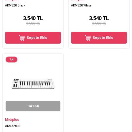
AKM320 Black
AKM320 White
3.540
TL
3.540
TL
3.688 TL
3.688 TL
Sepete Ekle
Sepete Ekle
%
4
Tükendi
Midiplus
AKM320LS