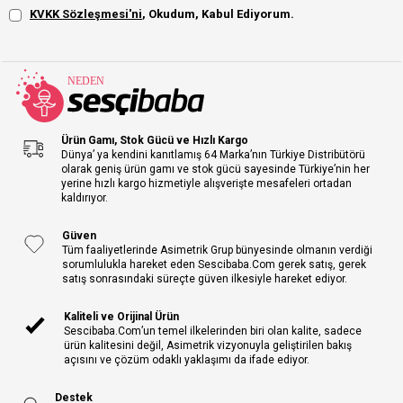
KVKK Sözleşmesi'ni
, Okudum, Kabul Ediyorum.
Ürün Gamı, Stok Gücü ve Hızlı Kargo
Dünya’ ya kendini kanıtlamış 64 Marka’nın Türkiye Distribütörü
olarak geniş ürün gamı ve stok gücü sayesinde Türkiye’nin her
yerine hızlı kargo hizmetiyle alışverişte mesafeleri ortadan
kaldırıyor.
Güven
Tüm faaliyetlerinde Asimetrik Grup bünyesinde olmanın verdiği
sorumlulukla hareket eden Sescibaba.Com gerek satış, gerek
satış sonrasındaki süreçte güven ilkesiyle hareket ediyor.
Kaliteli ve Orijinal Ürün
Sescibaba.Com’un temel ilkelerinden biri olan kalite, sadece
ürün kalitesini değil, Asimetrik vizyonuyla geliştirilen bakış
açısını ve çözüm odaklı yaklaşımı da ifade ediyor.
Destek