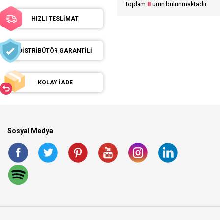
Toplam
8
ürün bulunmaktadır.
HIZLI TESLİMAT
DİSTRİBÜTÖR GARANTİLİ
KOLAY İADE
Sosyal Medya