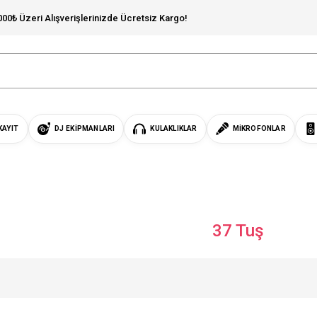
000₺ Üzeri Alışverişlerinizde Ücretsiz Kargo!
KAYIT
DJ EKIPMANLARI
KULAKLIKLAR
MIKROFONLAR
37 Tuş