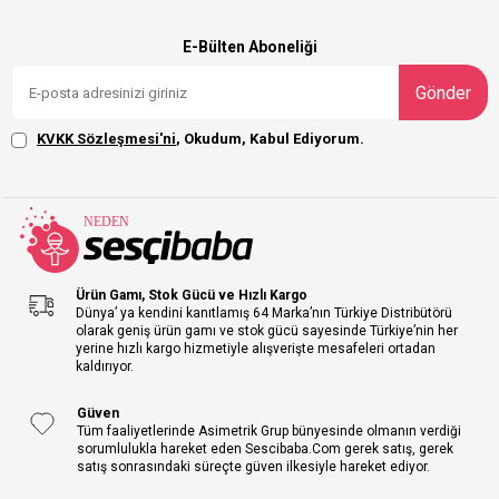
E-Bülten Aboneliği
Gönder
KVKK Sözleşmesi'ni
, Okudum, Kabul Ediyorum.
Ürün Gamı, Stok Gücü ve Hızlı Kargo
Dünya’ ya kendini kanıtlamış 64 Marka’nın Türkiye Distribütörü
olarak geniş ürün gamı ve stok gücü sayesinde Türkiye’nin her
yerine hızlı kargo hizmetiyle alışverişte mesafeleri ortadan
kaldırıyor.
Güven
Tüm faaliyetlerinde Asimetrik Grup bünyesinde olmanın verdiği
sorumlulukla hareket eden Sescibaba.Com gerek satış, gerek
satış sonrasındaki süreçte güven ilkesiyle hareket ediyor.