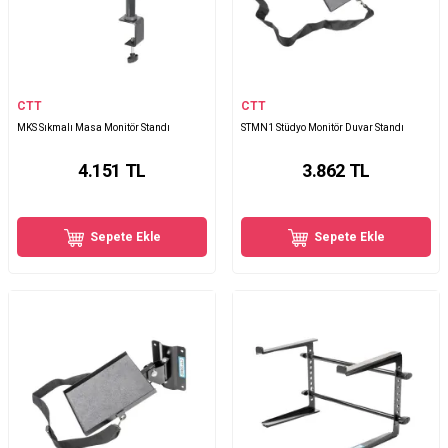
CTT
CTT
MKS Sıkmalı Masa Monitör Standı
STMN1 Stüdyo Monitör Duvar Standı
4.151
TL
3.862
TL
Sepete Ekle
Sepete Ekle