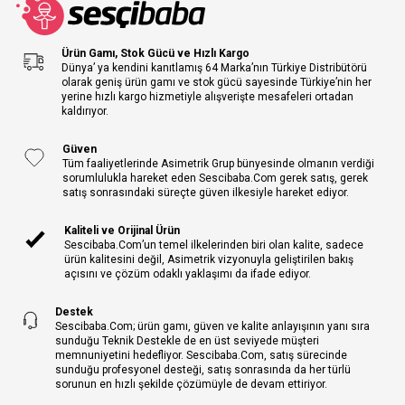
Ürün Gamı, Stok Gücü ve Hızlı Kargo
Dünya’ ya kendini kanıtlamış 64 Marka’nın Türkiye Distribütörü
olarak geniş ürün gamı ve stok gücü sayesinde Türkiye’nin her
yerine hızlı kargo hizmetiyle alışverişte mesafeleri ortadan
kaldırıyor.
Güven
Tüm faaliyetlerinde Asimetrik Grup bünyesinde olmanın verdiği
sorumlulukla hareket eden Sescibaba.Com gerek satış, gerek
satış sonrasındaki süreçte güven ilkesiyle hareket ediyor.
Kaliteli ve Orijinal Ürün
Sescibaba.Com’un temel ilkelerinden biri olan kalite, sadece
ürün kalitesini değil, Asimetrik vizyonuyla geliştirilen bakış
açısını ve çözüm odaklı yaklaşımı da ifade ediyor.
Destek
Sescibaba.Com; ürün gamı, güven ve kalite anlayışının yanı sıra
sunduğu Teknik Destekle de en üst seviyede müşteri
memnuniyetini hedefliyor. Sescibaba.Com, satış sürecinde
sunduğu profesyonel desteği, satış sonrasında da her türlü
sorunun en hızlı şekilde çözümüyle de devam ettiriyor.