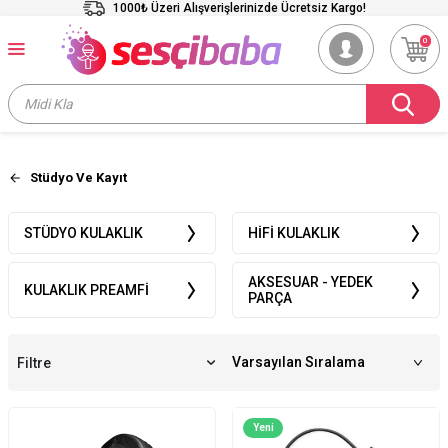
1000₺ Üzeri Alışverişlerinizde Ücretsiz Kargo!
0
Stüdyo Ve Kayıt
STÜDYO KULAKLIK
HIFI KULAKLIK
AKSESUAR - YEDEK
KULAKLIK PREAMFI
PARÇA
Filtre
Yeni