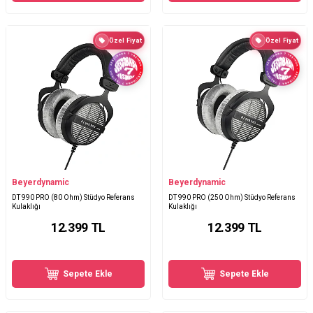
Özel Fiyat
Özel Fiyat
Beyerdynamic
Beyerdynamic
DT 990 PRO (80 Ohm) Stüdyo Referans
DT 990 PRO (250 Ohm) Stüdyo Referans
Kulaklığı
Kulaklığı
12.399
TL
12.399
TL
Sepete Ekle
Sepete Ekle