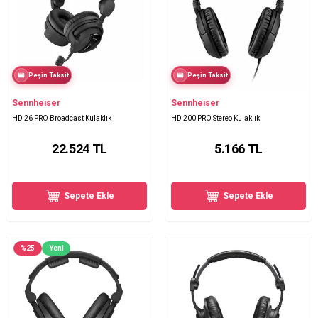
Peşin Taksit
Peşin Taksit
Sennheiser
Sennheiser
HD 26 PRO Broadcast Kulaklık
HD 200 PRO Stereo Kulaklık
22.524
TL
5.166
TL
Sepete Ekle
Sepete Ekle
%
25
Yeni