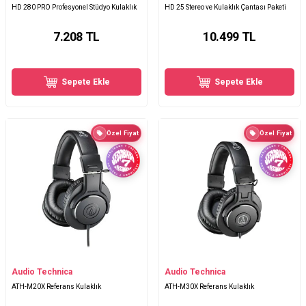
HD 280 PRO Profesyonel Stüdyo Kulaklık
HD 25 Stereo ve Kulaklık Çantası Paketi
7.208
TL
10.499
TL
Sepete Ekle
Sepete Ekle
Özel Fiyat
Özel Fiyat
Audio Technica
Audio Technica
ATH-M20X Referans Kulaklık
ATH-M30X Referans Kulaklık