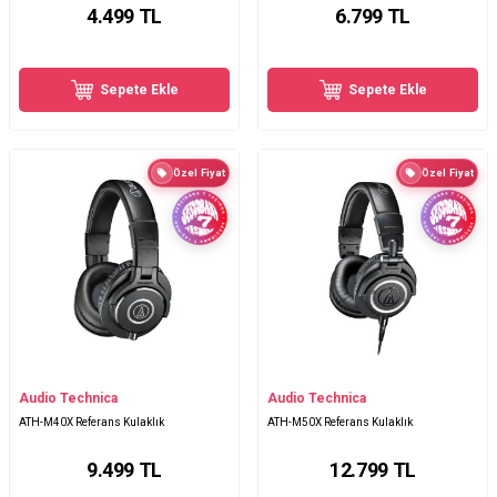
4.499
TL
6.799
TL
Sepete Ekle
Sepete Ekle
Özel Fiyat
Özel Fiyat
Audio Technica
Audio Technica
ATH-M40X Referans Kulaklık
ATH-M50X Referans Kulaklık
9.499
TL
12.799
TL