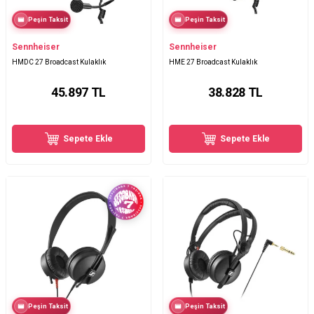
Peşin Taksit
Peşin Taksit
Sennheiser
Sennheiser
HMDC 27 Broadcast Kulaklık
HME 27 Broadcast Kulaklık
45.897
TL
38.828
TL
Sepete Ekle
Sepete Ekle
Peşin Taksit
Peşin Taksit