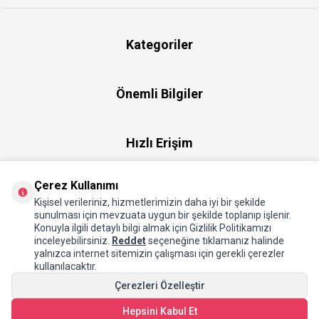
Kategoriler
Önemli Bilgiler
Hızlı Erişim
Çerez Kullanımı
Üye
Kişisel verileriniz, hizmetlerimizin daha iyi bir şekilde
sunulması için mevzuata uygun bir şekilde toplanıp işlenir.
Konuyla ilgili detaylı bilgi almak için Gizlilik Politikamızı
Hakkımızda
inceleyebilirsiniz.
Reddet
seçeneğine tıklamanız halinde
yalnızca internet sitemizin çalışması için gerekli çerezler
kullanılacaktır.
Çerezleri Özelleştir
Hepsini Kabul Et