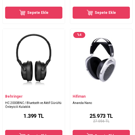
Sepete Ekle
Sepete Ekle
%
4
Behringer
Hifiman
HC 2000BNC / Bluetooth ve Aktif Gürültü
Ananda Nano
Önleyicili Kulaklık
1.399
TL
25.973
TL
27.056 TL