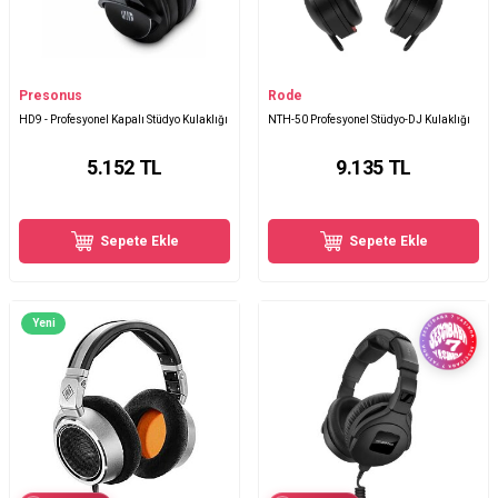
Presonus
Rode
HD9 - Profesyonel Kapalı Stüdyo Kulaklığı
NTH-50 Profesyonel Stüdyo-DJ Kulaklığı
5.152
TL
9.135
TL
Sepete Ekle
Sepete Ekle
Yeni