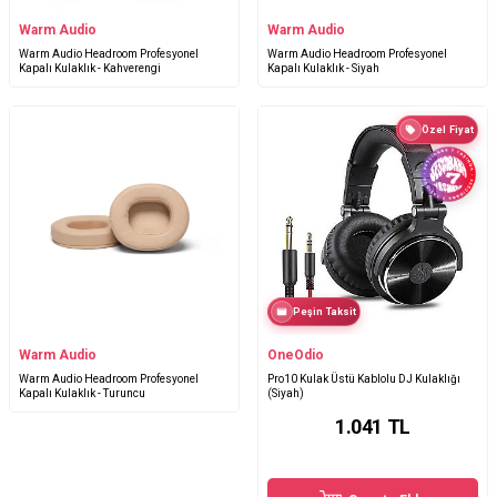
Warm Audio
Warm Audio
Warm Audio Headroom Profesyonel
Warm Audio Headroom Profesyonel
Kapalı Kulaklık - Kahverengi
Kapalı Kulaklık - Siyah
Özel Fiyat
Peşin Taksit
Warm Audio
OneOdio
Warm Audio Headroom Profesyonel
Pro10 Kulak Üstü Kablolu DJ Kulaklığı
Kapalı Kulaklık - Turuncu
(Siyah)
1.041
TL