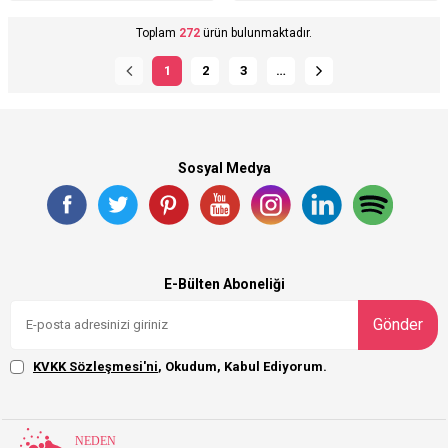
Toplam
272
ürün bulunmaktadır.
1
2
3
…
Sosyal Medya
E-Bülten Aboneliği
Gönder
KVKK Sözleşmesi'ni
, Okudum, Kabul Ediyorum.