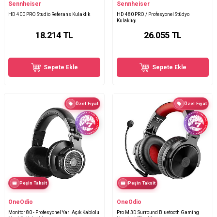
Sennheiser
Sennheiser
HD 400 PRO Studio Referans Kulaklık
HD 480 PRO / Profesyonel Stüdyo
Kulaklığı
18.214
TL
26.055
TL
Sepete Ekle
Sepete Ekle
Özel Fiyat
Özel Fiyat
Peşin Taksit
Peşin Taksit
OneOdio
OneOdio
Monitor 80 - Profesyonel Yarı Açık Kablolu
Pro M 3D Surround Bluetooth Gaming