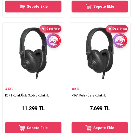
Sepete Ekle
Sepete Ekle
Özel Fiyat
Özel Fiyat
AKG
AKG
K371 Kulak Üstü Stüdyo Kulaklık
K361 Kulak Üstü Kulaklık
11.299
TL
7.699
TL
Sepete Ekle
Sepete Ekle