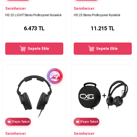
Sennheiser
Sennheiser
HD 25 LIGHT Stereo Profesyonel Kulaklık
HD 25 Stereo Profesyonel Kulaklık
6.473
TL
11.215
TL
Sepete Ekle
Sepete Ekle
Peşin Taksit
Peşin Taksit
Sennheiser
Sennheiser