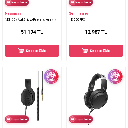
Peşin Taksit
Peşin Taksit
Neumann
Sennheiser
NDH 30 / Açık Stüdyo Referans Kulaklık
HD 300 PRO
51.174
TL
12.987
TL
Sepete Ekle
Sepete Ekle
Peşin Taksit
Peşin Taksit