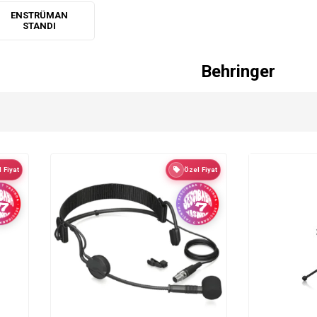
ENSTRÜMAN
STANDI
Behringer
 Fiyat
Özel Fiyat