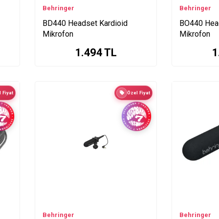
Behringer
Behringer
BD440 Headset Kardioid
BO440 Hea
Mikrofon
Mikrofon
1.494
TL
1
 Fiyat
Özel Fiyat
Behringer
Behringer