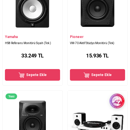
Yamaha
Pioneer
HS8 Referans Monitörü Siyah (Tek )
VM-70 Aktif Stüdyo Monitörü (Tek)
33.249
TL
15.936
TL
Sepete Ekle
Sepete Ekle
Yeni