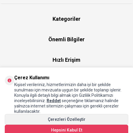
Kategoriler
Önemli Bilgiler
Hızlı Erişim
Çerez Kullanımı
Üye
Kişisel verileriniz, hizmetlerimizin daha iyi bir şekilde
sunulması için mevzuata uygun bir şekilde toplanıp işlenir.
Konuyla ilgili detaylı bilgi almak için Gizlilik Politikamızı
Hakkımızda
inceleyebilirsiniz.
Reddet
seçeneğine tıklamanız halinde
yalnızca internet sitemizin çalışması için gerekli çerezler
kullanılacaktır.
Çerezleri Özelleştir
Hepsini Kabul Et