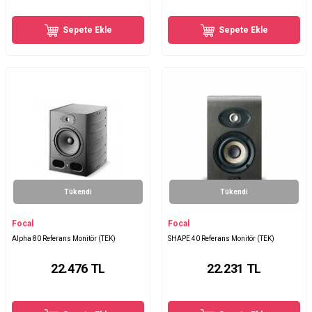
Sepete Ekle
Sepete Ekle
Tükendi
Tükendi
Focal
Focal
Alpha 80 Referans Monitör (TEK)
SHAPE 40 Referans Monitör (TEK)
22.476
TL
22.231
TL