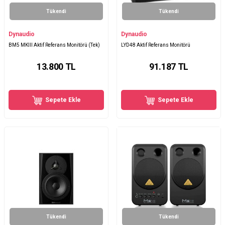
Tükendi
Tükendi
Dynaudio
Dynaudio
BM5 MKIII Aktif Referans Monitörü (Tek)
LYD48 Aktif Referans Monitörü
13.800
TL
91.187
TL
Sepete Ekle
Sepete Ekle
Tükendi
Tükendi