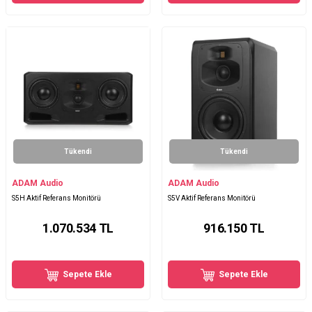
Tükendi
Tükendi
ADAM Audio
ADAM Audio
S5H Aktif Referans Monitörü
S5V Aktif Referans Monitörü
1.070.534
TL
916.150
TL
Sepete Ekle
Sepete Ekle