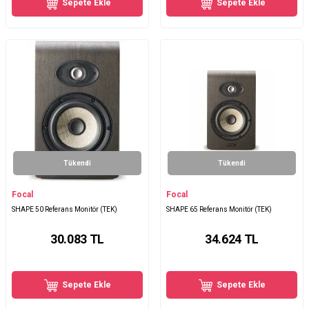
Sepete Ekle
Sepete Ekle
Tükendi
Tükendi
Focal
Focal
SHAPE 50 Referans Monitör (TEK)
SHAPE 65 Referans Monitör (TEK)
30.083
TL
34.624
TL
Sepete Ekle
Sepete Ekle