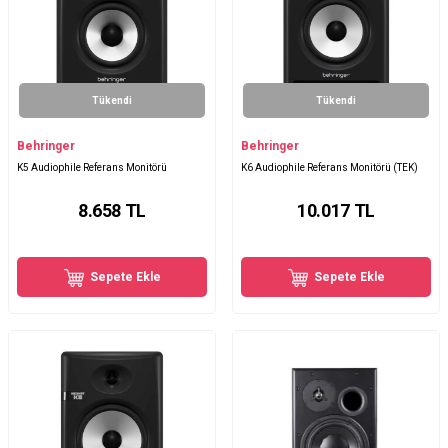
Tükendi
Tükendi
Behringer
Behringer
K5 Audiophile Referans Monitörü
K6 Audiophile Referans Monitörü (TEK)
8.658
TL
10.017
TL
Sepete Ekle
Sepete Ekle