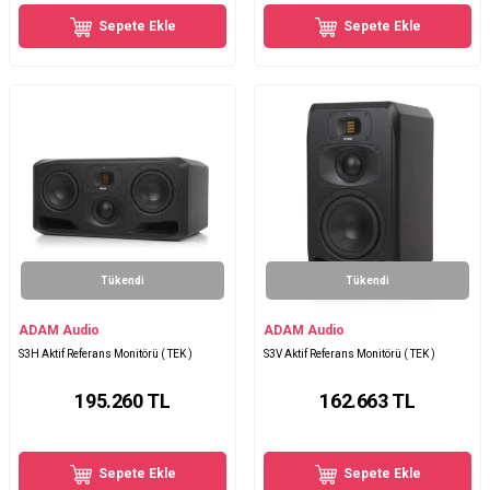
Sepete Ekle
Sepete Ekle
Tükendi
Tükendi
ADAM Audio
ADAM Audio
S3H Aktif Referans Monitörü ( TEK )
S3V Aktif Referans Monitörü ( TEK )
195.260
TL
162.663
TL
Sepete Ekle
Sepete Ekle