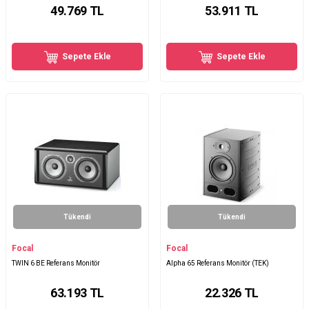
49.769
TL
53.911
TL
Sepete Ekle
Sepete Ekle
Tükendi
Tükendi
Focal
Focal
TWIN 6 BE Referans Monitör
Alpha 65 Referans Monitör (TEK)
63.193
TL
22.326
TL