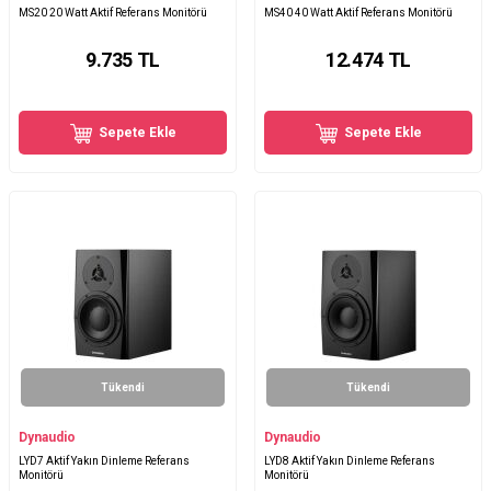
MS20 20 Watt Aktif Referans Monitörü
MS40 40 Watt Aktif Referans Monitörü
9.735
TL
12.474
TL
Sepete Ekle
Sepete Ekle
Tükendi
Tükendi
Dynaudio
Dynaudio
LYD7 Aktif Yakın Dinleme Referans
LYD8 Aktif Yakın Dinleme Referans
Monitörü
Monitörü