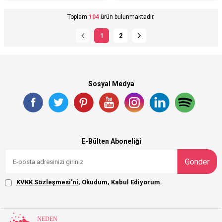
Toplam
104
ürün bulunmaktadır.
1
2
Sosyal Medya
E-Bülten Aboneliği
Gönder
KVKK Sözleşmesi'ni
, Okudum, Kabul Ediyorum.