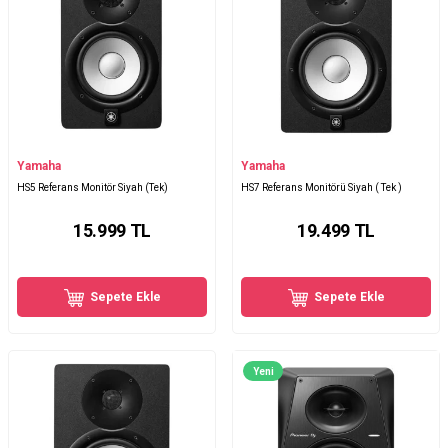
Yamaha
Yamaha
HS5 Referans Monitör Siyah (Tek)
HS7 Referans Monitörü Siyah ( Tek )
15.999
TL
19.499
TL
Sepete Ekle
Sepete Ekle
Yeni