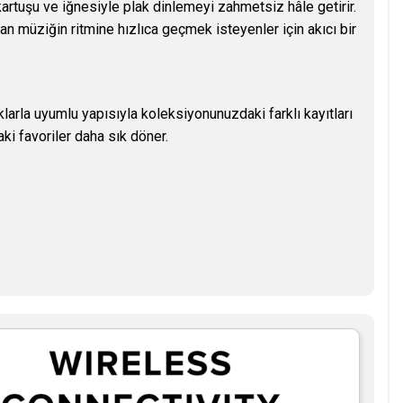
kartuşu ve iğnesiyle plak dinlemeyi zahmetsiz hâle getirir.
n müziğin ritmine hızlıca geçmek isteyenler için akıcı bir
larla uyumlu yapısıyla koleksiyonunuzdaki farklı kayıtları
ki favoriler daha sık döner.