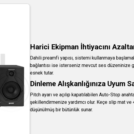
Harici Ekipman İhtiyacını Azalt
Dahili preamfi yapısı, sistemi kullanmaya başlamak 
bağlantısı ise isterseniz mevcut ses düzeninize 
esnek tutar.
Dinleme Alışkanlığınıza Uyum S
Pitch ayarı ve açılıp kapatılabilen Auto-Stop anaht
şekillendirmenize yardımcı olur. Keçe slip mat ve
düşünülmüş bir bütünlük sunar.