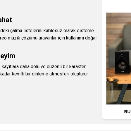
ahat
zdeki çalma listelerini kablosuz olarak sisteme
stereo müzik çözümü arayanlar için kullanımı doğal
neyim
 kayıtlara daha dolu ve düzenli bir karakter
adar keyifli bir dinleme atmosferi oluşturur.