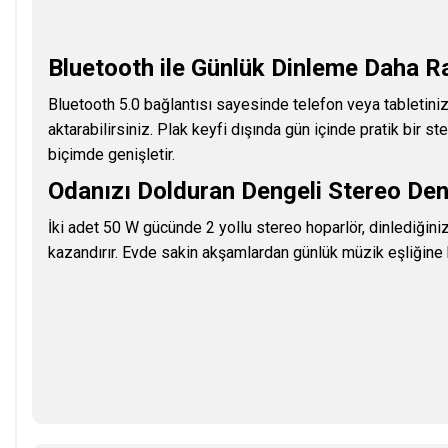
Bluetooth ile Günlük Dinleme Daha R
Bluetooth 5.0 bağlantısı sayesinde telefon veya tabletini
aktarabilirsiniz. Plak keyfi dışında gün içinde pratik bir 
biçimde genişletir.
Odanızı Dolduran Dengeli Stereo De
İki adet 50 W gücünde 2 yollu stereo hoparlör, dinlediğiniz
kazandırır. Evde sakin akşamlardan günlük müzik eşliğine k