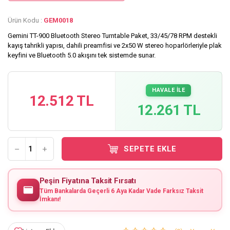
Ürün Kodu :
GEM0018
Gemini TT-900 Bluetooth Stereo Turntable Paket, 33/45/78 RPM destekli
kayış tahrikli yapısı, dahili preamfisi ve 2x50 W stereo hoparlörleriyle plak
keyfini ve Bluetooth 5.0 akışını tek sistemde sunar.
HAVALE İLE
12.512 TL
12.261 TL
SEPETE EKLE
Peşin Fiyatına Taksit Fırsatı
Tüm Bankalarda Geçerli 6 Aya Kadar Vade Farksız Taksit
İmkanı!