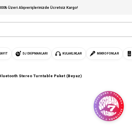
000₺ Üzeri Alışverişlerinizde Ücretsiz Kargo!
KAYIT
DJ EKIPMANLARI
KULAKLIKLAR
MIKROFONLAR
Bluetooth Stereo Turntable Paket (Beyaz)