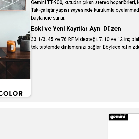
Gemini TT-900, kutudan çıkan stereo hoparlörleri, 
Tak-çalıştır yapısı sayesinde kurulumla oyalanmada
başlangıç sunar.
Eski ve Yeni Kayıtlar Aynı Düzen
33 1/3, 45 ve 78 RPM desteği; 7, 10 ve 12 inç plak
tek sistemde dinlemenizi sağlar. Böylece rafınızda