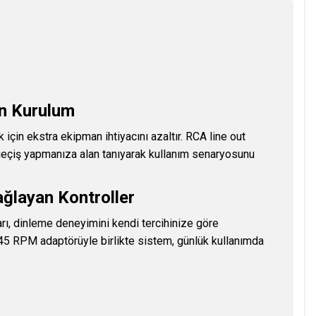
an Kurulum
için ekstra ekipman ihtiyacını azaltır. RCA line out
geçiş yapmanıza alan tanıyarak kullanım senaryosunu
ağlayan Kontroller
arı, dinleme deneyimini kendi tercihinize göre
 45 RPM adaptörüyle birlikte sistem, günlük kullanımda