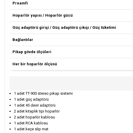
Preamfi
Hoparlör yapısı / Hoparlör gücü
Güç adaptörü girişi / Güç adaptörü çıkışı / Güç tüketimi
Bağlantılar
Pikap gövde ölçüleri
Her bir hoparlör ölçüsü
1 adet TT-900 stereo pikap sistemi
1 adet güç adaptörü
1 adet 45 devir adaptörü
2 adet kitaplık tipi hoparlör
2 adet hoparlör kablosu
1 adet RCA kablosu
1 adet keçe slip mat