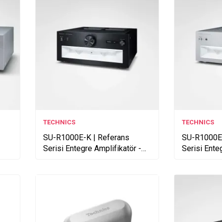
TECHNICS
TECHNICS
SU-R1000E-K | Referans
SU-R1000E-
Serisi Entegre Amplifikatör -
Serisi Ente
Siyah
Gümüş