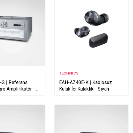
TECHNICS
S | Referans
EAH-AZ40E-K | Kablosuz
gre Amplifikatör -
Kulak İçi Kulaklık - Siyah