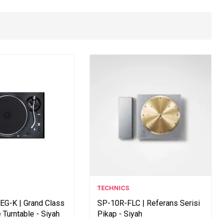
TECHNICS
G-K | Grand Class
SP-10R-FLC | Referans Serisi
e Turntable - Siyah
Pikap - Siyah