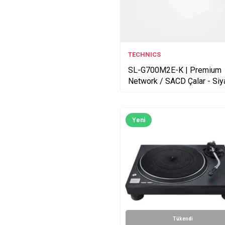
TECHNICS
SL-G700M2E-K | Premium
Network / SACD Çalar - Siy
Yeni
Tükendi