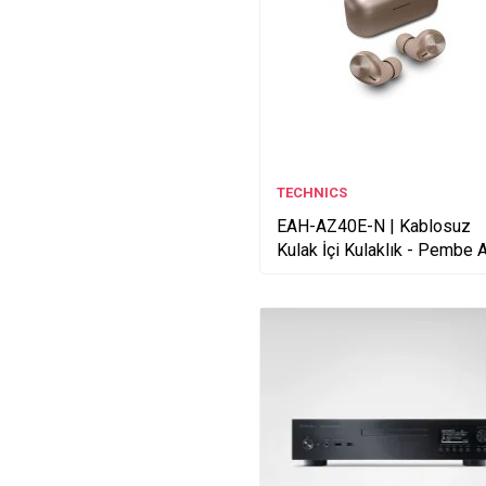
TECHNICS
EAH-AZ40E-N | Kablosuz
Kulak İçi Kulaklık - Pembe A