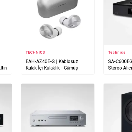
TECHNICS
Technics
EAH-AZ40E-S | Kablosuz
SA-C600EG-
ltın
Kulak İçi Kulaklık - Gümüş
Stereo Alıcı