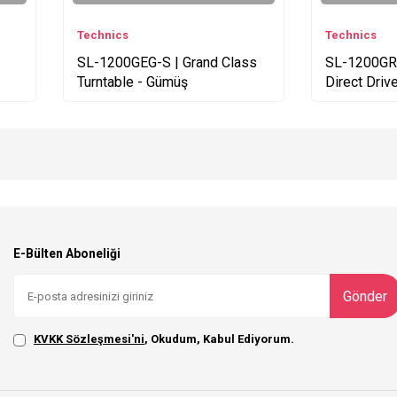
Technics
Technics
SL-1200GEG-S | Grand Class
SL-1200GRE
Turntable - Gümüş
Direct Driv
E-Bülten Aboneliği
Gönder
KVKK Sözleşmesi'ni
, Okudum, Kabul Ediyorum.