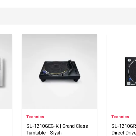
Technics
Technics
SL-1210GEG-K | Grand Class
SL-1210GRE
Turntable - Siyah
Direct Driv