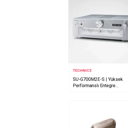
TECHNICS
SU-G700M2E-S | Yüksek
Performanslı Entegre
Amplifikatör - Gümüş