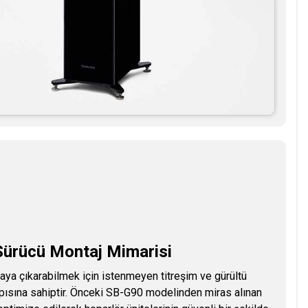
 Sürücü Montaj Mimarisi
aya çıkarabilmek için istenmeyen titreşim ve gürültü
apısına sahiptir. Önceki SB-G90 modelinden miras alınan