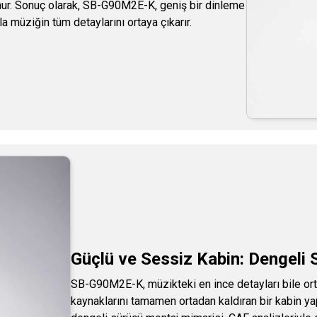
unur. Sonuç olarak, SB-G90M2E-K, geniş bir dinleme
 müziğin tüm detaylarını ortaya çıkarır.
Güçlü ve Sessiz Kabin: Dengeli
SB-G90M2E-K, müzikteki en ince detayları bile ort
kaynaklarını tamamen ortadan kaldıran bir kabin y