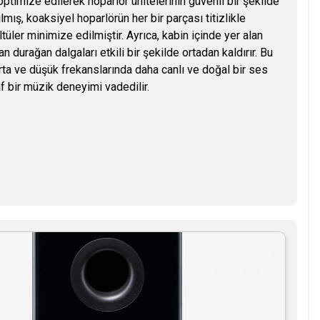
ptimize edilerek hoparlör ünitelerinin güvenli bir şekilde
ılmış, koaksiyel hoparlörün her bir parçası titizlikle
üler minimize edilmiştir. Ayrıca, kabin içinde yer alan
 durağan dalgaları etkili bir şekilde ortadan kaldırır. Bu
a ve düşük frekanslarında daha canlı ve doğal bir ses
f bir müzik deneyimi vadedilir.