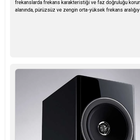
frekanslarda frekans karakteristiği ve faz doğruluğu kor
alanında, pürüzsüz ve zengin orta-yüksek frekans aralığıyla