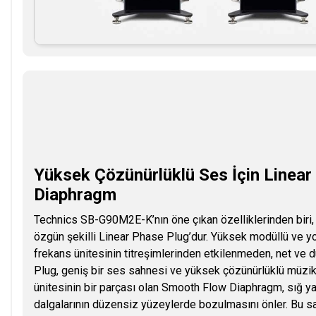
Yüksek Çözünürlüklü Ses İçin Linea
Diaphragm
Technics SB-G90M2E-K’nın öne çıkan özelliklerinden biri,
özgün şekilli Linear Phase Plug’dur. Yüksek modüllü ve yoğ
frekans ünitesinin titreşimlerinden etkilenmeden, net ve 
Plug, geniş bir ses sahnesi ve yüksek çözünürlüklü müzik
ünitesinin bir parçası olan Smooth Flow Diaphragm, sığ y
dalgalarının düzensiz yüzeylerde bozulmasını önler. Bu s