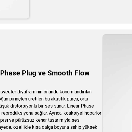
r Phase Plug ve Smooth Flow
 tweeter diyaframının önünde konumlandırılan
un pirinçten üretilen bu akustik parça, orta
düşük distorsiyonlu bir ses sunar. Linear Phase
 reprodüksiyonu sağlar. Ayrıca, koaksiyel hoparlör
apısı ve pürüzsüz kenar tasarımıyla ses
ayede, özellikle kısa dalga boyuna sahip yüksek