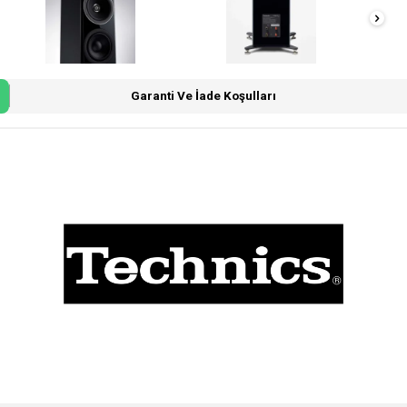
Garanti Ve İade Koşulları