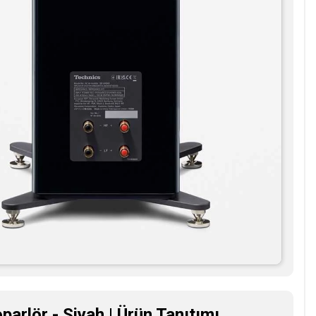
arlör - Siyah | Ürün Tanıtımı