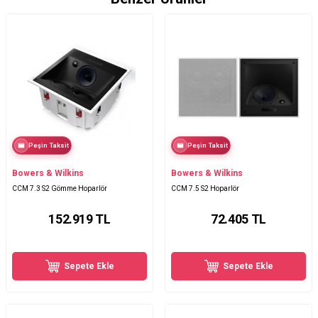
Peşin Taksit
Peşin Taksit
Bowers & Wilkins
Bowers & Wilkins
CCM 7.3 S2 Gömme Hoparlör
CCM 7.5 S2 Hoparlör
152.919
TL
72.405
TL
Sepete Ekle
Sepete Ekle