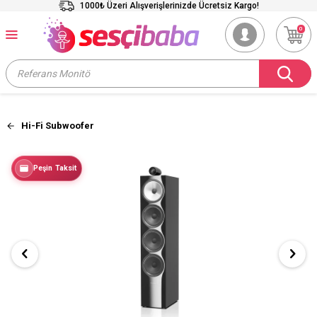
1000₺ Üzeri Alışverişlerinizde Ücretsiz Kargo!
0
Hi-Fi Subwoofer
Peşin Taksit