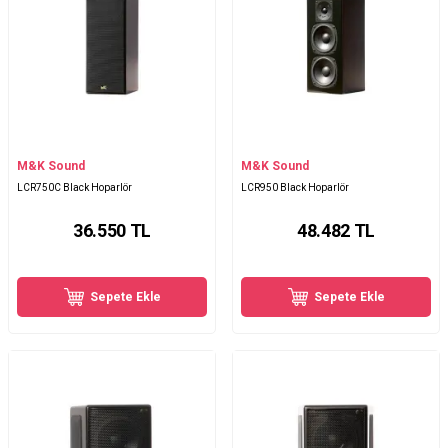
M&K Sound
M&K Sound
LCR750C Black Hoparlör
LCR950 Black Hoparlör
36.550
TL
48.482
TL
Sepete Ekle
Sepete Ekle