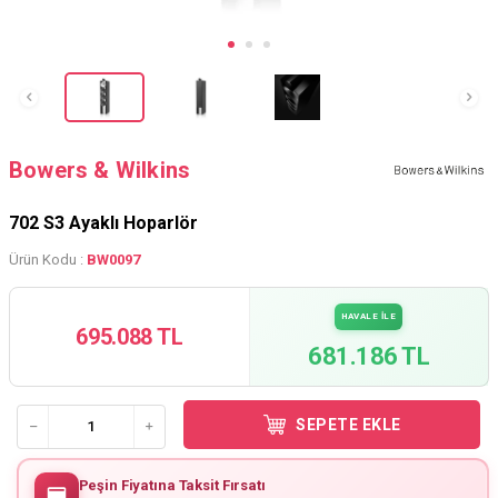
Bowers & Wilkins
702 S3 Ayaklı Hoparlör
Ürün Kodu :
BW0097
HAVALE İLE
695.088 TL
681.186 TL
SEPETE EKLE
Peşin Fiyatına Taksit Fırsatı