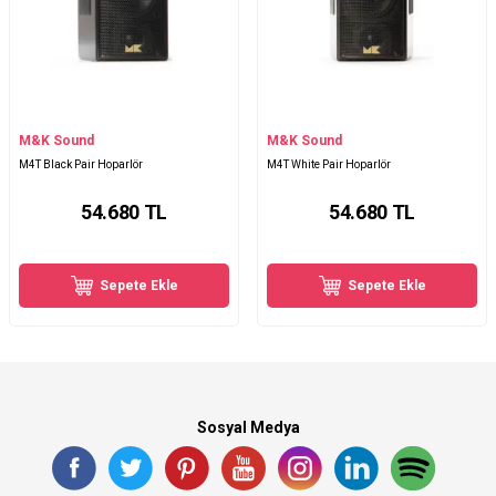
M&K Sound
M&K Sound
M4T Black Pair Hoparlör
M4T White Pair Hoparlör
54.680
TL
54.680
TL
Sepete Ekle
Sepete Ekle
Sosyal Medya