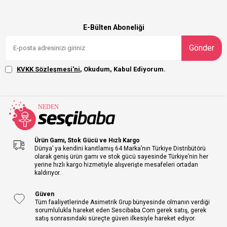
E-Bülten Aboneliği
Gönder
KVKK Sözleşmesi'ni
, Okudum, Kabul Ediyorum.
Ürün Gamı, Stok Gücü ve Hızlı Kargo
Dünya’ ya kendini kanıtlamış 64 Marka’nın Türkiye Distribütörü
olarak geniş ürün gamı ve stok gücü sayesinde Türkiye’nin her
yerine hızlı kargo hizmetiyle alışverişte mesafeleri ortadan
kaldırıyor.
Güven
Tüm faaliyetlerinde Asimetrik Grup bünyesinde olmanın verdiği
sorumlulukla hareket eden Sescibaba.Com gerek satış, gerek
satış sonrasındaki süreçte güven ilkesiyle hareket ediyor.