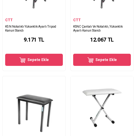
CTT
CTT
KS N Notalıklı Yükseklik Ayarlı Tripod
KSNC Çantalı Ve Notalıklı, Yükseklik
Kanun Standı
Ayarlı Kanun Standı
9.171
TL
12.067
TL
Sepete Ekle
Sepete Ekle