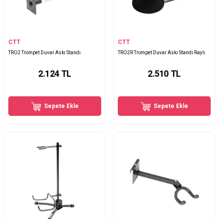
CTT
CTT
TRO2 Trompet Duvar Askı Standı
TRO2R Trompet Duvar Askı Standı Raylı
2.124
TL
2.510
TL
Sepete Ekle
Sepete Ekle