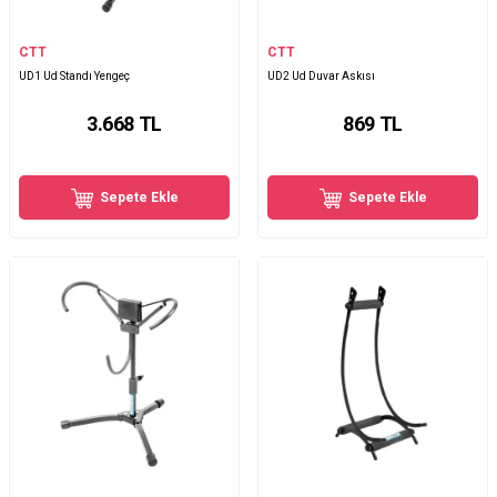
CTT
CTT
UD1 Ud Standı Yengeç
UD2 Ud Duvar Askısı
3.668
TL
869
TL
Sepete Ekle
Sepete Ekle