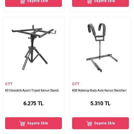
Sepete Ekle
Sepete Ekle
CTT
CTT
KS Yükseklik Ayarlı Tripod Kanun Standı
KSB Robocop Body Askı Kanun Standları
6.275
TL
5.310
TL
Sepete Ekle
Sepete Ekle