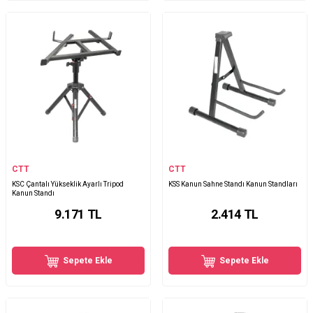
CTT
CTT
KSC Çantalı Yükseklik Ayarlı Tripod
KSS Kanun Sahne Standı Kanun Standları
Kanun Standı
9.171
TL
2.414
TL
Sepete Ekle
Sepete Ekle