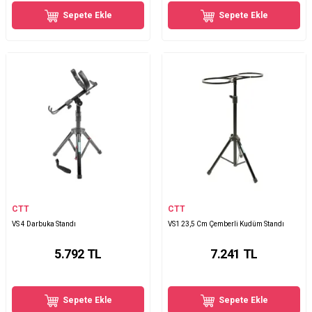
Sepete Ekle
Sepete Ekle
CTT
CTT
VS 4 Darbuka Standı
VS1 23,5 Cm Çemberli Kudüm Standı
5.792
TL
7.241
TL
Sepete Ekle
Sepete Ekle