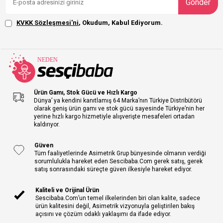
Gönder
KVKK Sözleşmesi'ni
, Okudum, Kabul Ediyorum.
Ürün Gamı, Stok Gücü ve Hızlı Kargo
Dünya’ ya kendini kanıtlamış 64 Marka’nın Türkiye Distribütörü
olarak geniş ürün gamı ve stok gücü sayesinde Türkiye’nin her
yerine hızlı kargo hizmetiyle alışverişte mesafeleri ortadan
kaldırıyor.
Güven
Tüm faaliyetlerinde Asimetrik Grup bünyesinde olmanın verdiği
sorumlulukla hareket eden Sescibaba.Com gerek satış, gerek
satış sonrasındaki süreçte güven ilkesiyle hareket ediyor.
Kaliteli ve Orijinal Ürün
Sescibaba.Com’un temel ilkelerinden biri olan kalite, sadece
ürün kalitesini değil, Asimetrik vizyonuyla geliştirilen bakış
açısını ve çözüm odaklı yaklaşımı da ifade ediyor.