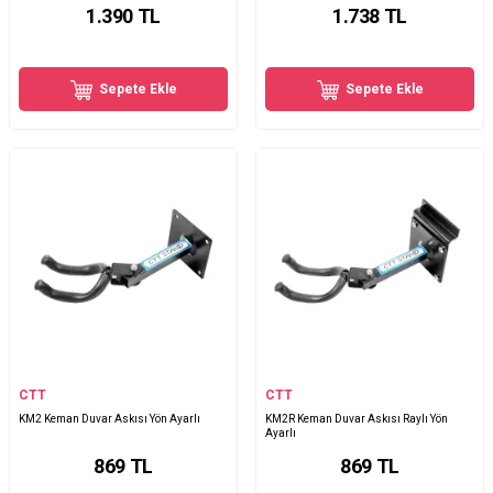
1.390
TL
1.738
TL
Sepete Ekle
Sepete Ekle
CTT
CTT
KM2 Keman Duvar Askısı Yön Ayarlı
KM2R Keman Duvar Askısı Raylı Yön
Ayarlı
869
TL
869
TL