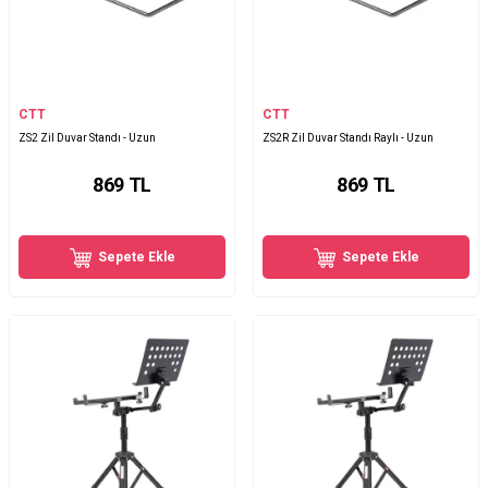
CTT
CTT
ZS2 Zil Duvar Standı - Uzun
ZS2R Zil Duvar Standı Raylı - Uzun
869
TL
869
TL
Sepete Ekle
Sepete Ekle