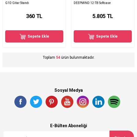
G1D Gitar Standı
DEEPMIND 12-TB Softcase
360
TL
5.805
TL
Sepete Ekle
Sepete Ekle
Toplam
54
ürün bulunmaktadır.
Sosyal Medya
E-Bülten Aboneliği