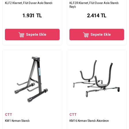
KLF2 Klarnet, Flüt Duvar Askı Standı
KLF2R Klarnet, Flüt Duvar Askı Standı
Raylı
1.931
TL
2.414
TL
Sepete Ekle
Sepete Ekle
CTT
CTT
KM1 Keman Standı
KM16 Keman Standı Akordeon