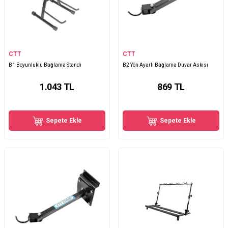
CTT
CTT
B1 Boyunluklu Bağlama Standı
B2 Yön Ayarlı Bağlama Duvar Askısı
1.043
TL
869
TL
Sepete Ekle
Sepete Ekle