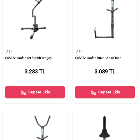
CTT
CTT
SAS1 Saksafon Yer Standı Yengeç
SAS2 Saksafon Duvar Askı Standı
3.283
TL
3.089
TL
Sepete Ekle
Sepete Ekle