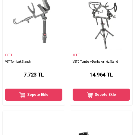
CTT
CTT
VST Tombak Standı
VSTD Tombak-Darbuka İkiz Stand
7.723
TL
14.964
TL
Sepete Ekle
Sepete Ekle