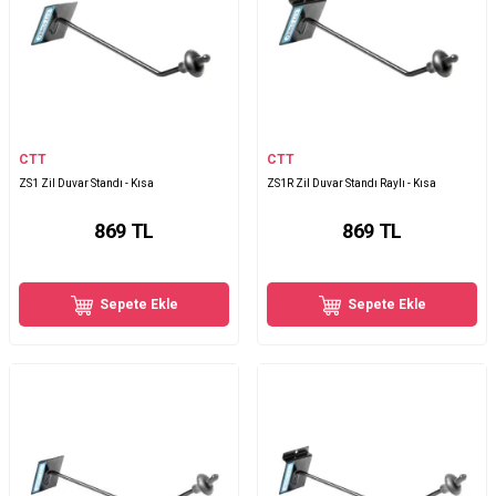
CTT
CTT
ZS1 Zil Duvar Standı - Kısa
ZS1R Zil Duvar Standı Raylı - Kısa
869
TL
869
TL
Sepete Ekle
Sepete Ekle