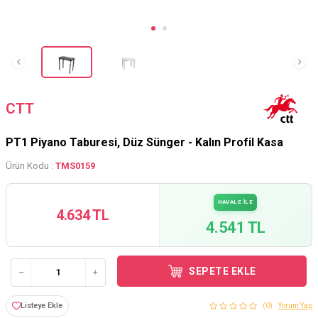
CTT
PT1 Piyano Taburesi, Düz Sünger - Kalın Profil Kasa
Ürün Kodu :
TMS0159
HAVALE İLE
4.634 TL
4.541 TL
SEPETE EKLE
Listeye Ekle
(0)
Yorum Yap