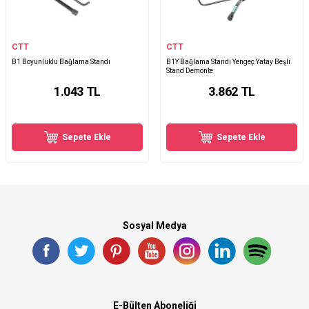
CTT
CTT
B1 Boyunluklu Bağlama Standı
B1Y Bağlama Standı Yengeç Yatay Beşli
Stand Demonte
1.043
TL
3.862
TL
Sepete Ekle
Sepete Ekle
Sosyal Medya
E-Bülten Aboneliği