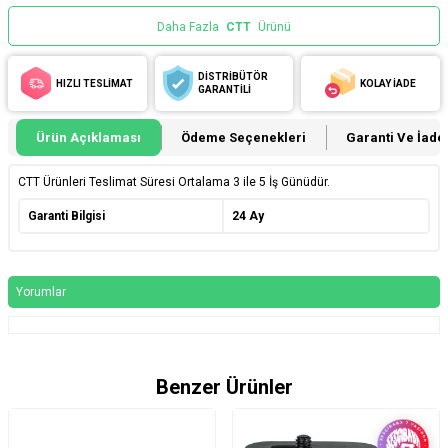
Daha Fazla
CTT
Ürünü
DİSTRİBÜTÖR
HIZLI TESLİMAT
KOLAY İADE
GARANTİLİ
Ürün Açıklaması
Ödeme Seçenekleri
Garanti Ve İade 
CTT Ürünleri Teslimat Süresi Ortalama 3 ile 5 İş Günüdür.
Garanti Bilgisi
24 Ay
Yorumlar
Benzer Ürünler