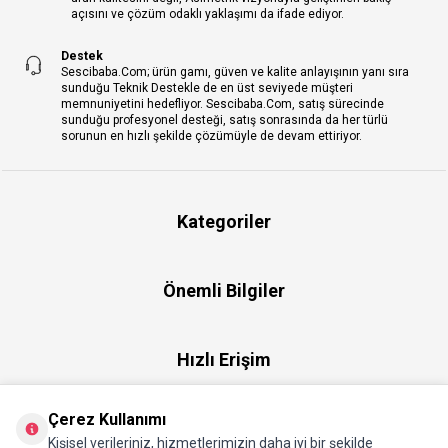
açısını ve çözüm odaklı yaklaşımı da ifade ediyor.
Destek
Sescibaba.Com; ürün gamı, güven ve kalite anlayışının yanı sıra
sunduğu Teknik Destekle de en üst seviyede müşteri
memnuniyetini hedefliyor. Sescibaba.Com, satış sürecinde
sunduğu profesyonel desteği, satış sonrasında da her türlü
sorunun en hızlı şekilde çözümüyle de devam ettiriyor.
Kategoriler
Önemli Bilgiler
Hızlı Erişim
Çerez Kullanımı
Üye
Kişisel verileriniz, hizmetlerimizin daha iyi bir şekilde