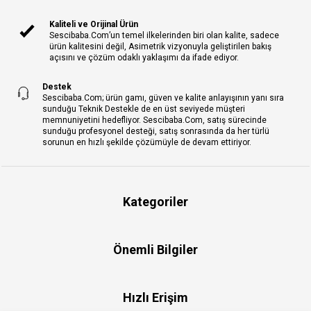
Kaliteli ve Orijinal Ürün
Sescibaba.Com’un temel ilkelerinden biri olan kalite, sadece
ürün kalitesini değil, Asimetrik vizyonuyla geliştirilen bakış
açısını ve çözüm odaklı yaklaşımı da ifade ediyor.
Destek
Sescibaba.Com; ürün gamı, güven ve kalite anlayışının yanı sıra
sunduğu Teknik Destekle de en üst seviyede müşteri
memnuniyetini hedefliyor. Sescibaba.Com, satış sürecinde
sunduğu profesyonel desteği, satış sonrasında da her türlü
sorunun en hızlı şekilde çözümüyle de devam ettiriyor.
Kategoriler
Önemli Bilgiler
Hızlı Erişim