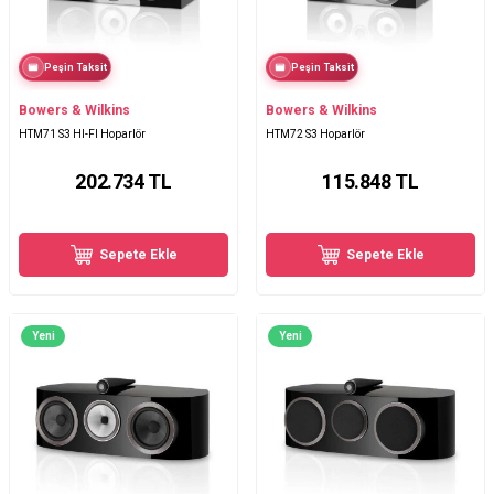
Peşin Taksit
Peşin Taksit
Bowers & Wilkins
Bowers & Wilkins
HTM71 S3 HI-FI Hoparlör
HTM72 S3 Hoparlör
202.734
TL
115.848
TL
Sepete Ekle
Sepete Ekle
Yeni
Yeni