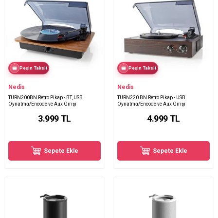
Peşin Taksit
Peşin Taksit
Nedis
Nedis
TURN200BN Retro Pikap - BT, USB
TURN220 BN Retro Pikap - USB
Oynatma/Encode ve Aux Girişi
Oynatma/Encode ve Aux Girişi
3.999
TL
4.999
TL
Sepete Ekle
Sepete Ekle