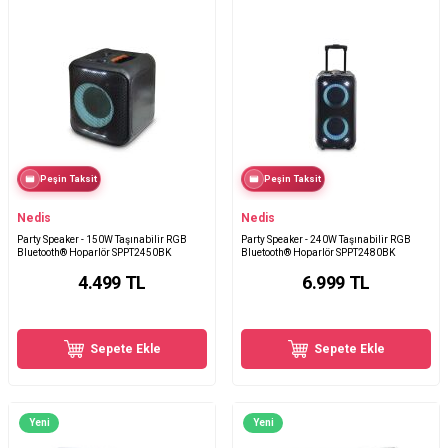
Peşin Taksit
Peşin Taksit
Nedis
Nedis
Party Speaker - 150W Taşınabilir RGB
Party Speaker - 240W Taşınabilir RGB
Bluetooth® Hoparlör SPPT2450BK
Bluetooth® Hoparlör SPPT2480BK
4.499
TL
6.999
TL
Sepete Ekle
Sepete Ekle
Yeni
Yeni