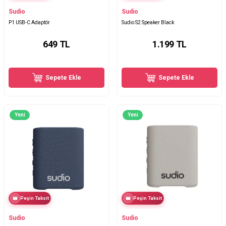
Sudio
Sudio
P1 USB-C Adaptör
Sudio S2 Speaker Black
649
TL
1.199
TL
Sepete Ekle
Sepete Ekle
Yeni
Yeni
Peşin Taksit
Peşin Taksit
Sudio
Sudio