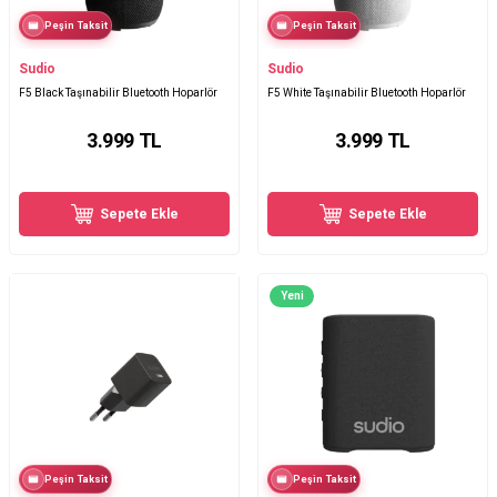
Peşin Taksit
Peşin Taksit
Sudio
Sudio
F5 Black Taşınabilir Bluetooth Hoparlör
F5 White Taşınabilir Bluetooth Hoparlör
3.999
TL
3.999
TL
Sepete Ekle
Sepete Ekle
Yeni
Peşin Taksit
Peşin Taksit