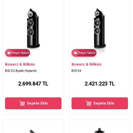
Peşin Taksit
Peşin Taksit
Bowers & Wilkins
Bowers & Wilkins
802 D3 Ayaklı Hoparlör
803 D4
2.699.847
TL
2.421.223
TL
Sepete Ekle
Sepete Ekle