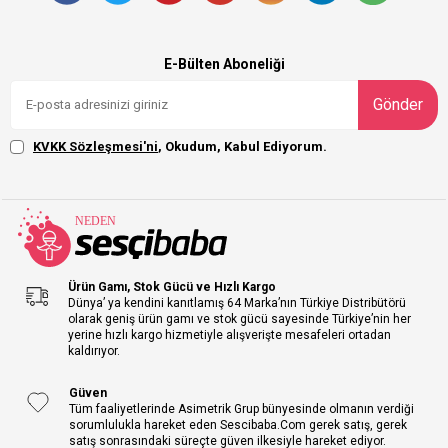
E-Bülten Aboneliği
Gönder
KVKK Sözleşmesi'ni
, Okudum, Kabul Ediyorum.
Ürün Gamı, Stok Gücü ve Hızlı Kargo
Dünya’ ya kendini kanıtlamış 64 Marka’nın Türkiye Distribütörü
olarak geniş ürün gamı ve stok gücü sayesinde Türkiye’nin her
yerine hızlı kargo hizmetiyle alışverişte mesafeleri ortadan
kaldırıyor.
Güven
Tüm faaliyetlerinde Asimetrik Grup bünyesinde olmanın verdiği
sorumlulukla hareket eden Sescibaba.Com gerek satış, gerek
satış sonrasındaki süreçte güven ilkesiyle hareket ediyor.