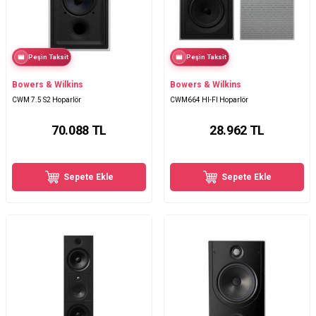
Peşin Taksit
Peşin Taksit
Bowers & Wilkins
Bowers & Wilkins
CWM 7.5 S2 Hoparlör
CWM664 HI-FI Hoparlör
70.088
TL
28.962
TL
Sepete Ekle
Sepete Ekle