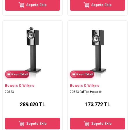
Sepete Ekle
Sepete Ekle
Peşin Taksit
Peşin Taksit
Bowers & Wilkins
Bowers & Wilkins
705 S3
706 S3 Raf Tipi Hoparlör
289.620
TL
173.772
TL
Sepete Ekle
Sepete Ekle