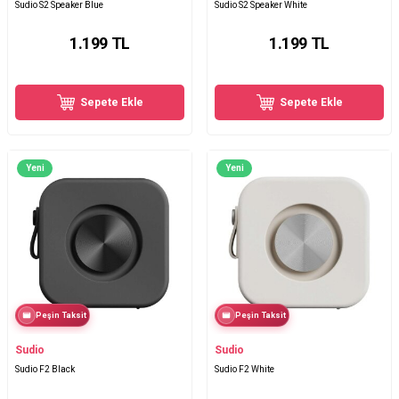
Sudio S2 Speaker Blue
Sudio S2 Speaker White
1.199
TL
1.199
TL
Sepete Ekle
Sepete Ekle
Yeni
Yeni
Peşin Taksit
Peşin Taksit
Sudio
Sudio
Sudio F2 Black
Sudio F2 White