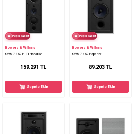
Peşin Taksit
Peşin Taksit
Bowers & Wilkins
Bowers & Wilkins
CWM 7.3 S2 HI-FI Hoparlör
CWM 7.4 S2 Hoparlör
159.291
TL
89.203
TL
Sepete Ekle
Sepete Ekle