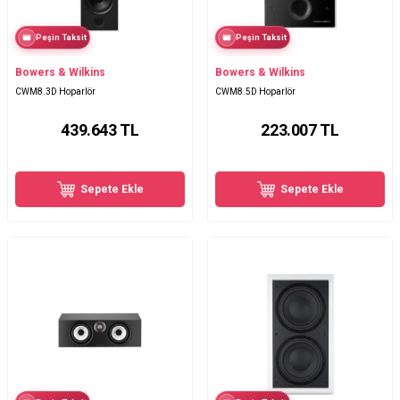
Peşin Taksit
Peşin Taksit
Bowers & Wilkins
Bowers & Wilkins
CWM8.3D Hoparlör
CWM8.5D Hoparlör
439.643
TL
223.007
TL
Sepete Ekle
Sepete Ekle