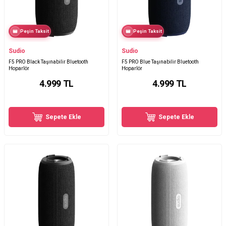
Peşin Taksit
Peşin Taksit
Sudio
Sudio
F5 PRO Black Taşınabilir Bluetooth
F5 PRO Blue Taşınabilir Bluetooth
Hoparlör
Hoparlör
4.999
TL
4.999
TL
Sepete Ekle
Sepete Ekle