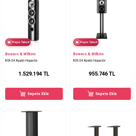
Peşin Taksit
Peşin Taksit
Bowers & Wilkins
Bowers & Wilkins
804 D4 Ayaklı Hoparlör
805 D4 Ayaklı Hoparlör
1.529.194
TL
955.746
TL
Sepete Ekle
Sepete Ekle