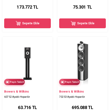
173.772
TL
75.301
TL
Sepete Ekle
Sepete Ekle
Peşin Taksit
Peşin Taksit
Bowers & Wilkins
Bowers & Wilkins
607 S2 Ayaklı Hoparlör
702 S3 Ayaklı Hoparlör
63.716
TL
695.088
TL