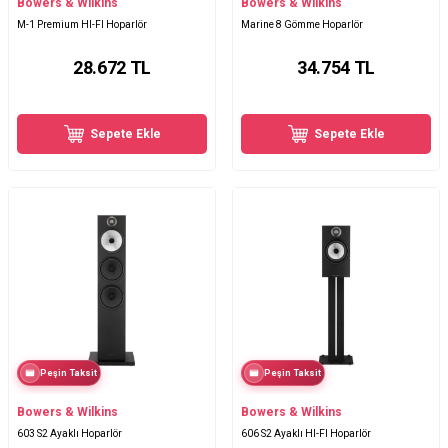
Bowers & Wilkins
Bowers & Wilkins
M-1 Premium HI-FI Hoparlör
Marine 8 Gömme Hoparlör
28.672
TL
34.754
TL
Sepete Ekle
Sepete Ekle
Peşin Taksit
Peşin Taksit
Bowers & Wilkins
Bowers & Wilkins
603 S2 Ayaklı Hoparlör
606 S2 Ayaklı HI-FI Hoparlör