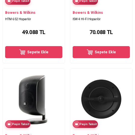
Peşin Taksit
Peşin Taksit
Bowers & Wilkins
Bowers & Wilkins
HTM 6 S2 Hoparlör
ISW 4 HI-FI Hoparlör
49.088
TL
70.088
TL
Sepete Ekle
Sepete Ekle
Peşin Taksit
Peşin Taksit