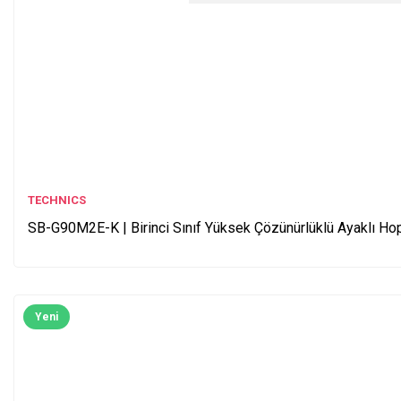
TECHNICS
SB-G90M2E-K | Birinci Sınıf Yüksek Çözünürlüklü Ayaklı Hop
Yeni