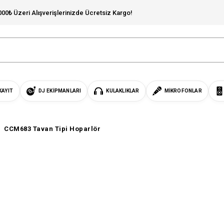
000₺ Üzeri Alışverişlerinizde Ücretsiz Kargo!
KAYIT
DJ EKIPMANLARI
KULAKLIKLAR
MIKROFONLAR
CCM683 Tavan Tipi Hoparlör