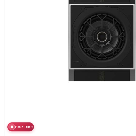
Peşin Taksit