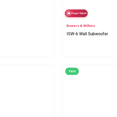
Peşin Taksit
Bowers & Wilkins
ISW-6 Wall Subwoofer
Yeni