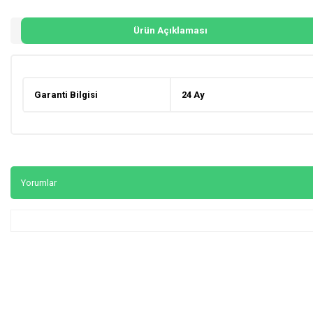
Ürün Açıklaması
Garanti Bilgisi
24 Ay
Yorumlar