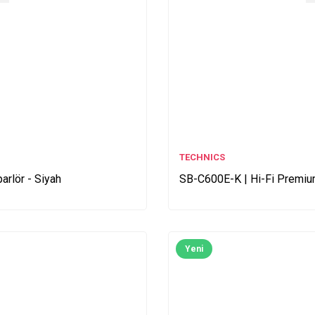
TECHNICS
arlör - Siyah
SB-C600E-K | Hi-Fi Premium
Yeni