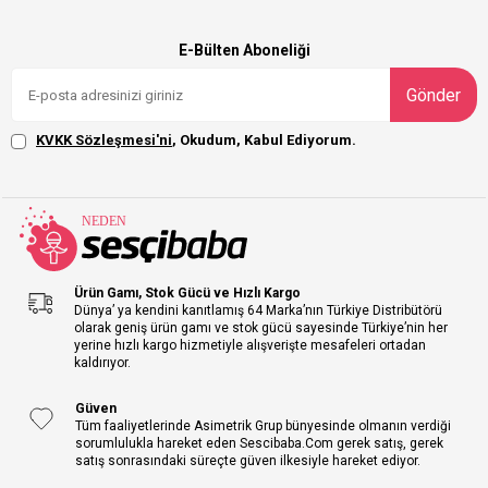
E-Bülten Aboneliği
Gönder
KVKK Sözleşmesi'ni
, Okudum, Kabul Ediyorum.
Ürün Gamı, Stok Gücü ve Hızlı Kargo
Dünya’ ya kendini kanıtlamış 64 Marka’nın Türkiye Distribütörü
olarak geniş ürün gamı ve stok gücü sayesinde Türkiye’nin her
yerine hızlı kargo hizmetiyle alışverişte mesafeleri ortadan
kaldırıyor.
Güven
Tüm faaliyetlerinde Asimetrik Grup bünyesinde olmanın verdiği
sorumlulukla hareket eden Sescibaba.Com gerek satış, gerek
satış sonrasındaki süreçte güven ilkesiyle hareket ediyor.