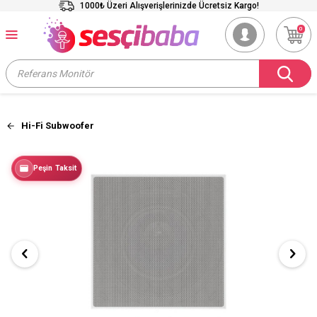
1000₺ Üzeri Alışverişlerinizde Ücretsiz Kargo!
0
Hi-Fi Subwoofer
Peşin Taksit