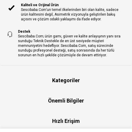
Kaliteli ve Orijinal Ürün
Sescibaba.Com’un temel ilkelerinden biri olan kalite, sadece
ürün kalitesini değil, Asimetrik vizyonuyla geliştirilen bakış
açısını ve çözüm odaklı yaklaşımı da ifade ediyor.
Destek
Sescibaba.Com; ürün gamı, güven ve kalite anlayışının yanı sıra
sunduğu Teknik Destekle de en üst seviyede müşteri
memnuniyetini hedefliyor. Sescibaba.Com, satış sürecinde
sunduğu profesyonel desteği, satış sonrasında da her türlü
sorunun en hızlı şekilde çözümüyle de devam ettiriyor.
Kategoriler
Önemli Bilgiler
Hızlı Erişim