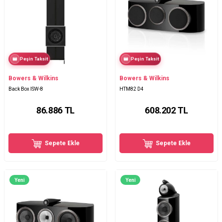
Peşin Taksit
Peşin Taksit
Bowers & Wilkins
Bowers & Wilkins
Back Box ISW-8
HTM82 D4
86.886
TL
608.202
TL
Sepete Ekle
Sepete Ekle
Yeni
Yeni