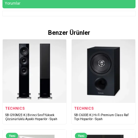
Yorumlar
Benzer Ürünler
TECHNICS
TECHNICS
SB-G90M2E-K | Birinci Sınıf Yüksek
SB-C600E-K | Hi-Fi Premium Class Raf
Çözünürlüklü Ayaklı Hoparlör - Siyah
Tipi Hoparlör - Siyah
Yeni
Yeni