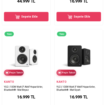
44.999
TL
16.999
TL
Sepete Ekle
Sepete Ekle
Yeni
Yeni
Peşin Taksit
Peşin Taksit
KANTO
KANTO
YU2 | 100W Watt 3'' Aktif Hoparlörler,
YU2 | 100W Watt 3'' Aktif Hoparlörler,
Bluetooth® - Mat Beyaz
Bluetooth® - Mat Siyah
16.999
TL
16.999
TL