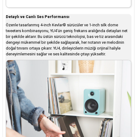
Detaylı ve Canlı Ses Performansı
Özenle tasarlanmış 4-inch Kevlar® sürücüler ve 1-inch silk dome
tweeters kombinasyonu, YU4’ün geniş frekans aralığında detayları net
bir şekilde aktarır. Bu üstün sürücü teknolojisi, bas ve tiz arasındaki
dengeyi mükemmel bir şekilde sağlayarak, her notanın ve melodinin
doğal tınısını ortaya çıkarır. YU4, dinleyicilerin müziği orijinal haliyle
deneyimlemesini sağlar ve ses kalitesinde çıtayı yükseltir.