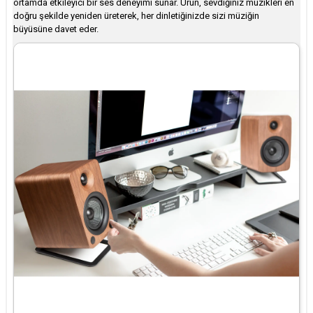
ortamda etkileyici bir ses deneyimi sunar. Ürün, sevdiğiniz müzikleri en
doğru şekilde yeniden üreterek, her dinletiğinizde sizi müziğin
büyüsüne davet eder.