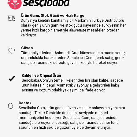
Ürün Gamı, Stok Gücü ve Hızlı Kargo
Dünya’ ya kendini kanıtlamış 64 Marka’nın Türkiye Distribütörü
olarak geniş ürün gamı ve stok gücü sayesinde Türkiye’nin her
yerine hızlı kargo hizmetiyle alışverişte mesafeleri ortadan
kaldırıyor.
Güven
Tüm faaliyetlerinde Asimetrik Grup bünyesinde olmanın verdiği
sorumlulukla hareket eden Sescibaba.Com gerek satış, gerek
satış sonrasındaki süreçte güven ilkesiyle hareket ediyor.
Kaliteli ve Orijinal Ürün
Sescibaba.Com’un temel ilkelerinden biri olan kalite, sadece
ürün kalitesini değil, Asimetrik vizyonuyla geliştirilen bakış
açısını ve çözüm odaklı yaklaşımı da ifade ediyor.
Destek
Sescibaba.Com; ürün gamı, güven ve kalite anlayışının yanı sıra
sunduğu Teknik Destekle de en üst seviyede müşteri
memnuniyetini hedefliyor. Sescibaba.Com, satış sürecinde
sunduğu profesyonel desteği, satış sonrasında da her türlü
sorunun en hızlı şekilde çözümüyle de devam ettiriyor.