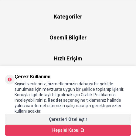
Kategoriler
Önemli Bilgiler
Hızlı Erişim
Çerez Kullanımı
Üye
Kişisel verileriniz, hizmetlerimizin daha iyi bir şekilde
sunulması için mevzuata uygun bir şekilde toplanıp işlenir.
Konuyla ilgili detaylı bilgi almak için Gizlilik Politikamızı
Hakkımızda
inceleyebilirsiniz.
Reddet
seçeneğine tıklamanız halinde
yalnızca internet sitemizin çalışması için gerekli çerezler
kullanılacaktır.
Çerezleri Özelleştir
Hepsini Kabul Et
SEPETE EKLE