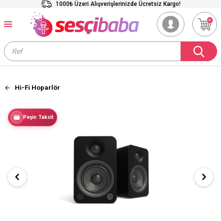
1000₺ Üzeri Alışverişlerinizde Ücretsiz Kargo!
0
Hi-Fi Hoparlör
Peşin Taksit