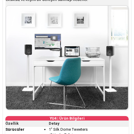
YU4 | Ürün Bilgileri
Özellik
Detay
Sürücüler
1″ Silk Dome Tweeters