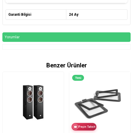
Garanti Bilgisi
24 Ay
Yorumlar
Benzer Ürünler
Yeni
Peşin Taksit