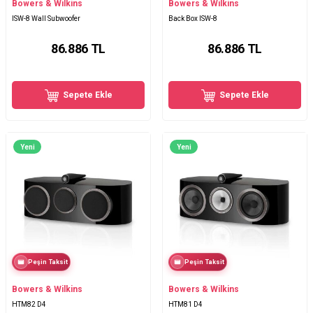
Bowers & Wilkins
Bowers & Wilkins
ISW-8 Wall Subwoofer
Back Box ISW-8
86.886
TL
86.886
TL
Sepete Ekle
Sepete Ekle
Yeni
Yeni
Peşin Taksit
Peşin Taksit
Bowers & Wilkins
Bowers & Wilkins
HTM82 D4
HTM81 D4