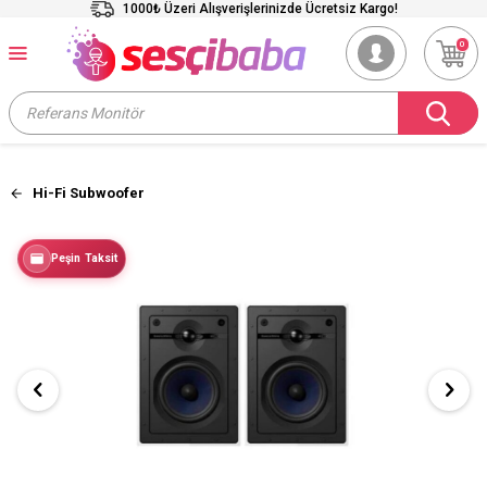
1000₺ Üzeri Alışverişlerinizde Ücretsiz Kargo!
0
Hi-Fi Subwoofer
Peşin Taksit