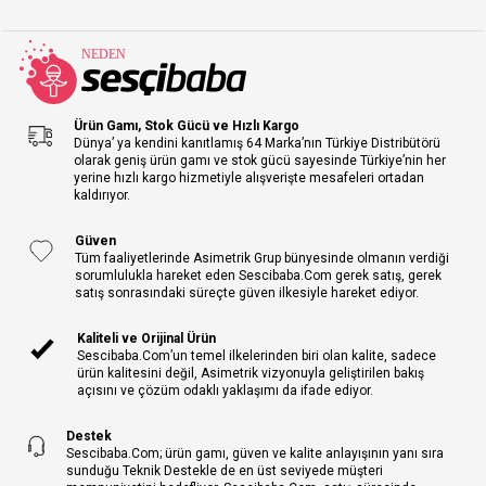
Ürün Gamı, Stok Gücü ve Hızlı Kargo
Dünya’ ya kendini kanıtlamış 64 Marka’nın Türkiye Distribütörü
olarak geniş ürün gamı ve stok gücü sayesinde Türkiye’nin her
yerine hızlı kargo hizmetiyle alışverişte mesafeleri ortadan
kaldırıyor.
Güven
Tüm faaliyetlerinde Asimetrik Grup bünyesinde olmanın verdiği
sorumlulukla hareket eden Sescibaba.Com gerek satış, gerek
satış sonrasındaki süreçte güven ilkesiyle hareket ediyor.
Kaliteli ve Orijinal Ürün
Sescibaba.Com’un temel ilkelerinden biri olan kalite, sadece
ürün kalitesini değil, Asimetrik vizyonuyla geliştirilen bakış
açısını ve çözüm odaklı yaklaşımı da ifade ediyor.
Destek
Sescibaba.Com; ürün gamı, güven ve kalite anlayışının yanı sıra
sunduğu Teknik Destekle de en üst seviyede müşteri