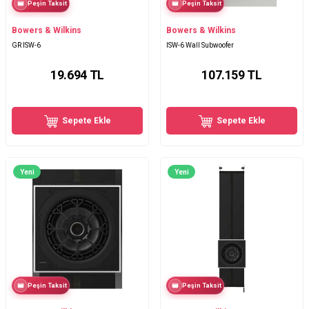
Peşin Taksit
Peşin Taksit
Bowers & Wilkins
Bowers & Wilkins
GR ISW-6
ISW-6 Wall Subwoofer
19.694
TL
107.159
TL
Sepete Ekle
Sepete Ekle
Yeni
Yeni
Peşin Taksit
Peşin Taksit