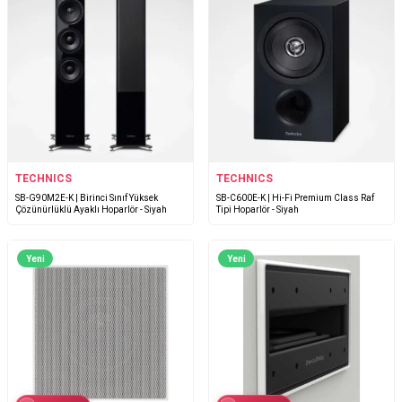
TECHNICS
TECHNICS
SB-G90M2E-K | Birinci Sınıf Yüksek
SB-C600E-K | Hi-Fi Premium Class Raf
Çözünürlüklü Ayaklı Hoparlör - Siyah
Tipi Hoparlör - Siyah
Yeni
Yeni