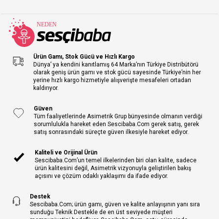
Ürün Gamı, Stok Gücü ve Hızlı Kargo
Dünya’ ya kendini kanıtlamış 64 Marka’nın Türkiye Distribütörü
olarak geniş ürün gamı ve stok gücü sayesinde Türkiye’nin her
yerine hızlı kargo hizmetiyle alışverişte mesafeleri ortadan
kaldırıyor.
Güven
Tüm faaliyetlerinde Asimetrik Grup bünyesinde olmanın verdiği
sorumlulukla hareket eden Sescibaba.Com gerek satış, gerek
satış sonrasındaki süreçte güven ilkesiyle hareket ediyor.
Kaliteli ve Orijinal Ürün
Sescibaba.Com’un temel ilkelerinden biri olan kalite, sadece
ürün kalitesini değil, Asimetrik vizyonuyla geliştirilen bakış
açısını ve çözüm odaklı yaklaşımı da ifade ediyor.
Destek
Sescibaba.Com; ürün gamı, güven ve kalite anlayışının yanı sıra
sunduğu Teknik Destekle de en üst seviyede müşteri