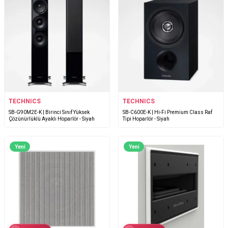
TECHNICS
TECHNICS
SB-G90M2E-K | Birinci Sınıf Yüksek
SB-C600E-K | Hi-Fi Premium Class Raf
Çözünürlüklü Ayaklı Hoparlör - Siyah
Tipi Hoparlör - Siyah
Yeni
Yeni