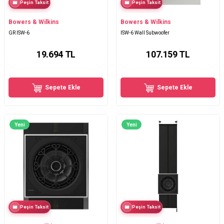
Peşin Taksit
Peşin Taksit
Bowers & Wilkins
Bowers & Wilkins
GR ISW-6
ISW-6 Wall Subwoofer
19.694
TL
107.159
TL
Sepete Ekle
Sepete Ekle
Yeni
Yeni
Peşin Taksit
Peşin Taksit