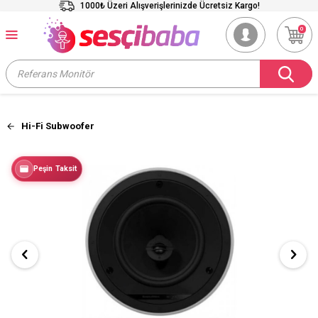
1000₺ Üzeri Alışverişlerinizde Ücretsiz Kargo!
0
Hi-Fi Subwoofer
Peşin Taksit