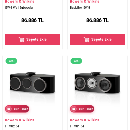
Bowers & Wilkins
Bowers & Wilkins
ISW-8 Wall Subwoofer
Back Box ISW-8
86.886
TL
86.886
TL
Sepete Ekle
Sepete Ekle
Yeni
Yeni
Peşin Taksit
Peşin Taksit
Bowers & Wilkins
Bowers & Wilkins
HTM82 D4
HTM81 D4