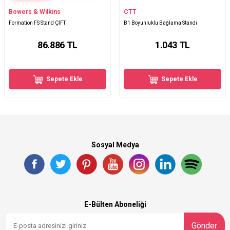
Bowers & Wilkins
CTT
Formation FS Stand ÇİFT
B1 Boyunluklu Bağlama Standı
86.886
TL
1.043
TL
Sepete Ekle
Sepete Ekle
Sosyal Medya
E-Bülten Aboneliği
Gönder