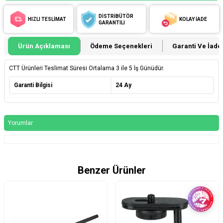
DİSTRİBÜTÖR
HIZLI TESLİMAT
KOLAY İADE
GARANTİLİ
Ürün Açıklaması
Ödeme Seçenekleri
Garanti Ve İade 
CTT Ürünleri Teslimat Süresi Ortalama 3 ile 5 İş Günüdür.
Garanti Bilgisi
24 Ay
Yorumlar
Benzer Ürünler