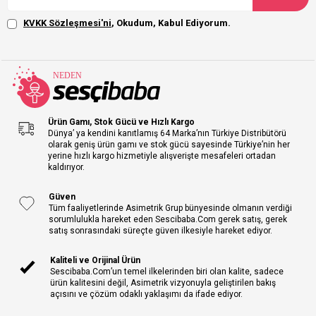
KVKK Sözleşmesi'ni
, Okudum, Kabul Ediyorum.
Ürün Gamı, Stok Gücü ve Hızlı Kargo
Dünya’ ya kendini kanıtlamış 64 Marka’nın Türkiye Distribütörü
olarak geniş ürün gamı ve stok gücü sayesinde Türkiye’nin her
yerine hızlı kargo hizmetiyle alışverişte mesafeleri ortadan
kaldırıyor.
Güven
Tüm faaliyetlerinde Asimetrik Grup bünyesinde olmanın verdiği
sorumlulukla hareket eden Sescibaba.Com gerek satış, gerek
satış sonrasındaki süreçte güven ilkesiyle hareket ediyor.
Kaliteli ve Orijinal Ürün
Sescibaba.Com’un temel ilkelerinden biri olan kalite, sadece
ürün kalitesini değil, Asimetrik vizyonuyla geliştirilen bakış
açısını ve çözüm odaklı yaklaşımı da ifade ediyor.