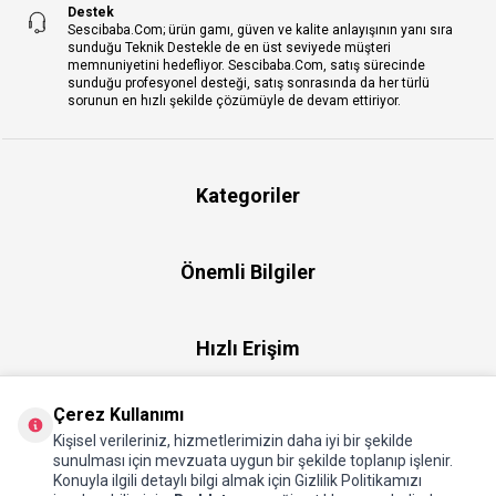
Destek
Sescibaba.Com; ürün gamı, güven ve kalite anlayışının yanı sıra
sunduğu Teknik Destekle de en üst seviyede müşteri
memnuniyetini hedefliyor. Sescibaba.Com, satış sürecinde
sunduğu profesyonel desteği, satış sonrasında da her türlü
sorunun en hızlı şekilde çözümüyle de devam ettiriyor.
Kategoriler
Önemli Bilgiler
Hızlı Erişim
Çerez Kullanımı
Üye
Kişisel verileriniz, hizmetlerimizin daha iyi bir şekilde
sunulması için mevzuata uygun bir şekilde toplanıp işlenir.
Konuyla ilgili detaylı bilgi almak için Gizlilik Politikamızı