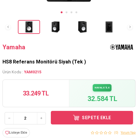
Yamaha
HS8 Referans Monitörü Siyah (Tek )
Ürün Kodu :
YAM0215
HAVALE İLE
33.249 TL
32.584 TL
SEPETE EKLE
Listeye Ekle
(0)
Yorum Yap