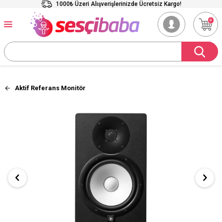
1000₺ Üzeri Alışverişlerinizde Ücretsiz Kargo!
0
Aktif Referans Monitör