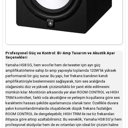
Profesyonel Güç ve Kontrol: Bi-Amp Tasarım ve Akustik Ayar
Seçenekleri
Yamaha HS8 SG, hem woofer hem de tweeter için ayrı güç
amplifikatörlerine sahip bi-amp yapısıyla toplamda 120W’lık yüksek
performanslı bir güç sunar. Bu yapı, her frekans bandının kendi
amplifikatörüyle beslenmesini sağlayarak, tüm ses aralığında
olağanüstü düz ve yüksek çözünürlüklü bir yanıt elde edilmesini
mümkün kılar. Monitörün arkasında yer alan ROOM CONTROL ve HIGH
TRIM kontrolleri, farklı oda akustiğine ve yerleşim koşullarına göre ses
karakterini hassas şekilde ayarlamanıza olanak tanır. Özellikle duvara
yakın konumlandırmalarda oluşabilecek düşük frekans fazlalığını
ROOM CONTROL ile dengeleyebilir, HIGH TRIM ile ise tiz frekansları
ihtiyaca göre artırıp azaltabilirsiniz. Bu esneklik, Yamaha HS8 SG’yi hem
profesyonel stüdyolar hem de ev ortamları için ideal bir çözüm haline