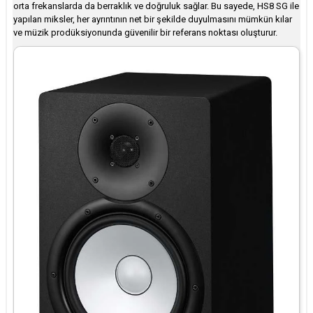
orta frekanslarda da berraklık ve doğruluk sağlar. Bu sayede, HS8 SG ile
yapılan miksler, her ayrıntının net bir şekilde duyulmasını mümkün kılar
ve müzik prodüksiyonunda güvenilir bir referans noktası oluşturur.