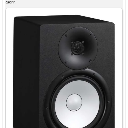
getirir.