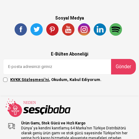
Sosyal Medya
E-Bülten Aboneliği
Gönder
KVKK Sözleşmesi'ni
, Okudum, Kabul Ediyorum.
Ürün Gamı, Stok Gücü ve Hızlı Kargo
Dünya’ ya kendini kanıtlamış 64 Marka’nın Türkiye Distribütörü
olarak geniş ürün gamı ve stok gücü sayesinde Türkiye’nin her
yerine hızlı kargo hizmetiyle alışverişte mesafeleri ortadan