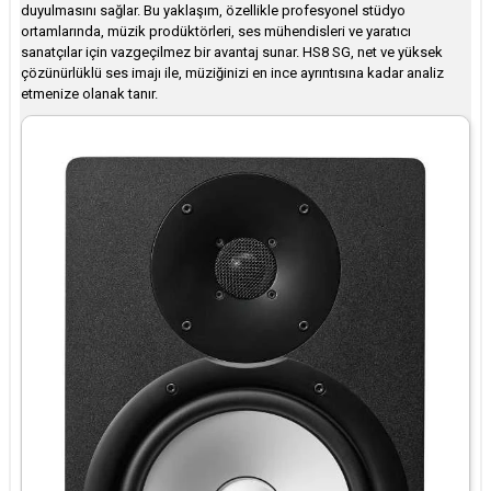
duyulmasını sağlar. Bu yaklaşım, özellikle profesyonel stüdyo
ortamlarında, müzik prodüktörleri, ses mühendisleri ve yaratıcı
sanatçılar için vazgeçilmez bir avantaj sunar. HS8 SG, net ve yüksek
çözünürlüklü ses imajı ile, müziğinizi en ince ayrıntısına kadar analiz
etmenize olanak tanır.