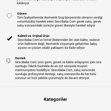
kaldırıyor.
Güven
Tüm faaliyetlerinde Asimetrik Grup bünyesinde olmanın verdiği
sorumlulukla hareket eden Sescibaba.Com gerek satış, gerek
satış sonrasındaki süreçte güven ilkesiyle hareket ediyor.
Kaliteli ve Orijinal Ürün
Sescibaba.Com’un temel ilkelerinden biri olan kalite, sadece
ürün kalitesini değil, Asimetrik vizyonuyla geliştirilen bakış
açısını ve çözüm odaklı yaklaşımı da ifade ediyor.
Destek
Sescibaba.Com; ürün gamı, güven ve kalite anlayışının yanı sıra
sunduğu Teknik Destekle de en üst seviyede müşteri
memnuniyetini hedefliyor. Sescibaba.Com, satış sürecinde
sunduğu profesyonel desteği, satış sonrasında da her türlü
sorunun en hızlı şekilde çözümüyle de devam ettiriyor.
Kategoriler