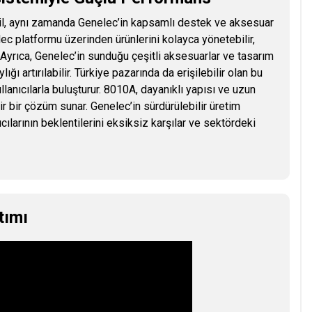
il, aynı zamanda Genelec’in kapsamlı destek ve aksesuar
lec platformu üzerinden ürünlerini kolayca yönetebilir,
Ayrıca, Genelec’in sunduğu çeşitli aksesuarlar ve tasarım
ğı artırılabilir. Türkiye pazarında da erişilebilir olan bu
ullanıcılarla buluşturur. 8010A, dayanıklı yapısı ve uzun
r bir çözüm sunar. Genelec’in sürdürülebilir üretim
cılarının beklentilerini eksiksiz karşılar ve sektördeki
tımı