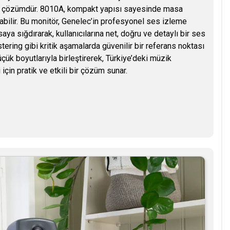
bir çözümdür. 8010A, kompakt yapısı sayesinde masa
labilir. Bu monitör, Genelec’in profesyonel ses izleme
aya sığdırarak, kullanıcılarına net, doğru ve detaylı bir ses
ring gibi kritik aşamalarda güvenilir bir referans noktası
ük boyutlarıyla birleştirerek, Türkiye’deki müzik
 için pratik ve etkili bir çözüm sunar.