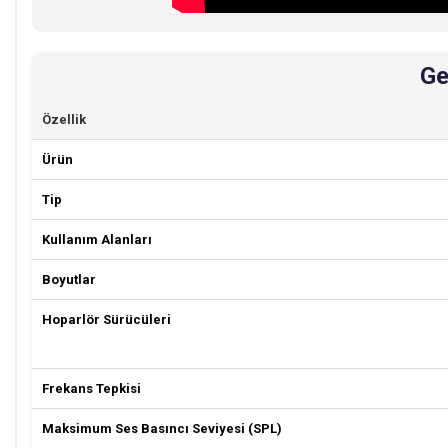
Ge
Özellik
Ürün
Tip
Kullanım Alanları
Boyutlar
Hoparlör Sürücüleri
Frekans Tepkisi
Maksimum Ses Basıncı Seviyesi (SPL)