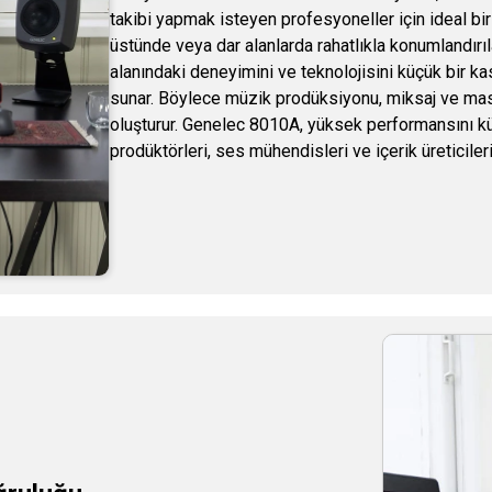
takibi yapmak isteyen profesyoneller için ideal 
üstünde veya dar alanlarda rahatlıkla konumlandırı
alanındaki deneyimini ve teknolojisini küçük bir kas
sunar. Böylece müzik prodüksiyonu, miksaj ve maste
oluşturur. Genelec 8010A, yüksek performansını küç
prodüktörleri, ses mühendisleri ve içerik üreticileri