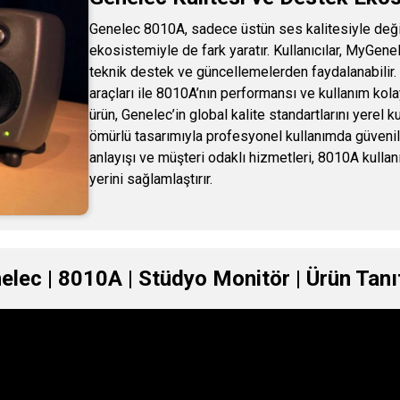
Genelec 8010A, sadece üstün ses kalitesiyle değ
ekosistemiyle de fark yaratır. Kullanıcılar, MyGene
teknik destek ve güncellemelerden faydalanabilir. 
araçları ile 8010A’nın performansı ve kullanım kolaylı
ürün, Genelec’in global kalite standartlarını yerel k
ömürlü tasarımıyla profesyonel kullanımda güvenili
anlayışı ve müşteri odaklı hizmetleri, 8010A kullanı
yerini sağlamlaştırır.
elec | 8010A | Stüdyo Monitör | Ürün Tanı