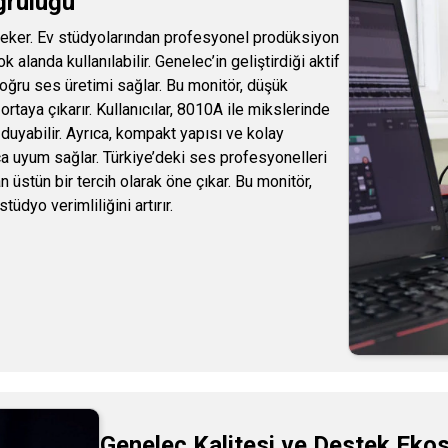
ğruluğu
çeker. Ev stüdyolarından profesyonel prodüksiyon
alanda kullanılabilir. Genelec’in geliştirdiği aktif
oğru ses üretimi sağlar. Bu monitör, düşük
taya çıkarır. Kullanıcılar, 8010A ile mikslerinde
 duyabilir. Ayrıca, kompakt yapısı ve kolay
lıca uyum sağlar. Türkiye’deki ses profesyonelleri
 üstün bir tercih olarak öne çıkar. Bu monitör,
tüdyo verimliliğini artırır.
Genelec Kalitesi ve Destek Eko