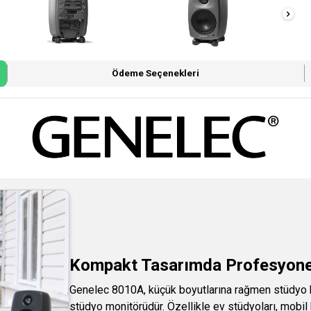
Ödeme Seçenekleri
Kompakt Tasarımda Profesyonel
Genelec 8010A, küçük boyutlarına rağmen stüdyo k
stüdyo monitörüdür. Özellikle ev stüdyoları, mobil k