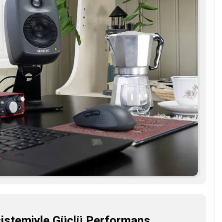
sistemiyle Güçlü Performans