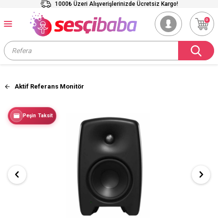
1000₺ Üzeri Alışverişlerinizde Ücretsiz Kargo!
0
Aktif Referans Monitör
Peşin Taksit