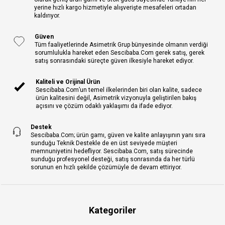
yerine hızlı kargo hizmetiyle alışverişte mesafeleri ortadan
kaldırıyor.
Güven
Tüm faaliyetlerinde Asimetrik Grup bünyesinde olmanın verdiği
sorumlulukla hareket eden Sescibaba.Com gerek satış, gerek
satış sonrasındaki süreçte güven ilkesiyle hareket ediyor.
Kaliteli ve Orijinal Ürün
Sescibaba.Com’un temel ilkelerinden biri olan kalite, sadece
ürün kalitesini değil, Asimetrik vizyonuyla geliştirilen bakış
açısını ve çözüm odaklı yaklaşımı da ifade ediyor.
Destek
Sescibaba.Com; ürün gamı, güven ve kalite anlayışının yanı sıra
sunduğu Teknik Destekle de en üst seviyede müşteri
memnuniyetini hedefliyor. Sescibaba.Com, satış sürecinde
sunduğu profesyonel desteği, satış sonrasında da her türlü
sorunun en hızlı şekilde çözümüyle de devam ettiriyor.
Kategoriler