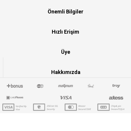
Önemli Bilgiler
Hızlı Erişim
Üye
Hakkımızda