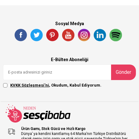
Sosyal Medya
E-Bülten Aboneliği
Gönder
KVKK Sözleşmesi'ni
, Okudum, Kabul Ediyorum.
Ürün Gamı, Stok Gücü ve Hızlı Kargo
Dünya’ ya kendini kanıtlamış 64 Marka’nın Türkiye Distribütörü
olarak geniş ürün gamı ve stok gücü sayesinde Türkiye’nin her