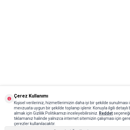
Çerez Kullanımı
Kişisel verileriniz, hizmetlerimizin daha iyi bir şekilde sunulması i
mevzuata uygun bir şekilde toplanıp işlenir. Konuyla ilgili detaylı b
almak için Gizlilik Politikamızı inceleyebilirsiniz.
Reddet
seçeneğ
tıklamanız halinde yalnızca internet sitemizin çalışması için gere
çerezler kullanılacaktır.