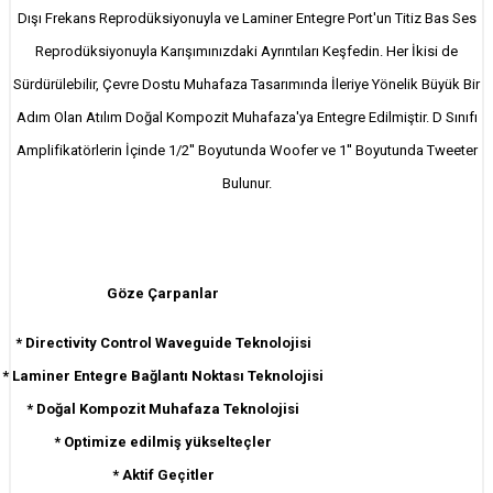
Dışı Frekans Reprodüksiyonuyla ve Laminer Entegre Port'un Titiz Bas Ses
Reprodüksiyonuyla Karışımınızdaki Ayrıntıları Keşfedin. Her İkisi de
Sürdürülebilir, Çevre Dostu Muhafaza Tasarımında İleriye Yönelik Büyük Bir
Adım Olan Atılım Doğal Kompozit Muhafaza'ya Entegre Edilmiştir. D Sınıfı
Amplifikatörlerin İçinde 1/2'' Boyutunda Woofer ve 1'' Boyutunda Tweeter
Bulunur.
Göze Çarpanlar
* Directivity Control Waveguide Teknolojisi
* Laminer Entegre Bağlantı Noktası Teknolojisi
* Doğal Kompozit Muhafaza Teknolojisi
* Optimize edilmiş yükselteçler
* Aktif Geçitler