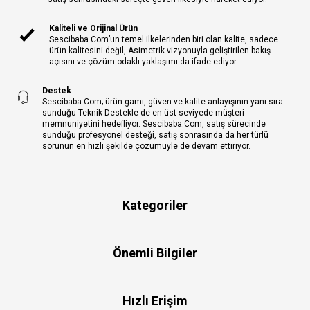
Kaliteli ve Orijinal Ürün
Sescibaba.Com’un temel ilkelerinden biri olan kalite, sadece
ürün kalitesini değil, Asimetrik vizyonuyla geliştirilen bakış
açısını ve çözüm odaklı yaklaşımı da ifade ediyor.
Destek
Sescibaba.Com; ürün gamı, güven ve kalite anlayışının yanı sıra
sunduğu Teknik Destekle de en üst seviyede müşteri
memnuniyetini hedefliyor. Sescibaba.Com, satış sürecinde
sunduğu profesyonel desteği, satış sonrasında da her türlü
sorunun en hızlı şekilde çözümüyle de devam ettiriyor.
Kategoriler
Önemli Bilgiler
Hızlı Erişim