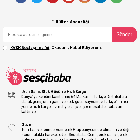
E-Bülten Aboneliği
Gönder
KVKK Sözleşmesi'ni
, Okudum, Kabul Ediyorum.
Ürün Gamı, Stok Gücü ve Hızlı Kargo
Dünya’ ya kendini kanıtlamış 64 Marka’nın Türkiye Distribütörü
olarak geniş ürün gamı ve stok gücü sayesinde Türkiye’nin her
yerine hızlı kargo hizmetiyle alışverişte mesafeleri ortadan
kaldırıyor.
Güven
Tüm faaliyetlerinde Asimetrik Grup bünyesinde olmanın verdiği
sorumlulukla hareket eden Sescibaba.Com gerek satış, gerek
satış sonrasındaki süreçte güven ilkesiyle hareket ediyor.