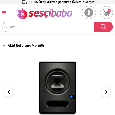
1000₺ Üzeri Alışverişlerinizde Ücretsiz Kargo!
0
Aktif Referans Monitör