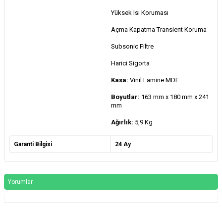
Yüksek Isı Koruması
Açma Kapatma Transient Koruma
Subsonic Filtre
Harici Sigorta
Kasa:
Vinil Lamine MDF
Boyutlar:
163 mm x 180 mm x 241
mm
Ağırlık:
5,9 Kg
Garanti Bilgisi
24 Ay
Yorumlar