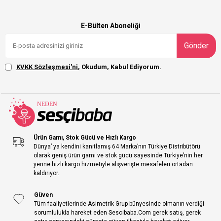
E-Bülten Aboneliği
Gönder
KVKK Sözleşmesi'ni
, Okudum, Kabul Ediyorum.
Ürün Gamı, Stok Gücü ve Hızlı Kargo
Dünya’ ya kendini kanıtlamış 64 Marka’nın Türkiye Distribütörü
olarak geniş ürün gamı ve stok gücü sayesinde Türkiye’nin her
yerine hızlı kargo hizmetiyle alışverişte mesafeleri ortadan
kaldırıyor.
Güven
Tüm faaliyetlerinde Asimetrik Grup bünyesinde olmanın verdiği
sorumlulukla hareket eden Sescibaba.Com gerek satış, gerek