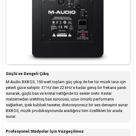
Güçlü ve Dengeli Çıkış
M-Audio BX8 D3, 150 watt toplam güç çıkışı ile her tür müzik tarzı için
yeterli güce sahiptir. 37 Hz’den 22 kHz’e kadar geniş bir frekans yanıtı
sunarak, güçlü bas ve kristal netliğinde tiz sesler üretir. Kevlar
malzemeden üretilmiş bas sürücüsü, uzun ömürlü performans
sağlarken, ipek kubbeli tweeter, distorsiyonsuz bir ses deneyimi sunar.
BX8 D3, müzik prodüksiyonunda aradığınız tüm özellikleri bir arada
sunar.
Profesyonel Stüdyolar İçin Vazgeçilmez