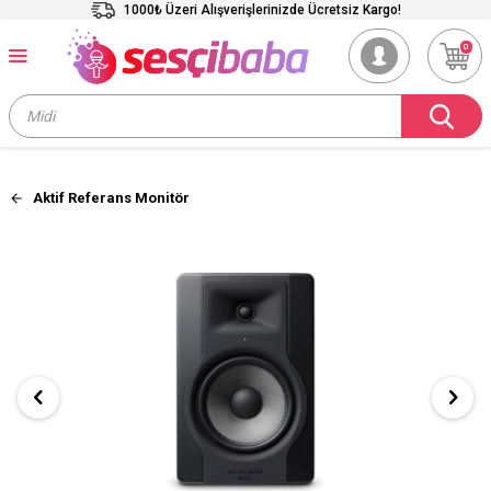
1000₺ Üzeri Alışverişlerinizde Ücretsiz Kargo!
0
Aktif Referans Monitör