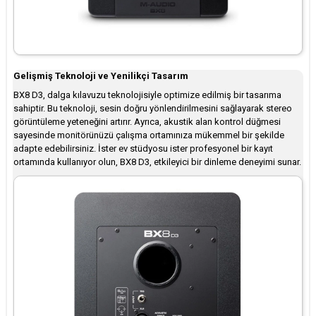
Gelişmiş Teknoloji ve Yenilikçi Tasarım
BX8 D3, dalga kılavuzu teknolojisiyle optimize edilmiş bir tasarıma
sahiptir. Bu teknoloji, sesin doğru yönlendirilmesini sağlayarak stereo
görüntüleme yeteneğini artırır. Ayrıca, akustik alan kontrol düğmesi
sayesinde monitörünüzü çalışma ortamınıza mükemmel bir şekilde
adapte edebilirsiniz. İster ev stüdyosu ister profesyonel bir kayıt
ortamında kullanıyor olun, BX8 D3, etkileyici bir dinleme deneyimi sunar.