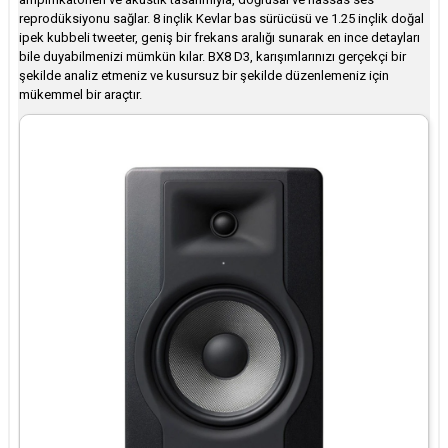
reprodüksiyonu sağlar. 8 inçlik Kevlar bas sürücüsü ve 1.25 inçlik doğal
ipek kubbeli tweeter, geniş bir frekans aralığı sunarak en ince detayları
bile duyabilmenizi mümkün kılar. BX8 D3, karışımlarınızı gerçekçi bir
şekilde analiz etmeniz ve kusursuz bir şekilde düzenlemeniz için
mükemmel bir araçtır.