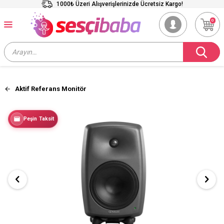
1000₺ Üzeri Alışverişlerinizde Ücretsiz Kargo!
0
Aktif Referans Monitör
Peşin Taksit