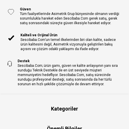
Güven
Tüm faaliyetlerinde Asimetrik Grup bünyesinde olmanın verdiği
sorumlulukla hareket eden Sescibaba.Com gerek satış, gerek
satış sonrasındaki süreçte güven ilkesiyle hareket ediyor.
Kaliteli ve Orijinal Ürün
Sescibaba.Com’un temel ilkelerinden biri olan kalite, sadece
ürün kalitesini değil, Asimetrik vizyonuyla geliştirilen bakış
açısını ve çözüm odaklı yaklaşımı da ifade ediyor.
Destek
Sescibaba.Com; ürün gamı, güven ve kalite anlayışının yanı sıra
sunduğu Teknik Destekle de en üst seviyede müşteri
memnuniyetini hedefliyor. Sescibaba.Com, satış sürecinde
sunduğu profesyonel desteği, satış sonrasında da her türlü
sorunun en hızlı şekilde çözümüyle de devam ettiriyor.
Kategoriler
Önemli Bilgiler