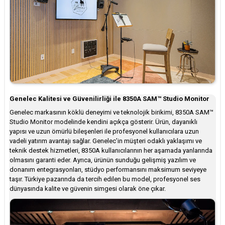
Genelec Kalitesi ve Güvenilirliği ile 8350A SAM™ Studio Monitor
Genelec markasının köklü deneyimi ve teknolojik birikimi, 8350A SAM™
Studio Monitor modelinde kendini açıkça gösterir. Ürün, dayanıklı
yapısı ve uzun ömürlü bileşenleri ile profesyonel kullanıcılara uzun
vadeli yatırım avantajı sağlar. Genelec’in müşteri odaklı yaklaşımı ve
teknik destek hizmetleri, 8350A kullanıcılarının her aşamada yanlarında
olmasını garanti eder. Ayrıca, ürünün sunduğu gelişmiş yazılım ve
donanım entegrasyonları, stüdyo performansını maksimum seviyeye
taşır. Türkiye pazarında da tercih edilen bu model, profesyonel ses
dünyasında kalite ve güvenin simgesi olarak öne çıkar.