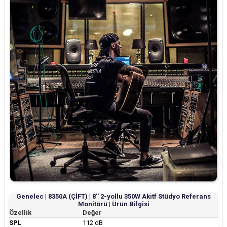
Genelec | 8350A (ÇİFT) | 8'' 2-yollu 350W Akitf Stüdyo Referans
Monitörü | Ürün Bilgisi
Özellik
Değer
SPL
112 dB