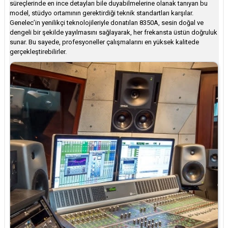
süreçlerinde en ince detayları bile duyabilmelerine olanak tanıyan bu
model, stüdyo ortamının gerektirdiği teknik standartları karşılar.
Genelec’in yenilikçi teknolojileriyle donatılan 8350A, sesin doğal ve
dengeli bir şekilde yayılmasını sağlayarak, her frekansta üstün doğruluk
sunar. Bu sayede, profesyoneller çalışmalarını en yüksek kalitede
gerçekleştirebilirler.