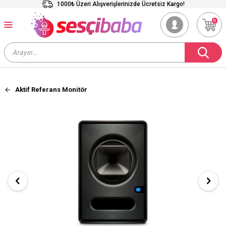
1000₺ Üzeri Alışverişlerinizde Ücretsiz Kargo!
0
Aktif Referans Monitör