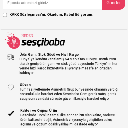
Gönder
KVKK Sözleşmesi'ni
, Okudum, Kabul Ediyorum.
Ürün Gamı, Stok Gücü ve Hızlı Kargo
Dünya’ ya kendini kanıtlamış 64 Marka’nın Türkiye Distribütörü
olarak geniş ürün gamı ve stok gücü sayesinde Türkiye’nin her
yerine hızlı kargo hizmetiyle alışverişte mesafeleri ortadan
kaldırıyor.
Güven
Tüm faaliyetlerinde Asimetrik Grup bünyesinde olmanın verdiği
sorumlulukla hareket eden Sescibaba.Com gerek satış, gerek
satış sonrasındaki süreçte güven ilkesiyle hareket ediyor.
Kaliteli ve Orijinal Ürün
Sescibaba.Com’un temel ilkelerinden biri olan kalite, sadece
ürün kalitesini değil, Asimetrik vizyonuyla geliştirilen bakış
açısını ve çözüm odaklı yaklaşımı da ifade ediyor.