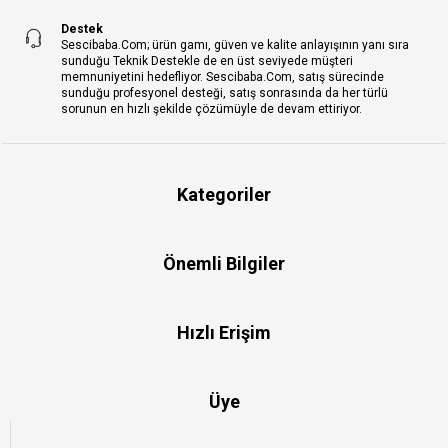
Destek
Sescibaba.Com; ürün gamı, güven ve kalite anlayışının yanı sıra
sunduğu Teknik Destekle de en üst seviyede müşteri
memnuniyetini hedefliyor. Sescibaba.Com, satış sürecinde
sunduğu profesyonel desteği, satış sonrasında da her türlü
sorunun en hızlı şekilde çözümüyle de devam ettiriyor.
Kategoriler
Önemli Bilgiler
Hızlı Erişim
Üye